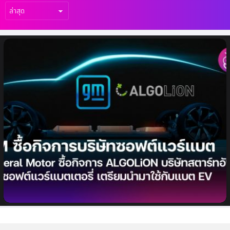
เรื่อง
ล่าสุด
General Motor ซื้อกิจการ ALGOLiON บริษัท
สตาร์ทอัพด้านซอฟต์แวร์แบตเตอรี่ เตรียมใช้กับ
แบตเตอรี่ EV