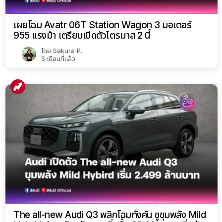
เผยโฉม Avatr 06T Station Wagon 3 มอเตอร์
955 แรงม้า เตรียมเปิดตัวไตรมาส 2 นี้
โดย
Sakura P.
5 เดือนที่แล้ว
The all-new Audi Q3 พลิกโฉมทั้งคัน ชูขุมพลัง Mild