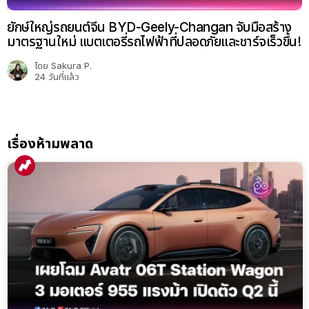
ยักษ์ใหญ่รถยนต์จีน BYD-Geely-Changan จับมือสร้าง
มาตรฐานใหม่ แบตเตอรี่รถไฟฟ้าที่ปลอดภัยและชาร์จเร็วขึ้น!
โดย
Sakura P.
24 วันที่แล้ว
เรื่องห้ามพลาด