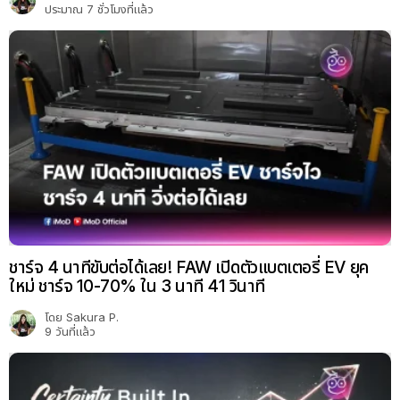
ประมาณ 7 ชั่วโมงที่แล้ว
ชาร์จ 4 นาทีขับต่อได้เลย! FAW เปิดตัวแบตเตอรี่ EV ยุค
ใหม่ ชาร์จ 10-70% ใน 3 นาที 41 วินาที
โดย
Sakura P.
9 วันที่แล้ว