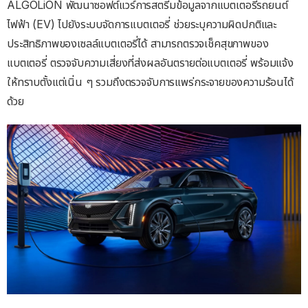
ALGOLiON พัฒนาซอฟต์แวร์การสตรีมข้อมูลจากแบตเตอรี่รถยนต์
ไฟฟ้า (EV) ไปยังระบบจัดการแบตเตอรี่ ช่วยระบุความผิดปกติและ
ประสิทธิภาพของเซลล์แบตเตอรี่ได้ สามารถตรวจเช็คสุขภาพของ
แบตเตอรี่ ตรวจจับความเสี่ยงที่ส่งผลอันตรายต่อแบตเตอรี่ พร้อมแจ้ง
ให้ทราบตั้งแต่เนิ่น ๆ รวมถึงตรวจจับการแพร่กระจายของความร้อนได้
ด้วย