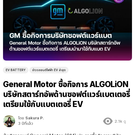
EV BATTERY
ข่าวรถยนต์ไฟฟ้า EV ล่าสุด
General Motor ซื้อกิจการ ALGOLiON
บริษัทสตาร์ทอัพด้านซอฟต์แวร์แบตเตอรี่
เตรียมใช้กับแบตเตอรี่ EV
โดย
Sakura P.
2.1k
ดู
3 ปีที่แล้ว