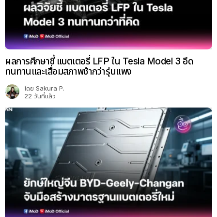
ผลการศึกษาชี้ แบตเตอรี่ LFP ใน Tesla Model 3 อึด
ทนทานและเสื่อมสภาพช้ากว่ารุ่นแพง
โดย
Sakura P.
22 วันที่แล้ว