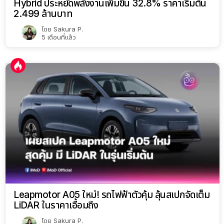
Hybrid ประหยัดพลังงานเพิ่มขึ้น 32.8% ราคาเริ่มต้น
2.499 ล้านบาท
โดย
Sakura P.
5 เดือนที่แล้ว
Leapmotor A05 ใหม่! รถไฟฟ้าตัวคุ้ม ลุ้นสเปกจัดเต็ม
LiDAR ในราคาเอื้อมถึง
โดย
Sakura P.