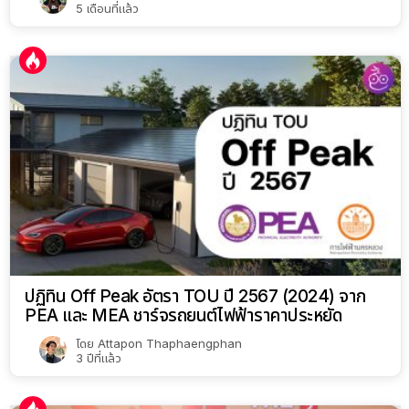
5 เดือนที่แล้ว
ปฏิทิน Off Peak อัตรา TOU ปี 2567 (2024) จาก
PEA และ MEA ชาร์จรถยนต์ไฟฟ้าราคาประหยัด
โดย
Attapon Thaphaengphan
3 ปีที่แล้ว