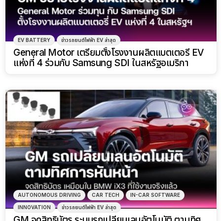
EV BATTERY
ข่าวรถยนต์ไฟฟ้า EV ล่าสุด
General Motor เตรียมตั้งโรงงานผลิตแบตเตอรี่ EV
แห่งที่ 4 ร่วมกับ Samsung SDI ในสหรัฐอเมริกา
AUTONOMOUS DRIVING
CAR TECH
IN-CAR SOFTWARE
INNOVATION
ข่าวรถยนต์ไฟฟ้า EV ล่าสุด
GM จดสิทธิบัตร ระบบรถเปลี่ยนเลนอัตโนมัติ ตามทิศ