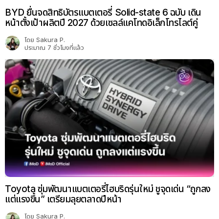
BYD ยื่นจดสิทธิบัตรแบตเตอรี่ Solid-state 6 ฉบับ เดิน
หน้าตั้งเป้าผลิตปี 2027 ด้วยเซลล์แคโทดอิเล็กโทรไลต์คู่
โดย
Sakura P.
ประมาณ 7 ชั่วโมงที่แล้ว
Toyota ซุ่มพัฒนาแบตเตอรี่ไฮบริดรุ่นใหม่ ชูจุดเด่น “ถูกลง
แต่แรงขึ้น” เตรียมลุยตลาดปีหน้า
โดย
Sakura P.