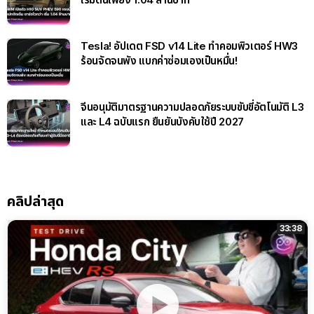
Tesla! อัปเดต FSD v14 Lite ทำคอมพิวเตอร์ HW3
ร้อนจัดจนพัง แบกค่าซ่อมเองเป็นหมื่น!
จีนอนุมัติมาตรฐานความปลอดภัยระบบขับขี่อัตโนมัติ L3
และ L4 ฉบับแรก ยืนยันบังคับใช้ปี 2027
คลิปล่าสุด
33:38