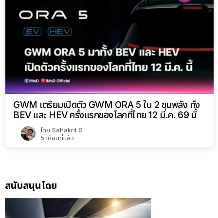
GWM เตรียมเปิดตัว GWM ORA 5 ใน 2 ขุมพลัง ทั้ง
BEV และ HEV ครั้งแรกของโลกที่ไทย 12 มี.ค. 69 นี้
โดย
Sahakrit S
5 เดือนที่แล้ว
สนับสนุนโดย