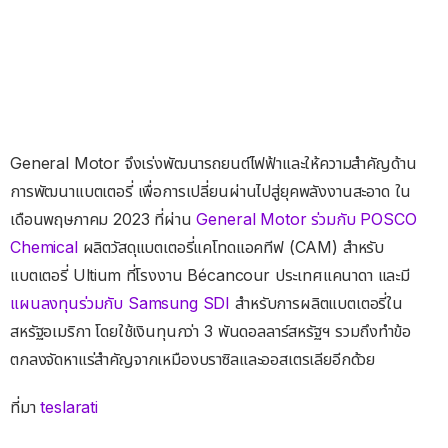
General Motor จึงเร่งพัฒนารถยนต์ไฟฟ้าและให้ความสำคัญด้าน
การพัฒนาแบตเตอรี่ เพื่อการเปลี่ยนผ่านไปสู่ยุคพลังงานสะอาด ใน
เดือนพฤษภาคม 2023 ที่ผ่าน
General Motor ร่วมกับ POSCO
Chemical
ผลิตวัสดุแบตเตอรี่แคโทดแอคทีฟ (CAM) สำหรับ
แบตเตอรี่ Ultium ที่โรงงาน Bécancour ประเทศแคนาดา และมี
แผนลงทุนร่วมกับ Samsung SDI
สำหรับการผลิตแบตเตอรี่ใน
สหรัฐอเมริกา โดยใช้เงินทุนกว่า 3 พันดอลลาร์สหรัฐฯ รวมถึงทำข้อ
ตกลงจัดหาแร่สำคัญจากเหมืองบราซิลและออสเตรเลียอีกด้วย
ที่มา
teslarati