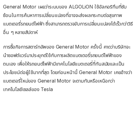
General Motor เผยว่าระบบของ ALGOLiON ใช้อัลกอริทึมที่ซับ
ซ้อนในการค้นหาการเปลี่ยนแปลงที่อาจจะส่งผลกระทบต่อสุขภาพ
แบตเตอรี่รถยนต์ไฟฟ้า ซึ่งสามารถตรวจจับการเปลี่ยนแปลงได้เร็วกว่าวิธี
อื่น ๆ หลายสัปดาห์
การซื้อกิจการสตาร์ทอัพของ General Motor ครั้งนี้ คาดว่าบริษัทจะ
นำซอฟต์แวร์มาประยุกต์ใช้กับการผลิตแบตเตอรี่รถยนต์ไฟฟ้าของ
ตนเอง เพื่อให้รถยนต์ไฟฟ้ามีเทคโนโลยีแบตเตอรี่ที่ทันสมัยและเป็น
ประโยชน์ต่อผู้ใช้มากที่สุด โดยก่อนหน้านี้ General Motor เคยอ้างว่า
แบตเตอรี่ใหม่ของ General Motor จะตามทันหรือเหนือกว่า
เทคโนโลยีเซลล์ของ Tesla