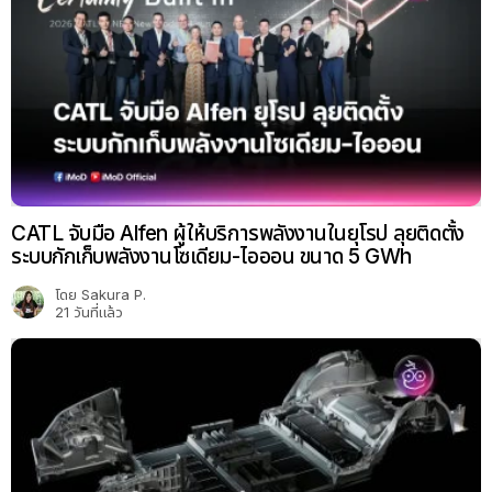
CATL จับมือ Alfen ผู้ให้บริการพลังงานในยุโรป ลุยติดตั้ง
ระบบกักเก็บพลังงานโซเดียม-ไอออน ขนาด 5 GWh
โดย
Sakura P.
21 วันที่แล้ว