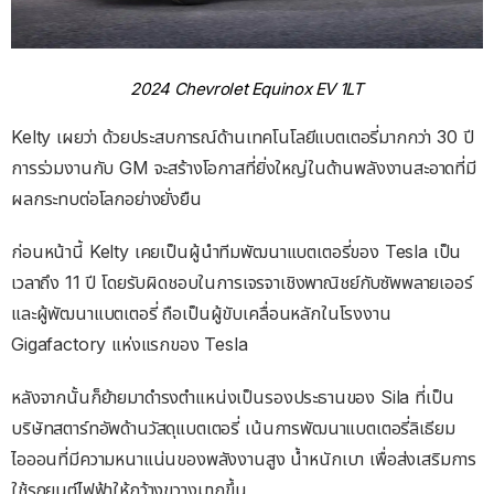
2024 Chevrolet Equinox EV 1LT
Kelty เผยว่า ด้วยประสบการณ์ด้านเทคโนโลยีแบตเตอรี่มากกว่า 30 ปี
การร่วมงานกับ GM จะสร้างโอกาสที่ยิ่งใหญ่ในด้านพลังงานสะอาดที่มี
ผลกระทบต่อโลกอย่างยั่งยืน
ก่อนหน้านี้ Kelty เคยเป็นผู้นำทีมพัฒนาแบตเตอรี่ของ Tesla เป็น
เวลาถึง 11 ปี โดยรับผิดชอบในการเจรจาเชิงพาณิชย์กับซัพพลายเออร์
และผู้พัฒนาแบตเตอรี่ ถือเป็นผู้ขับเคลื่อนหลักในโรงงาน
Gigafactory แห่งแรกของ Tesla
หลังจากนั้นก็ย้ายมาดำรงตำแหน่งเป็นรองประธานของ Sila ที่เป็น
บริษัทสตาร์ทอัพด้านวัสดุแบตเตอรี่ เน้นการพัฒนาแบตเตอรี่ลิเธียม
ไอออนที่มีความหนาแน่นของพลังงานสูง น้ำหนักเบา เพื่อส่งเสริมการ
ใช้รถยนต์ไฟฟ้าให้กว้างขวางมากขึ้น