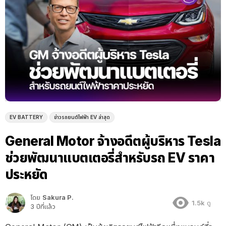
EV BATTERY
ข่าวรถยนต์ไฟฟ้า EV ล่าสุด
General Motor จ้างอดีตผู้บริหาร Tesla
ช่วยพัฒนาแบตเตอรี่สำหรับรถ EV ราคา
ประหยัด
โดย
Sakura P.
1.5k
ดู
3 ปีที่แล้ว