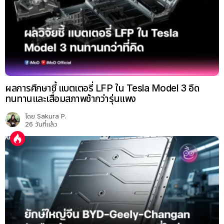
ผลการศึกษาชี้ แบตเตอรี่ LFP ใน Tesla Model 3 อึด
ทนทานและเสื่อมสภาพช้ากว่ารุ่นแพง
โดย
Sakura P.
26 วันที่แล้ว