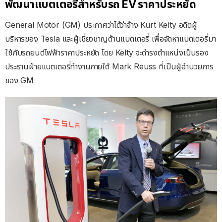
พัฒนาแบตเตอรี่สำหรับรถ EV ราคาประหยัด
General Motor (GM) ประกาศว่าได้ว่าจ้าง Kurt Kelty อดีตผู้
บริหารของ Tesla และผู้เชี่ยวชาญด้านแบตเตอรี่ เพื่อจัดหาแบตเตอรี่มา
ใช้กับรถยนต์ไฟฟ้าราคาประหยัด โดย Kelty จะดำรงตำแหน่งเป็นรอง
ประธานฝ่ายแบตเตอรี่ทำงานภายใต้ Mark Reuss ที่เป็นผู้อำนวยการ
ของ GM