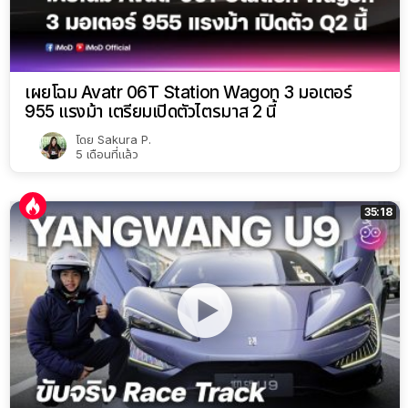
เผยโฉม Avatr 06T Station Wagon 3 มอเตอร์
955 แรงม้า เตรียมเปิดตัวไตรมาส 2 นี้
โดย
Sakura P.
5 เดือนที่แล้ว
35:18