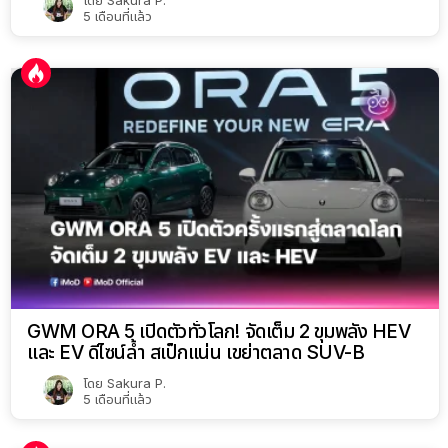
5 เดือนที่แล้ว
GWM ORA 5 เปิดตัวทั่วโลก! จัดเต็ม 2 ขุมพลัง HEV
และ EV ดีไซน์ล้ำ สเป็กแน่น เขย่าตลาด SUV-B
โดย
Sakura P.
5 เดือนที่แล้ว