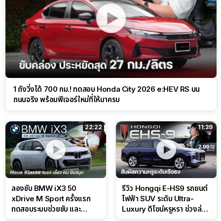
1 ถังวิ่งได้ 700 กม.! ทดสอบ Honda City 2026 e:HEV RS บน
ถนนจริง พร้อมฟีเจอร์ใหม่ที่ให้มาครบ
22:22
11:39
ลองขับ BMW iX3 50
รีวิว Hongqi E-HS9 รถยนต์
xDrive M Sport ครั้งแรก
ไฟฟ้า SUV ระดับ Ultra-
ทดสอบระบบช่วยขับ และ
Luxury ดีไซน์หรูหรา ช่วงล่าง
Performance แบบจัดเต็มใน
CDC นุ่มหนึบเหนือระดับ