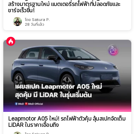
สร้างมาตรฐานใหม่ แบตเตอรี่รถไฟฟ้าที่ปลอดภัยและ
ชาร์จเร็วขึ้น!
โดย
Sakura P.
28 วันที่แล้ว
Leapmotor A05 ใหม่! รถไฟฟ้าตัวคุ้ม ลุ้นสเปกจัดเต็ม
LiDAR ในราคาเอื้อมถึง
โดย
Sakura P.