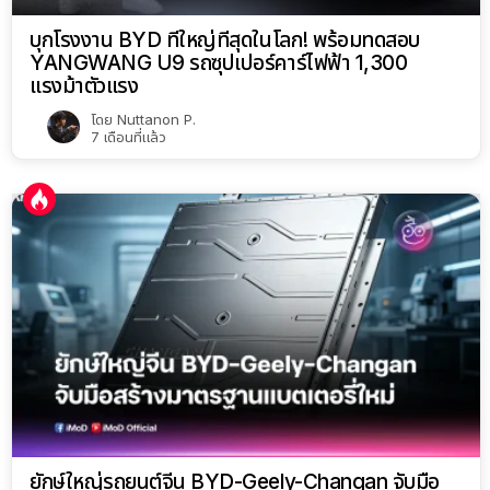
บุกโรงงาน BYD ที่ใหญ่ที่สุดในโลก! พร้อมทดสอบ
YANGWANG U9 รถซุปเปอร์คาร์ไฟฟ้า 1,300
แรงม้าตัวแรง
โดย
Nuttanon P.
7 เดือนที่แล้ว
ยักษ์ใหญ่รถยนต์จีน BYD-Geely-Changan จับมือ