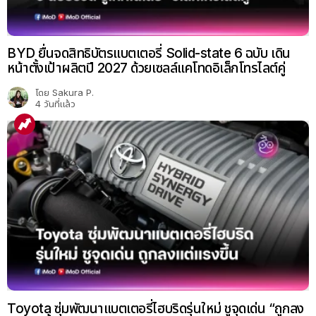
BYD ยื่นจดสิทธิบัตรแบตเตอรี่ Solid-state 6 ฉบับ เดิน
หน้าตั้งเป้าผลิตปี 2027 ด้วยเซลล์แคโทดอิเล็กโทรไลต์คู่
โดย
Sakura P.
4 วันที่แล้ว
Toyota ซุ่มพัฒนาแบตเตอรี่ไฮบริดรุ่นใหม่ ชูจุดเด่น “ถูกลง