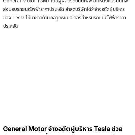
General Motor (GM) เป็นผู้ผลิตรถยนต์ไฟฟ้าอีกหนึ่งแบรนด์ที่จะ
ส่งมอบรถยนต์ไฟฟ้าราคาประหยัด ล่าสุดบริษัทได้ว่าจ้างอดีตผู้บริหาร
ของ Tesla ให้มาช่วยด้านกลยุทธ์แบตเตอรี่สำหรับรถยนต์ไฟฟ้าราคา
ประหยัด
General Motor จ้างอดีตผู้บริหาร Tesla ช่วย