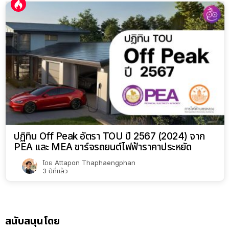
ปฏิทิน Off Peak อัตรา TOU ปี 2567 (2024) จาก
PEA และ MEA ชาร์จรถยนต์ไฟฟ้าราคาประหยัด
โดย
Attapon Thaphaengphan
3 ปีที่แล้ว
สนับสนุนโดย