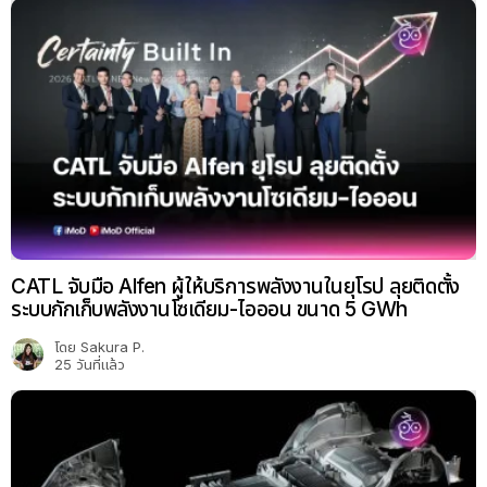
CATL จับมือ Alfen ผู้ให้บริการพลังงานในยุโรป ลุยติดตั้ง
ระบบกักเก็บพลังงานโซเดียม-ไอออน ขนาด 5 GWh
โดย
Sakura P.
25 วันที่แล้ว