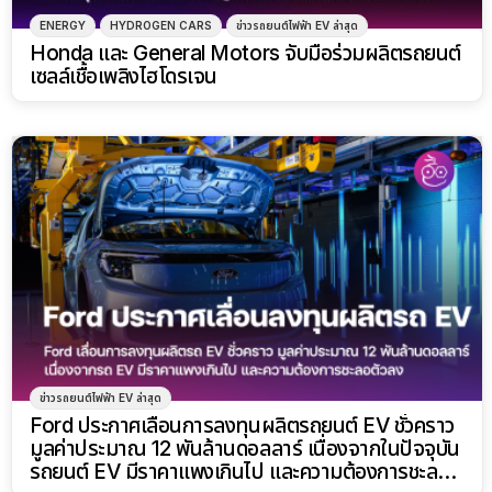
ENERGY
HYDROGEN CARS
ข่าวรถยนต์ไฟฟ้า EV ล่าสุด
Honda และ General Motors จับมือร่วมผลิตรถยนต์
เซลล์เชื้อเพลิงไฮโดรเจน
ข่าวรถยนต์ไฟฟ้า EV ล่าสุด
Ford ประกาศเลื่อนการลงทุนผลิตรถยนต์ EV ชั่วคราว
มูลค่าประมาณ 12 พันล้านดอลลาร์ เนื่องจากในปัจจุบัน
รถยนต์ EV มีราคาแพงเกินไป และความต้องการชะลอ