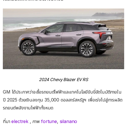
2024 Chevy Blazer EV RS
GM ได้ประกาศว่าจะซื้อรถยนต์ไฟฟ้าและเทคโนโลยีขับขี่อัตโนมัติภายใน
ปี 2025 ด้วยเงินลงทุน 35,000 ดอลลาร์สหรัฐฯ เพื่อเร่งไปสู่การผลิต
รถยนต์พลังงานไฟฟ้าทั้งหมด
ที่มา
electrek
, ภาพ
fortune
,
silanano