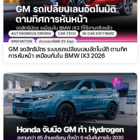
AUTONOMOUS DRIVING
CAR TECH
IN-CAR SOFTWARE
INNOVATION
ข่าวรถยนต์ไฟฟ้า EV ล่าสุด
GM จดสิทธิบัตร ระบบรถเปลี่ยนเลนอัตโนมัติ ตามทิศ
การหันหน้า เหมือนกับใน BMW iX3 2026