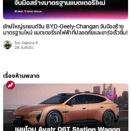
ยักษ์ใหญ่รถยนต์จีน BYD-Geely-Changan จับมือสร้าง
มาตรฐานใหม่ แบตเตอรี่รถไฟฟ้าที่ปลอดภัยและชาร์จเร็วขึ้น!
โดย
Sakura P.
28 วันที่แล้ว
เรื่องห้ามพลาด