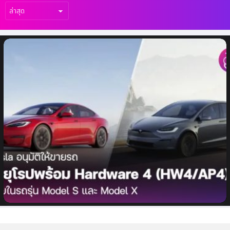
เรื่อง
ล่าสุด
Tesla อนุมัติให้ขายรถในยุโรปพร้อม
Hardware 4 (HW4/AP4) ภายในรถรุ่น
Model S และ Model X