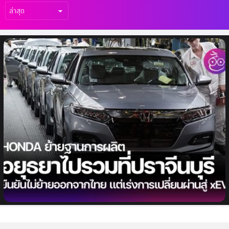
เรื่อง
ล่าสุด
Honda ย้ายโรงงานผลิตรถยนต์อยุธยาไปรวมที่
ปราจีนบุรี ยังยืนยันไม่ย้ายฐานการผลิตออกจาก
ไทย