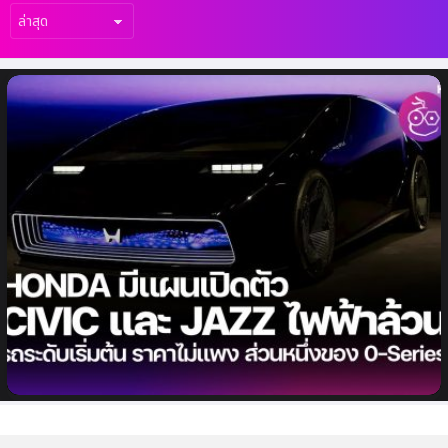
เรื่อง
ล่าสุด
Honda มีแผนเปิดตัว Civic และ Jazz ไฟฟ้า
ล้วน ราคาไม่แพง ขยายกลุ่มรถยนต์ไฟฟ้าใน 0
Series ใหม่