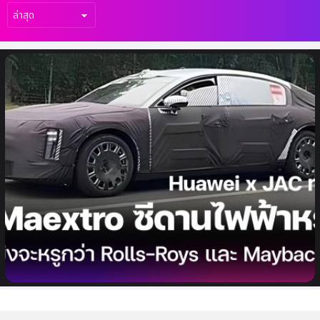
เรื่อง
ล่าสุด
Huawei & JAC จับมือทำซีดานไฟฟ้าหรูคันแรก
ชื่อแบรนด์ Maextro ตั้งขิงหรูกว่า Rolls-
Royce!