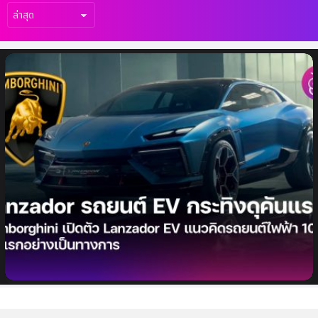
เรื่อง
ล่าสุด
Lamborghini เปิดตัว Lanzador EV แนวคิด
รถยนต์ไฟฟ้า 100% คันแรกอย่างเป็นทางการ