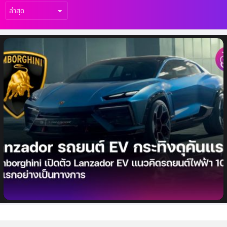
เรื่อง
ล่าสุด
Lamborghini เปิดตัว Lanzador EV แนวคิด
รถยนต์ไฟฟ้า 100% คันแรกอย่างเป็นทางการ