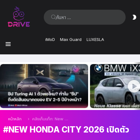
ค้นหา:
ส
ผิ
iMoD
Max Guard
LUXESLA
เมนู
เรื่อง
ล่าสุด
คุณอยู่ที่นี่:
หน้าหลัก
คลังเก็บแท็ก: New Honda City 2026 เปิดตัว
NEW HONDA CITY 2026 เปิดตัว