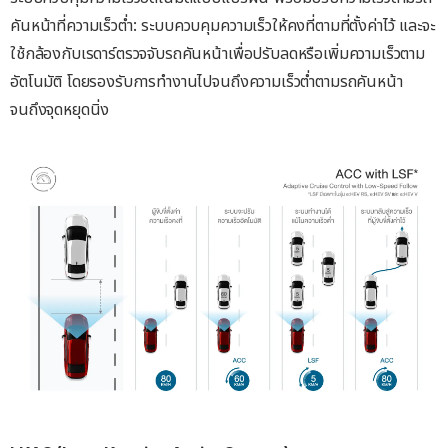
คันหน้าที่ความเร็วต่ำ: ระบบควบคุมความเร็วให้คงที่ตามที่ตั้งค่าไว้ และจะ
ใช้กล้องกับเรดาร์ตรวจจับรถคันหน้าเพื่อปรับลดหรือเพิ่มความเร็วตาม
อัตโนมัติ โดยรองรับการทำงานไปจนถึงความเร็วต่ำตามรถคันหน้า
จนถึงจุดหยุดนิ่ง