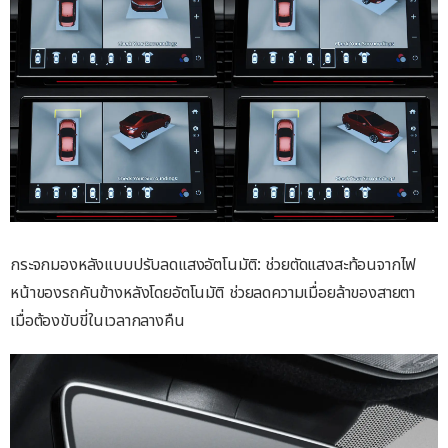
กระจกมองหลังแบบปรับลดแสงอัตโนมัติ: ช่วยตัดแสงสะท้อนจากไฟ
หน้าของรถคันข้างหลังโดยอัตโนมัติ ช่วยลดความเมื่อยล้าของสายตา
เมื่อต้องขับขี่ในเวลากลางคืน