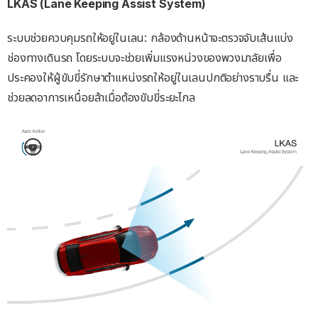
LKAS (Lane Keeping Assist System)
ระบบช่วยควบคุมรถให้อยู่ในเลน: กล้องด้านหน้าจะตรวจจับเส้นแบ่ง
ช่องทางเดินรถ โดยระบบจะช่วยเพิ่มแรงหน่วงของพวงมาลัยเพื่อ
ประคองให้ผู้ขับขี่รักษาตำแหน่งรถให้อยู่ในเลนปกติอย่างราบรื่น และ
ช่วยลดอาการเหนื่อยล้าเมื่อต้องขับขี่ระยะไกล