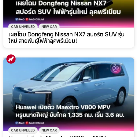
CAR UNVEILED
NEW CAR
เผยโฉม Dongfeng Nissan NX7 สปอร์ต SUV รุ่น
ใหม่ สายพันธุ์ไฟฟ้าลุคพรีเมียม!
CAR UNVEILED
NEW CAR