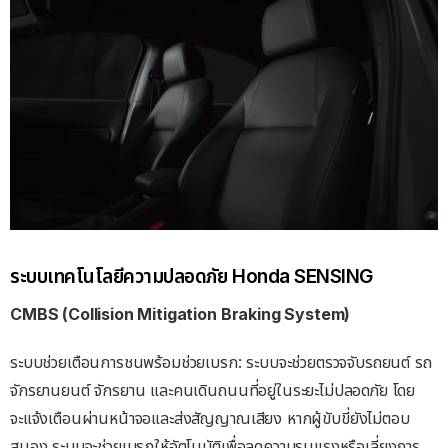
ระบบเทคโนโลยีความปลอดภัย Honda SENSING
CMBS (Collision Mitigation Braking System)
ระบบช่วยเตือนการชนพร้อมช่วยเบรก: ระบบจะช่วยตรวจจับรถยนต์ รถ
จักรยานยนต์ จักรยาน และคนเดินถนนที่อยู่ในระยะไม่ปลอดภัย โดย
จะแจ้งเตือนผ่านหน้าจอและส่งสัญญาณเสียง หากผู้ขับขี่ยังไม่ตอบ
สนอง ระบบจะช่วยเบรกให้อัตโนมัติเพื่อลดความรุนแรงหรือเลี่ยงการ