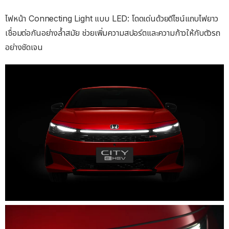
ไฟหน้า Connecting Light แบบ LED: โดดเด่นด้วยดีไซน์แถบไฟยาว
เชื่อมต่อกันอย่างล้ำสมัย ช่วยเพิ่มความสปอร์ตและความก้าวให้กับตัวรถ
อย่างชัดเจน