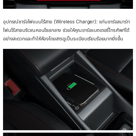
อุปกรณ์ชาร์จไฟแบบไร้สาย (Wireless Charger): แท่นชาร์จสมาร์ท
โฟนไร้สายบริเวณคอนโซลกลาง ช่วยให้คุณชาร์จแบตเตอรี่โทรศัพท์ได้
อย่างสะดวกและทำให้ห้องโดยสารดูเป็นระเบียบเรียบร้อยมากยิ่งขึ้น