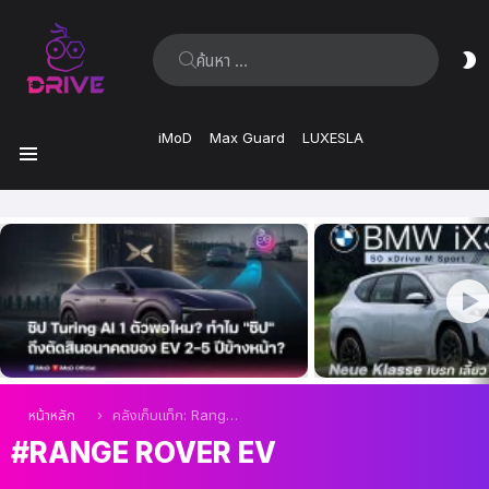
ค้นหา:
ส
ผิ
iMoD
Max Guard
LUXESLA
เมนู
เรื่อง
ล่าสุด
คุณอยู่ที่นี่:
หน้าหลัก
คลังเก็บแท็ก: Range Rover EV
RANGE ROVER EV