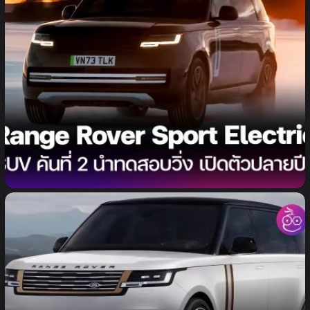
Range Rover Sport Electric รถ​​ SUV ไฟฟ้าคันที่ 2
นำทดสอบวิ่งแล้ว