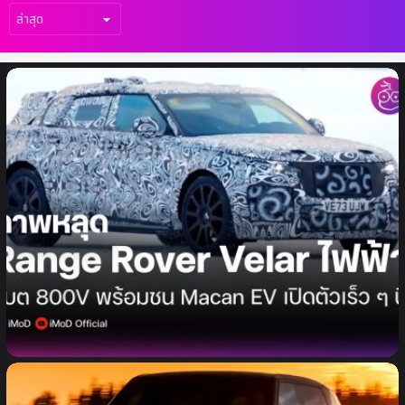
เรื่อง
ล่าสุด
Range Rover Velar ไฟฟ้า เตรียมเปิดตัวเร็ว ๆ
นี้ พร้อมชน Porsche Macan EV