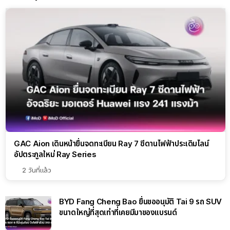
GAC Aion เดินหน้ายื่นจดทะเบียน Ray 7 ซีดานไฟฟ้าประเดิมไลน์
อัปตระกูลใหม่ Ray Series
2 วันที่แล้ว
BYD Fang Cheng Bao ยื่นขออนุมัติ Tai 9 รถ SUV
ขนาดใหญ่ที่สุดเท่าที่เคยมีมาของแบรนด์