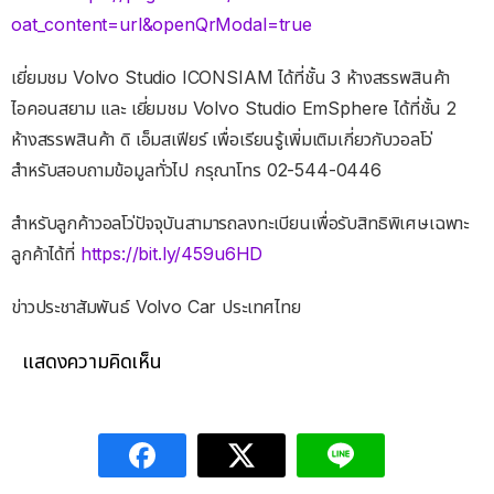
oat_content=url&openQrModal=true
เยี่ยมชม Volvo Studio ICONSIAM ได้ที่ชั้น 3 ห้างสรรพสินค้า
ไอคอนสยาม และ เยี่ยมชม Volvo Studio EmSphere ได้ที่ชั้น 2
ห้างสรรพสินค้า ดิ เอ็มสเฟียร์ เพื่อเรียนรู้เพิ่มเติมเกี่ยวกับวอลโว่
สำหรับสอบถามข้อมูลทั่วไป กรุณาโทร 02-544-0446
สำหรับลูกค้าวอลโว่ปัจจุบันสามารถลงทะเบียนเพื่อรับสิทธิพิเศษเฉพาะ
ลูกค้าได้ที่
https://bit.ly/459u6HD
ข่าวประชาสัมพันธ์ Volvo Car ประเทศไทย
แสดงความคิดเห็น