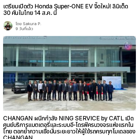
เตรียมเปิดตัว Honda Super-ONE EV จี๊ดใหม่! ลิมิเต็ด
30 คันในไทย 14 ส.ค. นี้
โดย
Sakura P.
9 วันที่แล้ว
CHANGAN ผนึกกำลัง NING SERVICE by CATL เปิด
ศูนย์บริการแบตเตอรี่และระบบอี-ไดรฟ์ครบวงจรแห่งแรกใน
ไทย ตอกย้ำความเชื่อมั่นระยะยาวให้ผู้ใช้รถครบทุกโมเดลของ
CHANGAN