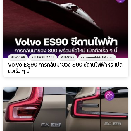
NEW CAR
RELEASE DATE
RUMORS
ข่าวรถยนต์ไฟฟ้า EV ล่าสุด
Volvo ES90 การกลับมาของ S90 ซีดานไฟฟ้าหรู เปิด
ตัวเร็ว ๆ นี้