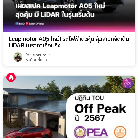
Leapmotor A05 ใหม่! รถไฟฟ้าตัวคุ้ม ลุ้นสเปกจัดเต็ม
LiDAR ในราคาเอื้อมถึง
โดย
Sakura P.
5 เดือนที่แล้ว