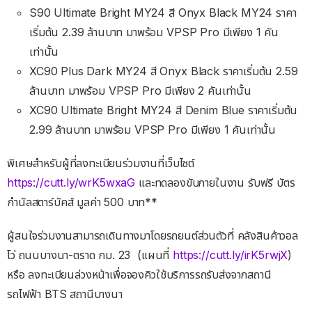
S90 Ultimate Bright MY24 สี Onyx Black MY24 ราคา
เริ่มต้น 2.39 ล้านบาท มาพร้อม VPSP Pro มีเพียง 1 คัน
เท่านั้น
XC90 Plus Dark MY24 สี Onyx Black ราคาเริ่มต้น 2.59
ล้านบาท มาพร้อม VPSP Pro มีเพียง 2 คันเท่านั้น
XC90 Ultimate Bright MY24 สี Denim Blue ราคาเริ่มต้น
2.99 ล้านบาท มาพร้อม VPSP Pro มีเพียง 1 คันเท่านั้น
พิเศษสำหรับผู้ที่ลงทะเบียนร่วมงานที่เว็บไซต์
https://cutt.ly/wrK5wxaG
และทดลองขับภายในงาน รับฟรี บัตร
กำนัลสตาร์บัคส์ มูลค่า 500 บาท**
ผู้สนใจร่วมงานสามารถเดินทางมาโดยรถยนต์ส่วนตัวที่ คลังสินค้าวอล
โว่ ถนนบางนา-ตราด กม. 23
(แผนที่
https://cutt.ly/irK5rwjX
)
หรือ ลงทะเบียนล่วงหน้าเพื่อจองคิวใช้บริการรถรับส่งจากสถานี
รถไฟฟ้า BTS สถานีบางนา