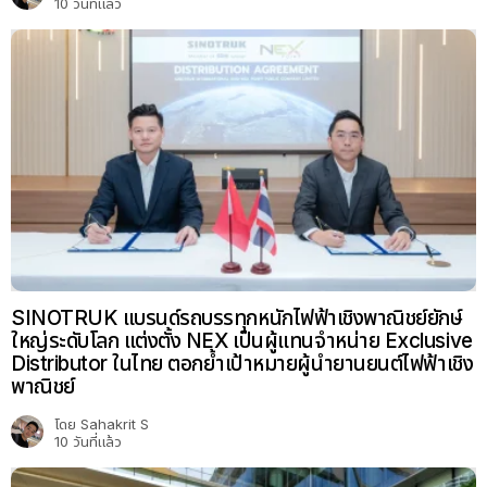
10 วันที่แล้ว
SINOTRUK แบรนด์รถบรรทุกหนักไฟฟ้าเชิงพาณิชย์ยักษ์
ใหญ่ระดับโลก แต่งตั้ง NEX เป็นผู้แทนจำหน่าย Exclusive
Distributor ในไทย ตอกย้ำเป้าหมายผู้นำยานยนต์ไฟฟ้าเชิง
พาณิชย์
โดย
Sahakrit S
10 วันที่แล้ว