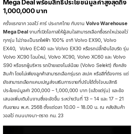
Mega Deal พร้อมสิทธิประโยชน์มูลค่าสูงสุดถึง
1,000,000 บาท
ครั้งแรกจาก วอลโว่ คาร์ ประเทศไทย กับงาน
Volvo Warehouse
Mega Deal
งานที่เปิดโอกาสให้ผู้สนใจสามารถเลือกซื้อรถใหม่วอลโว่
ทุกรุ่น ไม่ว่าจะเป็นรถไฟฟ้า 100% อาทิ Volvo EX90, Volvo
EX40,
Volvo EC40 และ Volvo EX30 หรือรถปลั๊กอินไฮบริด รุ่น
Volvo XC90 โฉมใหม่, Volvo XC90, Volvo XC60 และ Volvo
S90 หรือรถผู้บริหาร รถป้ายแดงไมล์น้อย (Volvo Selekt) ถึงคลัง
สินค้า โดยไม่เพียงลูกค้าสามารถเลือกรุ่นรถ สเปค หรือสีที่ต้องการ แต่
ยังสามารถเลือกแคมเปญส่งเสริมการขายที่ปรับได้ดั่งใจบนสิทธิ
ประโยชน์มูลค่า 200,000 – 1,000,000 บาท (แล้วแต่รุ่น) และข้อ
เสนอเพิ่มเติมในงานซึ่งจะจัดขึ้น ระหว่างวันที่ 13 – 14 และ 17 – 21
กันยายน พ.ศ. 2568 ตั้งแต่เวลา
10.00 – 18.00 น. ณ คลังสินค้า
วอลโว่ ถนนบางนา-ตราด กม. 23