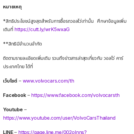
หมายเหตุ
*สิทธิประโยชน์สูงสุดสำหรับการซื้อรถวอลโว่เท่านั้น
ศึกษาข้อมูลเพิ่ม
เติมที่
https://cutt.ly/wrK5wxaG
**สิทธิมีจำนวนจำกัด
ติดตามรายละเอียดเพิ่มเติม รวมถึงข่าวสารล่าสุดเกี่ยวกับ วอลโว่ คาร์
ประเทศไทย ได้ที่
เว็บไซต์
–
www.volvocars.com/th
Facebook
–
https://www.facebook.com/volvocarsth
Youtube
–
https://www.youtube.com/user/VolvoCarsThailand
LINE
–
https://page.line.me/002olnns?