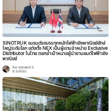
SINOTRUK แบรนด์รถบรรทุกหนักไฟฟ้าเชิงพาณิชย์ยักษ์
ใหญ่ระดับโลก แต่งตั้ง NEX เป็นผู้แทนจำหน่าย Exclusive
Distributor ในไทย ตอกย้ำเป้าหมายผู้นำยานยนต์ไฟฟ้าเชิง
พาณิชย์
โดย
Sahakrit S
8 วันที่แล้ว