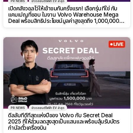
PR NEWS
ข่าวรถยนต์ไฟฟ้า EV ล่าสุด
เปิดคลังวอลโว่ให้เข้าชมกันครั้งแรก! เลือกรุ่นที่ใช่ กับ
แคมเปญที่ชอบ ในงาน Volvo Warehouse Mega
Deal พร้อมสิทธิประโยชน์มูลค่าสูงสุดถึง 1,000,000
บาท
PR NEWS
ข่าวรถยนต์ไฟฟ้า EV ล่าสุด
ดีลลับที่ดีที่สุดแห่งปีของ Volvo กับ Secret Deal
2025 ที่ให้ส่วนลดสูงสุดเป็นแสนและพร้อมลุ้นรับบัตร
กำนัลตั๋วเครื่องบิน