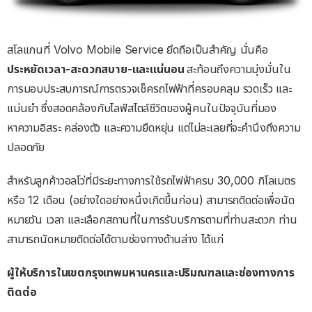
สโลแกนที่ Volvo Mobile Service ยึดถือเป็นสำคัญ นั่นคือ
ประหยัดเวลา-สะดวกสบาย-และแน่นอน
สะท้อนถึงความมุ่งมั่นใน
การมอบประสบการณ์การตรวจเช็ครถไฟฟ้าที่ครอบคลุม รวดเร็ว และ
แม่นยำ ซึ่งสอดคล้องกับไลฟ์สไตล์ชีวิตของผู้คนในปัจจุบันที่มอง
หาความอิสระ คล่องตัว และความยืดหยุ่น แต่ไม่ละเลยที่จะคำนึงถึงความ
ปลอดภัย
สำหรับลูกค้าวอลโว่ที่มีระยะทางการใช้รถไฟฟ้าครบ 30,000 กิโลเมตร
หรือ 12 เดือน (อย่างใดอย่างหนึ่งเกิดขึ้นก่อน) สามารถติดต่อเพื่อนัด
หมายวัน เวลา และเลือกสถานที่ในการรับบริการตามที่ท่านสะดวก ท่าน
สามารถนัดหมายติดต่อได้ตามช่องทางด้านล่าง ได้แก่
ผู้ให้บริการในเขตกรุงเทพมหานครและปริมณฑลและช่องทางการ
ติดต่อ