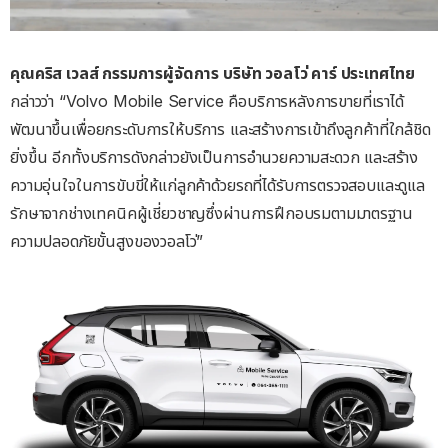
คุณคริส เวลส์ กรรมการผู้จัดการ บริษัท วอลโว่ คาร์ ประเทศไทย
กล่าวว่า “Volvo Mobile Service คือบริการหลังการขายที่เราได้
พัฒนาขึ้นเพื่อยกระดับการให้บริการ และสร้างการเข้าถึงลูกค้าที่ใกล้ชิด
ยิ่งขึ้น อีกทั้งบริการดังกล่าวยังเป็นการอำนวยความสะดวก และสร้าง
ความอุ่นใจในการขับขี่ให้แก่ลูกค้าด้วยรถที่ได้รับการตรวจสอบและดูแล
รักษาจากช่างเทคนิคผู้เชี่ยวชาญซึ่งผ่านการฝึกอบรมตามมาตรฐาน
ความปลอดภัยขั้นสูงของวอลโว่”