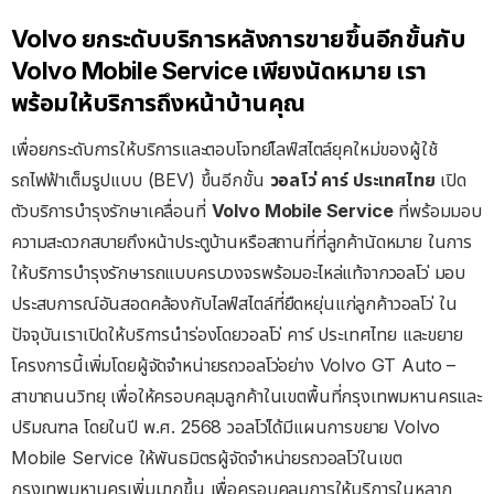
Volvo ยกระดับบริการหลังการขายขึ้นอีกขั้นกับ
Volvo Mobile Service
เพียงนัดหมาย เรา
พร้อมให้บริการถึงหน้าบ้านคุณ
เพื่อยกระดับการให้บริการและตอบโจทย์ไลฟ์สไตล์ยุคใหม่ของผู้ใช้
รถไฟฟ้าเต็มรูปแบบ (BEV) ขึ้นอีกขั้น
วอลโว่ คาร์ ประเทศไทย
เปิด
ตัวบริการบำรุงรักษาเคลื่อนที่
Volvo Mobile Service
ที่พร้อมมอบ
ความสะดวกสบายถึงหน้าประตูบ้านหรือสถานที่ที่ลูกค้านัดหมาย ในการ
ให้บริการบำรุงรักษารถแบบครบวงจรพร้อมอะไหล่แท้จากวอลโว่​ มอบ
ประสบการณ์อันสอดคล้องกับไลฟ์สไตล์ที่ยืดหยุ่นแก่ลูกค้าวอลโว่ ใน
ปัจจุบันเราเปิดให้บริการนำร่องโดยวอลโว่ คาร์ ประเทศไทย และขยาย
โครงการนี้เพิ่มโดยผู้จัดจำหน่ายรถวอลโว่อย่าง Volvo GT Auto –
สาขาถนนวิทยุ เพื่อให้ครอบคลุมลูกค้าในเขตพื้นที่กรุงเทพมหานครและ
ปริมณฑล โดยในปี พ.ศ. 2568 วอลโว่ได้มีแผนการขยาย Volvo
Mobile Service ให้พันธมิตรผู้จัดจำหน่ายรถวอลโว่ในเขต
กรุงเทพมหานครเพิ่มมากขึ้น เพื่อครอบคลุมการให้บริการในหลาก