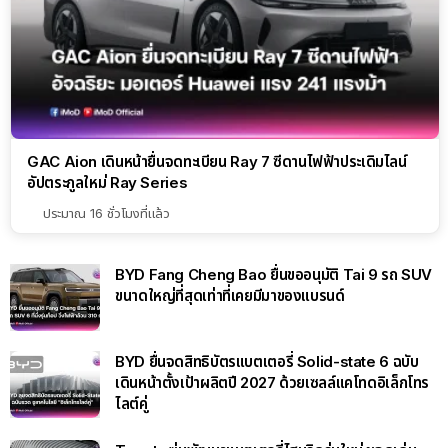
GAC Aion เดินหน้ายื่นจดทะเบียน Ray 7 ซีดานไฟฟ้าประเดิมไลน์
อัปตระกูลใหม่ Ray Series
ประมาณ 16 ชั่วโมงที่แล้ว
BYD Fang Cheng Bao ยื่นขออนุมัติ Tai 9 รถ SUV
ขนาดใหญ่ที่สุดเท่าที่เคยมีมาของแบรนด์
BYD ยื่นจดสิทธิบัตรแบตเตอรี่ Solid-state 6 ฉบับ
เดินหน้าตั้งเป้าผลิตปี 2027 ด้วยเซลล์แคโทดอิเล็กโทร
ไลต์คู่