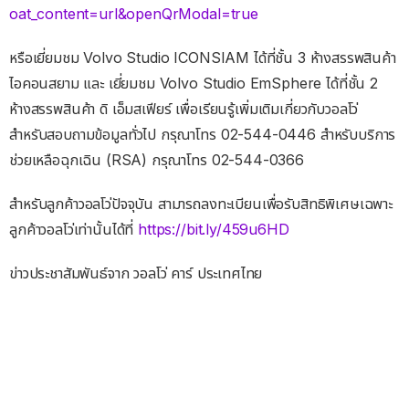
oat_content=url&openQrModal=true
หรือเยี่ยมชม Volvo Studio ICONSIAM ได้ที่ชั้น 3 ห้างสรรพสินค้า
ไอคอนสยาม และ เยี่ยมชม Volvo Studio EmSphere ได้ที่ชั้น 2
ห้างสรรพสินค้า ดิ เอ็มสเฟียร์ เพื่อเรียนรู้เพิ่มเติมเกี่ยวกับวอลโว่
สำหรับสอบถามข้อมูลทั่วไป กรุณาโทร 02-544-0446 สำหรับบริการ
ช่วยเหลือฉุกเฉิน (RSA) กรุณาโทร 02-544-0366
สำหรับลูกค้าวอลโว่ปัจจุบัน สามารถลงทะเบียนเพื่อรับสิทธิพิเศษเฉพาะ
ลูกค้าวอลโว่เท่านั้นได้ที่
https://bit.ly/459u6HD
ข่าวประชาสัมพันธ์จาก วอลโว่ คาร์ ประเทศไทย