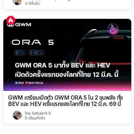
3 ปีที่แล้ว
GWM เตรียมเปิดตัว GWM ORA 5 ใน 2 ขุมพลัง ทั้ง
BEV และ HEV ครั้งแรกของโลกที่ไทย 12 มี.ค. 69 นี้
โดย
Sahakrit S
5 เดือนที่แล้ว