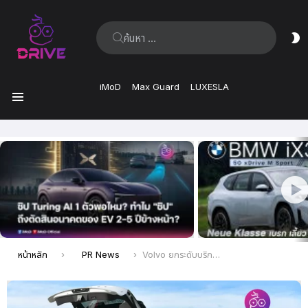
ค้นหา:
ส
ผิ
iMoD
Max Guard
LUXESLA
เมนู
เรื่อง
ล่าสุด
คุณอยู่ที่นี่:
หน้าหลัก
PR News
Volvo ยกระดับบริการหลังการขายขึ้นอีกขั้นกับ Volvo Mobile Service เพียงนัดหมาย เราพร้อมให้บริการถึงหน้าบ้านคุณ