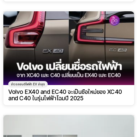
ข่าวรถยนต์ไฟฟ้า EV ล่าสุด
Volvo EX40 and EC40 จะเป็นชื่อใหม่ของ XC40
and C40 ในรุ่นไฟฟ้าโฉมปี 2025