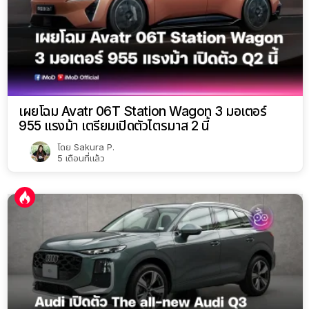
เผยโฉม Avatr 06T Station Wagon 3 มอเตอร์
955 แรงม้า เตรียมเปิดตัวไตรมาส 2 นี้
โดย
Sakura P.
5 เดือนที่แล้ว