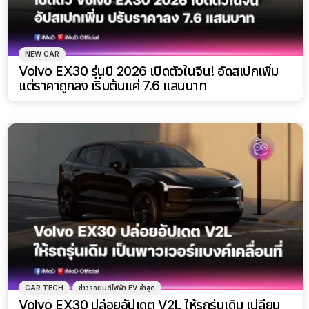
NEW CAR
Volvo EX30 รุ่นปี 2026 เปิดตัวในจีน! อัดสเปกเพิ่ม
แต่ราคาถูกลง เริ่มต้นแค่ 7.6 แสนบาท
CAR TECH
ข่าวรถยนต์ไฟฟ้า EV ล่าสุด
Volvo EX30 ปล่อยอัปเดต V2L ให้รถรุ่นเดิม เปลี่ยน