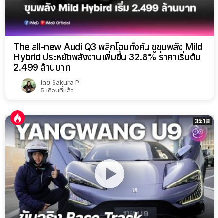
The all-new Audi Q3 พลิกโฉมทั้งคัน ชูขุมพลัง Mild
Hybrid ประหยัดพลังงานเพิ่มขึ้น 32.8% ราคาเริ่มต้น
2.499 ล้านบาท
โดย
Sakura P.
5 เดือนที่แล้ว
35:18