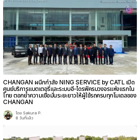
CHANGAN ผนึกกำลัง NING SERVICE by CATL เปิด
ศูนย์บริการแบตเตอรี่และระบบอี-ไดรฟ์ครบวงจรแห่งแรกใน
ไทย ตอกย้ำความเชื่อมั่นระยะยาวให้ผู้ใช้รถครบทุกโมเดลของ
CHANGAN
โดย
Sakura P.
8 วันที่แล้ว