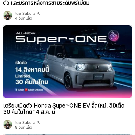
ตัว และบริการหลังการขายระดับพรีเมียม
โดย
Sakura P.
4 วันที่แล้ว
เตรียมเปิดตัว Honda Super-ONE EV จี๊ดใหม่! ลิมิเต็ด
30 คันในไทย 14 ส.ค. นี้
โดย
Sakura P.
8 วันที่แล้ว