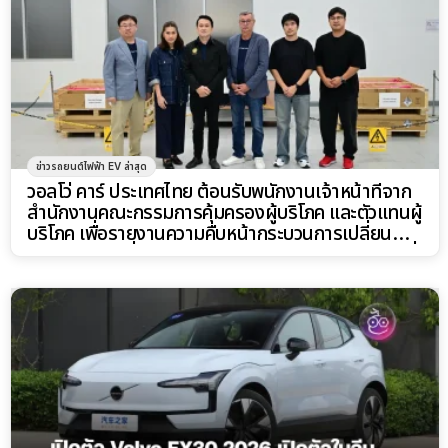
ข่าวรถยนต์ไฟฟ้า EV ล่าสุด
วอลโว่ คาร์ ประเทศไทย ต้อนรับพนักงานเจ้าหน้าที่จาก
สำนักงานคณะกรรมการคุ้มครองผู้บริโภค และตัวแทนผู้
บริโภค เพื่อรายงานความคืบหน้ากระบวนการเปลี่ยน
โมดูลแบตเตอรี่แรงดันสูงในรถ Volvo EX30 ในกลุ่มที่
ได้รับผลกระทบ