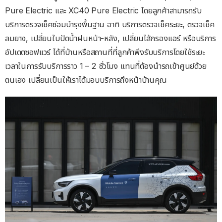
Pure Electric และ XC40 Pure Electric โดยลูกค้าสามารถรับ
บริการตรวจเช็คซ่อมบำรุงพื้นฐาน อาทิ บริการตรวจเช็คระยะ, ตรวจเช็ค
ลมยาง, เปลี่ยนใบปัดน้ำฝนหน้า-หลัง, เปลี่ยนไส้กรองแอร์ หรือบริการ
อัปเดตซอฟแวร์ ได้ที่บ้านหรือสถานที่ที่ลูกค้าพึงรับบริการโดยใช้ระยะ
เวลาในการรับบริการราว 1 – 2 ชั่วโมง แทนที่ต้องนำรถเข้าศูนย์ด้วย
ตนเอง เปลี่ยนเป็นให้เราได้มอบบริการถึงหน้าบ้านคุณ