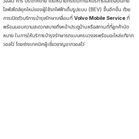
วอลโว่ คาร์ ประเทศไทย เดินหน้ายกระดับการให้บริการและตอบโจทย์
ไลฟ์สไตล์ยุคใหม่ของผู้ใช้รถไฟฟ้าเต็มรูปแบบ (BEV) ขึ้นอีกขั้น ด้วย
การเปิดตัวบริการบำรุงรักษาเคลื่อนที่
Volvo Mobile Service
ที่
พร้อมมอบความสะดวกสบายถึงหน้าประตูบ้านหรือสถานที่ที่ลูกค้านัด
หมาย ในการให้บริการบำรุงรักษารถแบบครบวงจรพร้อมอะไหล่แท้จาก
วอลโว่​ โดยช่างเทคนิคผู้เชี่ยวชาญจากวอลโว่