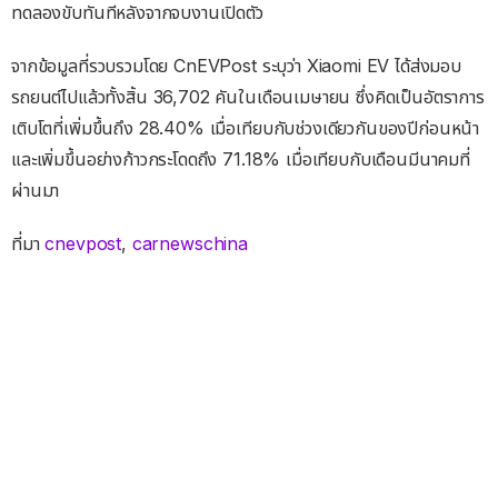
ทดลองขับทันทีหลังจากจบงานเปิดตัว
จากข้อมูลที่รวบรวมโดย CnEVPost ระบุว่า Xiaomi EV ได้ส่งมอบ
รถยนต์ไปแล้วทั้งสิ้น 36,702 คันในเดือนเมษายน ซึ่งคิดเป็นอัตราการ
เติบโตที่เพิ่มขึ้นถึง 28.40% เมื่อเทียบกับช่วงเดียวกันของปีก่อนหน้า
และเพิ่มขึ้นอย่างก้าวกระโดดถึง 71.18% เมื่อเทียบกับเดือนมีนาคมที่
ผ่านมา
ที่มา
cnevpost
,
carnewschina