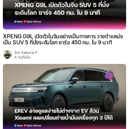
XPENG G9L เปิดตัวในจีนอย่างเป็นทางการ วางตำแหน่ง
เป็น SUV 5 ที่นั่งระดับโลก ชาร์จ 450 กม. ใน 9 นาที
โดย
Sakura P.
4 วันที่แล้ว