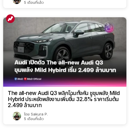
5 เดือนที่แล้ว
The all-new Audi Q3 พลิกโฉมทั้งคัน ชูขุมพลัง Mild
Hybrid ประหยัดพลังงานเพิ่มขึ้น 32.8% ราคาเริ่มต้น
2.499 ล้านบาท
โดย
Sakura P.
5 เดือนที่แล้ว