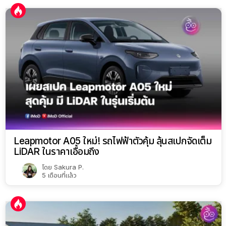
Leapmotor A05 ใหม่! รถไฟฟ้าตัวคุ้ม ลุ้นสเปกจัดเต็ม
LiDAR ในราคาเอื้อมถึง
โดย
Sakura P.
5 เดือนที่แล้ว