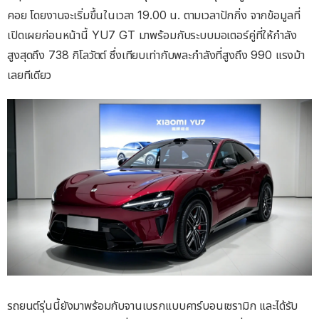
คอย โดยงานจะเริ่มขึ้นในเวลา 19.00 น. ตามเวลาปักกิ่ง จากข้อมูลที่
เปิดเผยก่อนหน้านี้ YU7 GT มาพร้อมกับระบบมอเตอร์คู่ที่ให้กำลัง
สูงสุดถึง 738 กิโลวัตต์ ซึ่งเทียบเท่ากับพละกำลังที่สูงถึง 990 แรงม้า
เลยทีเดียว
รถยนต์รุ่นนี้ยังมาพร้อมกับจานเบรกแบบคาร์บอนเซรามิก และได้รับ