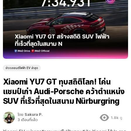
ข่าวรถยนต์ไฟฟ้า EV ล่าสุด
Xiaomi YU7 GT ทุบสถิติโลก! โค่น
แชมป์เก่า Audi-Porsche คว้าตำแหน่ง
SUV ที่เร็วที่สุดในสนาม Nürburgring
โดย
Sakura P.
1.8k
ดู
3 เดือนที่แล้ว