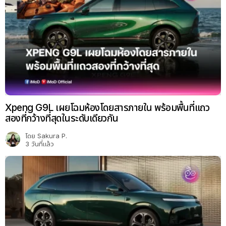
Xpeng G9L เผยโฉมห้องโดยสารภายใน พร้อมพื้นที่แถว
สองที่กว้างที่สุดในระดับเดียวกัน
โดย
Sakura P.
3 วันที่แล้ว