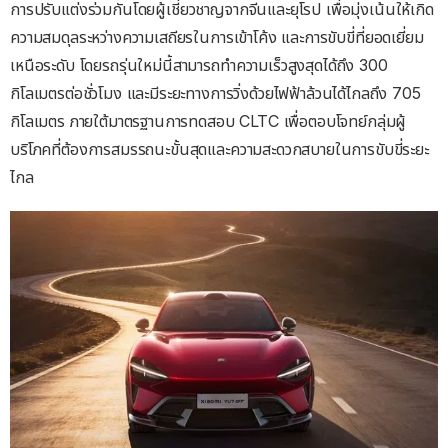
การปรับแต่งร่วมกันโดยผู้เชี่ยวชาญจากจีนและยุโรป เพื่อมุ่งเน้นให้เกิด
ความสมดุลระหว่างความเสถียรในการเข้าโค้ง และการขับขี่ที่ยอดเยี่ยม
เหนือระดับ โดยรถรุ่นใหม่นี้สามารถทำความเร็วสูงสุดได้ถึง 300
กิโลเมตรต่อชั่วโมง และมีระยะทางการวิ่งด้วยไฟฟ้าล้วนได้ไกลถึง 705
กิโลเมตร ภายใต้มาตรฐานการทดสอบ CLTC เพื่อตอบโจทย์กลุ่มผู้
บริโภคที่ต้องการสมรรถนะขั้นสุดและความสะดวกสบายในการขับขี่ระยะ
ไกล