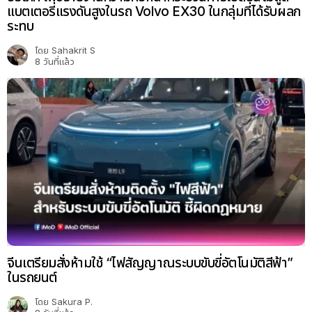
แบตเตอรี่แรงดันสูงในรถ Volvo EX30 ในกลุ่มที่ได้รับผลก
ระทบ
โดย
Sahakrit S
8 วันที่แล้ว
จีนเตรียมสั่งห้ามใช้ “ไฟสัญญาณระบบขับขี่อัตโนมัติสีฟ้า”
ในรถยนต์
โดย
Sakura P.