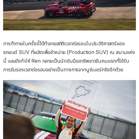
การท้าทายในครั้งนี้ได้ทำลายสถิติเวลาต่อรอบในประวัติศาสตร์ของ
รถยนต์ SUV ที่ผลิตเพื่อจำหน่าย (Production SUV) ณ สนามแห่ง
นี้ และยังทำให้ Ren กลายเป็นนักขับมืออาชีพชาวจีนคนแรกที่ได้รับ
การรับรองเวลาต่อรอบอย่างเป็นทางการจากนูร์เบอร์กริงอีกด้วย