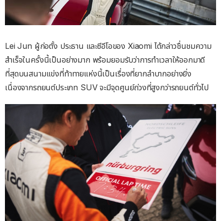
Lei Jun ผู้ก่อตั้ง ประธาน และซีอีโอของ Xiaomi ได้กล่าวชื่นชมความ
สำเร็จในครั้งนี้เป็นอย่างมาก พร้อมยอมรับว่าการทำเวลาให้ออกมาดี
ที่สุดบนสนามแข่งที่ท้าทายแห่งนี้เป็นเรื่องที่ยากลำบากอย่างยิ่ง
เนื่องจากรถยนต์ประเภท SUV จะมีจุดศูนย์ถ่วงที่สูงกว่ารถยนต์ทั่วไป