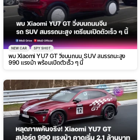
NEW CAR
SPY SHOT
พบ Xiaomi YU7 GT วิ่งบนถนน SUV สมรรถนะสูง
990 แรงม้า พร้อมเปิดตัวเร็ว ๆ นี้