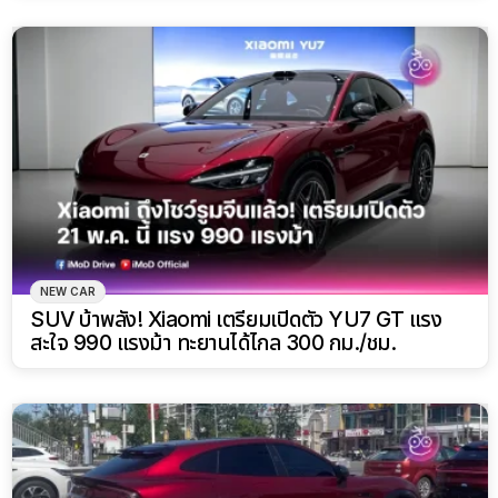
NEW CAR
SUV บ้าพลัง! Xiaomi เตรียมเปิดตัว YU7 GT แรง
สะใจ 990 แรงม้า ทะยานได้ไกล 300 กม./ชม.