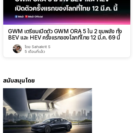
GWM เตรียมเปิดตัว GWM ORA 5 ใน 2 ขุมพลัง ทั้ง
BEV และ HEV ครั้งแรกของโลกที่ไทย 12 มี.ค. 69 นี้
โดย
Sahakrit S
5 เดือนที่แล้ว
สนับสนุนโดย