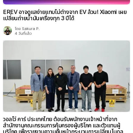
EREV อาจดูแลง่ายแทบไม่ต่างจาก EV ล้วน! Xiaomi เผย
เปลี่ยนถ่ายน้ำมันเครื่องทุก 3 ปีได้
โดย
Sakura P.
4 วันที่แล้ว
วอลโว่ คาร์ ประเทศไทย ต้อนรับพนักงานเจ้าหน้าที่จาก
สำนักงานคณะกรรมการคุ้มครองผู้บริโภค และตัวแทนผู้
บริโภค เพื่อรายงานความคืบหน้ากระบวนการเปลี่ยนโมดูล