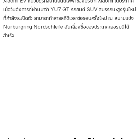
Xiaomi EV หน่วยธุรกิจยานยนต์ไฟฟ้าของบริษัท Xiaomi ได้ประกาศ
เมื่อวันอังคารที่ผ่านมาว่า YU7 GT รถยนต์ SUV สมรรถนะสูงรุ่นใหม่
ที่กำลังจะเปิดตัว สามารถทำลายสถิติเวลาต่อรอบครั้งใหม่ ณ สนามแข่ง
Nürburgring Nordschleife อันเลื่องชื่อของประเทศเยอรมนีได้
สำเร็จ