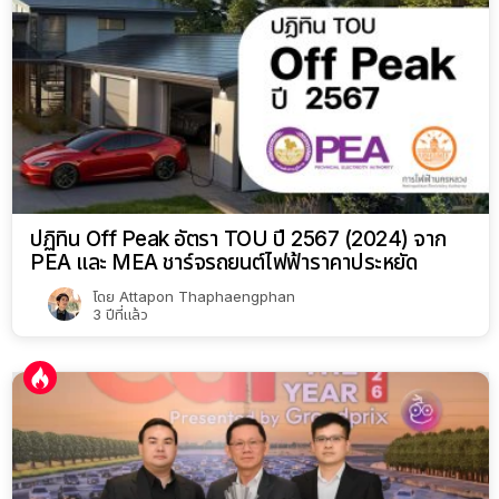
ปฏิทิน Off Peak อัตรา TOU ปี 2567 (2024) จาก
PEA และ MEA ชาร์จรถยนต์ไฟฟ้าราคาประหยัด
โดย
Attapon Thaphaengphan
3 ปีที่แล้ว