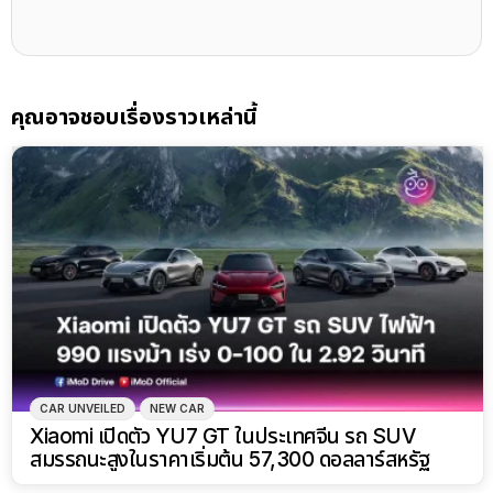
คุณอาจชอบเรื่องราวเหล่านี้
CAR UNVEILED
NEW CAR
Xiaomi เปิดตัว YU7 GT ในประเทศจีน รถ SUV
สมรรถนะสูงในราคาเริ่มต้น 57,300 ดอลลาร์สหรัฐ