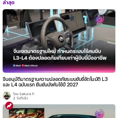
ล่าสุด
จีนอนุมัติมาตรฐานความปลอดภัยระบบขับขี่อัตโนมัติ L3
และ L4 ฉบับแรก ยืนยันบังคับใช้ปี 2027
โดย
Sakura P.
2 วันที่แล้ว