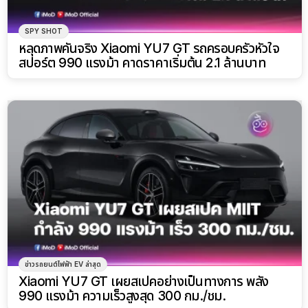
SPY SHOT
หลุดภาพคันจริง Xiaomi YU7 GT รถครอบครัวหัวใจ
สปอร์ต 990 แรงม้า คาดราคาเริ่มต้น 2.1 ล้านบาท
ข่าวรถยนต์ไฟฟ้า EV ล่าสุด
Xiaomi YU7 GT เผยสเปคอย่างเป็นทางการ พลัง
990 แรงม้า ความเร็วสูงสุด 300 กม./ชม.