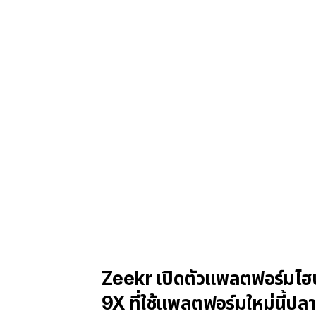
Zeekr เปิดตัวแพลตฟอร์มไฮ
9X ที่ใช้แพลตฟอร์มใหม่นี้ปลาย