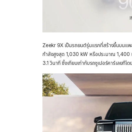
Zeekr 9X เป็นรถยนต์รุ่นแรกที่สร้างขึ้นบนแพ
กำลังสูงสุด 1,030 kW หรือประมาณ 1,400 แ
3.1 วินาที ซึ่งเทียบเท่ากับรถซูเปอร์คาร์เลยทีเีด