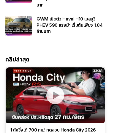
บาท
GWM เปิดตัว Haval H10 เอสยูวี
PHEV 590 แรงม้า เริ่มต้นเพียง 1.04
ล้านบาท
คลิปล่าสุด
33:38
1 ถังวิ่งได้ 700 กม.! ทดสอบ Honda City 2026