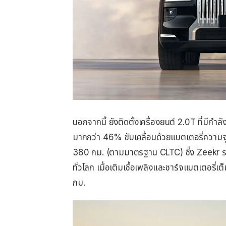
นอกจากนี้ ยังติดตั้งเครื่องยนต์ 2.0T ที่มีก
มากกว่า 46% ขับเคลื่อนด้วยแบตเตอรี่ความจุ
380 กม. (ตามมาตรฐาน CLTC) ซึ่ง Zeekr ระบ
ทั่วโลก เมื่อเติมเชื้อเพลิงและชาร์จแบตเตอรี่เ
กม.