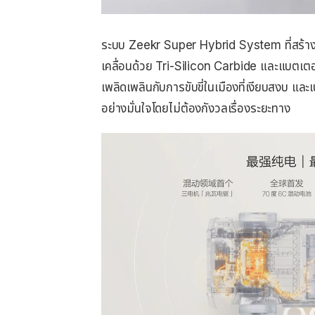
ระบบ Zeekr Super Hybrid System ที่สร้าง
เคลื่อนด้วย Tri-Silicon Carbide และแบตเต
เพลิดเพลินกับการขับขี่ในเมืองที่เงียบสงบ และ
อย่างมั่นใจโดยไม่ต้องกังวลเรื่องระยะทาง