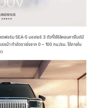
ลตฟอร์ม SEA-S มอเตอร์ 3 ตัวที่ใช้ซิลิคอนคาร์ไบด์มี
รงม้า ทำอัตราเร่งจาก 0 – 100 กม./ชม. ได้ภายใน
ยว