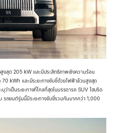
ำลังสูงสุด 205 kW และมีประสิทธิภาพเชิงความร้อน
 70 kWh และมีระยะทางขับขี่ด้วยไฟฟ้าล้วนสูงสุด
ุว่าเป็นระยะทางที่ไกลที่สุดในบรรดารถ SUV ไฮบริด
ต็ม รถยนต์รุ่นนี้มีระยะทางขับขี่รวมกันมากกว่า 1,000