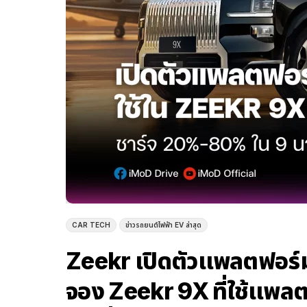
CAR TECH
ข่าวรถยนต์ไฟฟ้า EV ล่าสุด
Zeekr เปิดตัวแพลตฟอร์ม
จอง Zeekr 9X ที่ใช้แพลต