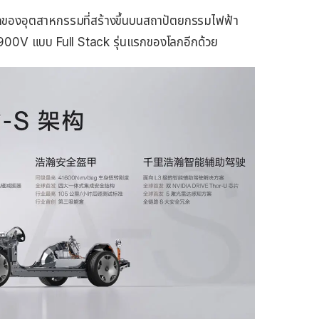
กของอุตสาหกรรมที่สร้างขึ้นบนสถาปัตยกรรมไฟฟ้า
 900V แบบ Full Stack รุ่นแรกของโลกอีกด้วย