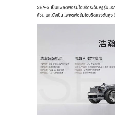
SEA-S เป็นแพลตฟอร์มไฮบริดระดับหรูรุ่นแร
ล้วน และยังเป็นแพลตฟอร์มไฮบริดแรงดันสูง