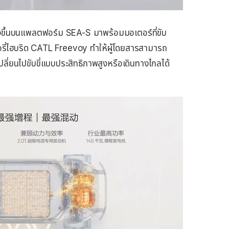
ขึ้นบนแพลตฟอร์ม SEA-S มาพร้อมมอเตอร์ที่ขับ
อรี่ไฮบริด CATL Freevoy ทำให้ผู้โดยสารสามารถ
เปลี่ยนไปขับขี่แบบประสิทธิภาพสูงหรือเดินทางไกลได้