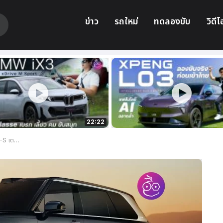
ข่าว
รถใหม่
ทดลองขับ
วิดีโ
22:22
่งไกล 1,000 กม.