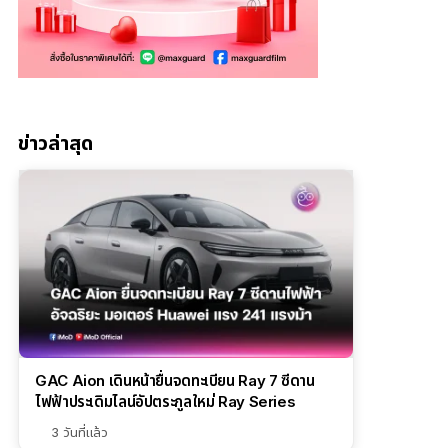
ข่าวล่าสุด
GAC Aion เดินหน้ายื่นจดทะเบียน Ray 7 ซีดาน
ไฟฟ้าประเดิมไลน์อัปตระกูลใหม่ Ray Series
3 วันที่แล้ว