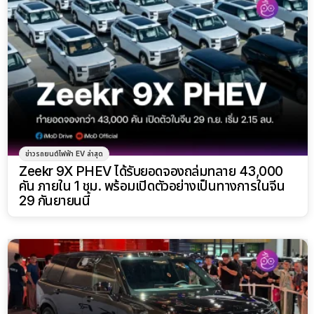
ข่าวรถยนต์ไฟฟ้า EV ล่าสุด
Zeekr 9X PHEV ได้รับยอดจองถล่มทลาย 43,000
คัน ภายใน 1 ชม. พร้อมเปิดตัวอย่างเป็นทางการในจีน
29 กันยายนนี้