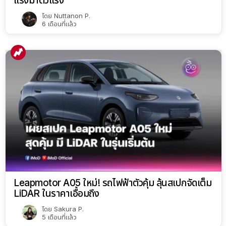
แรงม้าตัวแรง
โดย
Nuttanon P.
6 เดือนที่แล้ว
Leapmotor A05 ใหม่! รถไฟฟ้าตัวคุ้ม ลุ้นสเปกจัดเต็ม
LiDAR ในราคาเอื้อมถึง
โดย
Sakura P.
5 เดือนที่แล้ว