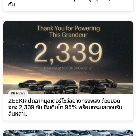
คัน
PR NEWS
ZEEKR ปิดฉากมอเตอร์โชว์อย่างทรงพลัง ด้วยยอด
จอง 2,339 คัน ซึ่งเติบโต 95% พร้อมกระแสตอบรับ
ล้นหลาม