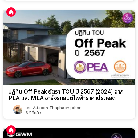
ปฏิทิน Off Peak อัตรา TOU ปี 2567 (2024) จาก
PEA และ MEA ชาร์จรถยนต์ไฟฟ้าราคาประหยัด
โดย
Attapon Thaphaengphan
3 ปีที่แล้ว