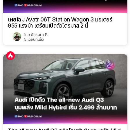
เผยโฉม Avatr 06T Station Wagon 3 มอเตอร์
955 แรงม้า เตรียมเปิดตัวไตรมาส 2 นี้
โดย
Sakura P.
5 เดือนที่แล้ว