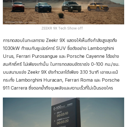
ZEEKR 9X Tech Show off
การทดสอบในทะเลทราย Zeekr 9X แสดงให้เห็นถึงกำลังสูงสุดถึง
1030kW ท้าชนกับซูเปอร์คาร์ SUV ชื่อดังอย่าง Lamborghini
Urus, Ferrari Purosangue และ Porsche Cayenne ได้อย่าง
สมศักดิ์ศรี ไม่เพียงเท่านั้น ในการทดสอบอัตราเร่ง 0-100 กม./ชม.
บนสนามแข่ง Zeekr 9X ยังทำเวลาได้เพียง 3.10 วินาที เอาชนะแม้
กระทั่ง Lamborghini Huracan, Ferrari Roma และ Porsche
911 Carrera ซึ่งตอกย้ำถึงขุมพลังและความเร็วที่ไม่เป็นรองใคร