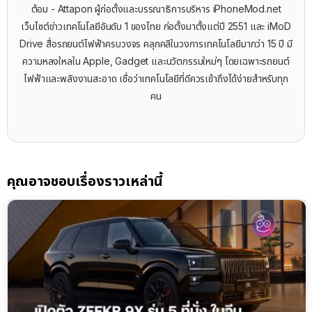
ต้อม - Attapon ผู้ก่อตั้งและบรรณาธิการบริหาร iPhoneMod.net
เว็บไซต์ข่าวเทคโนโลยีอันดับ 1 ของไทย ก่อตั้งมาตั้งแต่ปี 2551 และ iMoD
Drive สื่อรถยนต์ไฟฟ้าครบวงจร คลุกคลีในวงการเทคโนโลยีมากว่า 15 ปี มี
ความหลงใหลใน Apple, Gadget และนวัตกรรมใหม่ๆ โดยเฉพาะรถยนต์
ไฟฟ้าและพลังงานสะอาด เชื่อว่าเทคโนโลยีที่ดีควรเข้าถึงได้ง่ายสำหรับทุก
คน
คุณอาจชอบเรื่องราวเหล่านี้