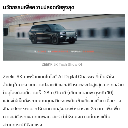
นวัตกรรมเพื่อความปลอดภัยสูงสุด
ZEEKR 9X Tech Show Off
Zeekr 9X มาพร้อมเทคโนโลยี AI Digital Chassis ที่เป็นหัวใจ
สำคัญในการมอบความปลอดภัยและเสถียรภาพระดับสูงสุด การทดสอบ
ในอุโมงค์ลมที่ความเร็ว 28 ม./วินาที (เทียบเท่าลมพายุระดับ 10)
แสดงให้เห็นถึงระบบควบคุมเสถียรภาพด้านข้างที่ยอดเยี่ยม เมื่อตรวจ
จับลมปะทะ ระบบจะปรับลดความสูงของช่วงล่างลง 25 มม. เพื่อเพิ่ม
ความเสถียรทางอากาศพลศาสตร์ ทำให้รถคงความมั่นคงแม้ใน
สถานการณ์ที่มีลมแรง