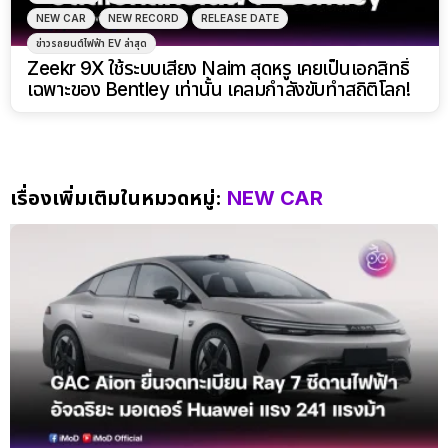
NEW CAR
NEW RECORD
RELEASE DATE
ข่าวรถยนต์ไฟฟ้า EV ล่าสุด
Zeekr 9X ใช้ระบบเสียง Naim สุดหรู เคยเป็นเอกสิทธิ์
เฉพาะของ Bentley เท่านั้น เคลมกำลังขับทำสถิติโลก!
เรื่องเพิ่มเติมในหมวดหมู่:
NEW CAR