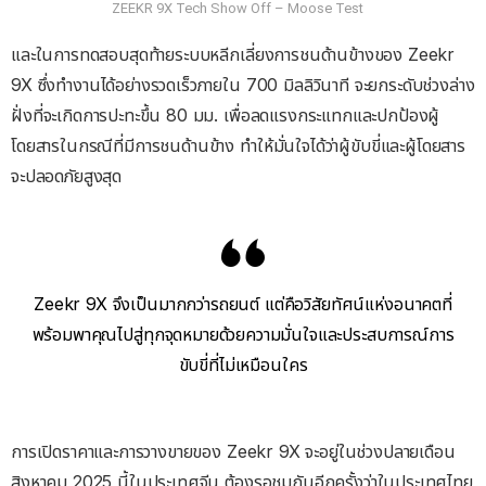
ZEEKR 9X Tech Show Off – Moose Test
และในการทดสอบสุดท้ายระบบหลีกเลี่ยงการชนด้านข้างของ Zeekr
9X ซึ่งทำงานได้อย่างรวดเร็วภายใน 700 มิลลิวินาที จะยกระดับช่วงล่าง
ฝั่งที่จะเกิดการปะทะขึ้น 80 มม. เพื่อลดแรงกระแทกและปกป้องผู้
โดยสารในกรณีที่มีการชนด้านข้าง ทำให้มั่นใจได้ว่าผู้ขับขี่และผู้โดยสาร
จะปลอดภัยสูงสุด
Zeekr 9X จึงเป็นมากกว่ารถยนต์ แต่คือวิสัยทัศน์แห่งอนาคตที่
พร้อมพาคุณไปสู่ทุกจุดหมายด้วยความมั่นใจและประสบการณ์การ
ขับขี่ที่ไม่เหมือนใคร
การเปิดราคาและการวางขายของ Zeekr 9X จะอยู่ในช่วงปลายเดือน
สิงหาคม 2025 นี้ในประเทศจีน ต้องรอชมกันอีกครั้งว่าในประเทศไทย