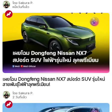
โดย
Sakura P.
หนึ่งวันที่แล้ว
เผยโฉม Dongfeng Nissan NX7 สปอร์ต SUV รุ่นใหม่
สายพันธุ์ไฟฟ้าลุคพรีเมียม!
โดย
Sakura P.
2 วันที่แล้ว