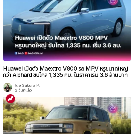
Huawei เปิดตัว Maextro V800 รถ MPV หรูขนาดใหญ่
กว่า Alphard ขับไกล 1,335 กม. ในราคาเริ่ม 3.6 ล้านบาท
โดย
Sakura P.
2 วันที่แล้ว