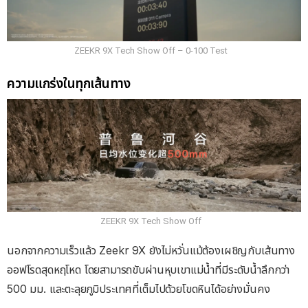
ZEEKR 9X Tech Show Off – 0-100 Test
ความแกร่งในทุกเส้นทาง
ZEEKR 9X Tech Show Off
นอกจากความเร็วแล้ว Zeekr 9X ยังไม่หวั่นแม้ต้องเผชิญกับเส้นทาง
ออฟโรดสุดหฤโหด โดยสามารถขับผ่านหุบเขาแม่น้ำที่มีระดับน้ำลึกกว่า
500 มม. และตะลุยภูมิประเทศที่เต็มไปด้วยโขดหินได้อย่างมั่นคง