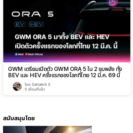
GWM เตรียมเปิดตัว GWM ORA 5 ใน 2 ขุมพลัง ทั้ง
BEV และ HEV ครั้งแรกของโลกที่ไทย 12 มี.ค. 69 นี้
โดย
Sahakrit S
5 เดือนที่แล้ว
สนับสนุนโดย