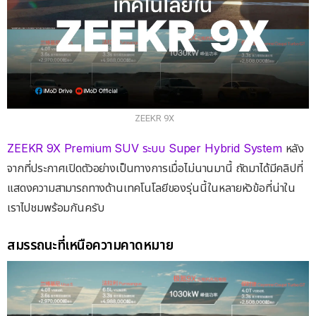
ZEEKR 9X
ZEEKR 9X Premium SUV ระบบ Super Hybrid System
หลัง
จากที่ประกาศเปิดตัวอย่างเป็นทางการเมื่อไม่นานมานี้ ถัดมาได้มีคลิปที่
แสดงความสามารถทางด้านเทคโนโลยีของรุ่นนี้ในหลายหัวข้อที่น่าใน
เราไปชมพร้อมกันครับ
สมรรถนะที่เหนือความคาดหมาย