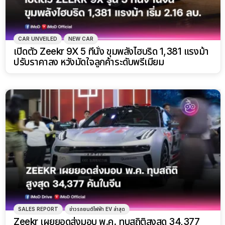
CAR UNVEILED
NEW CAR
เปิดตัว Zeekr 9X 5 ที่นั่ง ขุมพลังไฮบริด 1,381 แรงม้า
ปรับราคาลง หวังมัดใจลูกค้าระดับพรีเมียม
SALES REPORT
ข่าวรถยนต์ไฟฟ้า EV ล่าสุด
Zeekr เผยยอดส่งมอบ พ.ค. ทุบสถิติสูงสุด 34,377