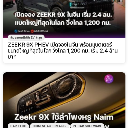
ข่าวรถยนต์ไฟฟ้า EV ล่าสุด
ZEEKR 9X PHEV เปิดจองในจีน พร้อมแบตเตอรี่
ขนาดใหญ่ที่สุดในโลก วิ่งไกล 1,200 กม. เริ่ม 2.4 ล้าน
บาท
CAR TECH
CHINESE AUTOMAKER
IN-CAR SOFTWARE