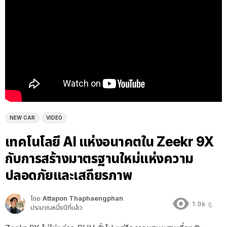
NEW CAR
VIDEO
เทคโนโลยี AI แห่งอนาคตใน Zeekr 9X
กับการสร้างมาตรฐานใหม่แห่งความ
ปลอดภัยและเสถียรภาพ
โดย
Attapon Thaphaengphan
1.9k
ดู
ประมาณหนึ่งปีที่แล้ว