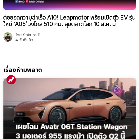
ต่อยอดความสำเร็จ A10! Leapmotor พร้อมเปิดตัว EV รุ่น
ใหม่ ‘A05’ วิ่งไกล 510 กม. ลุยตลาดโลก 10 ส.ค. นี้
โดย
Sakura P.
4 วันที่แล้ว
เรื่องห้ามพลาด