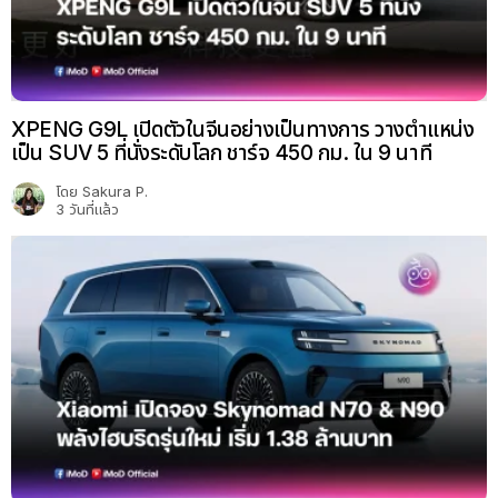
XPENG G9L เปิดตัวในจีนอย่างเป็นทางการ วางตำแหน่ง
เป็น SUV 5 ที่นั่งระดับโลก ชาร์จ 450 กม. ใน 9 นาที
โดย
Sakura P.
3 วันที่แล้ว