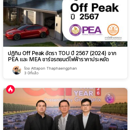
ปฏิทิน Off Peak อัตรา TOU ปี 2567 (2024) จาก
PEA และ MEA ชาร์จรถยนต์ไฟฟ้าราคาประหยัด
โดย
Attapon Thaphaengphan
3 ปีที่แล้ว