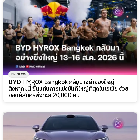
PR NEWS
BYD HYROX Bangkok กลับมาอย่างยิ่งใหญ่
สิงหาคมนี้ ขึ้นแท่นการแข่งขันที่ใหญ่ที่สุดในเอเชีย ด้วย
ยอดผู้สมัครพุ่งทะลุ 20,000 คน