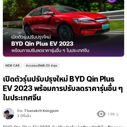
NEW CAR
ข่าวรถยนต์ไฟฟ้า EV ล่าสุด
เปิดตัวรุ่นปรับปรุงใหม่ BYD Qin Plus
EV 2023 พร้อมการปรับลดราคารุ่นอื่น ๆ
ในประเทศจีน
โดย
Thanakrit Kongpon
1.9k
ดู
3 ปีที่แล้ว