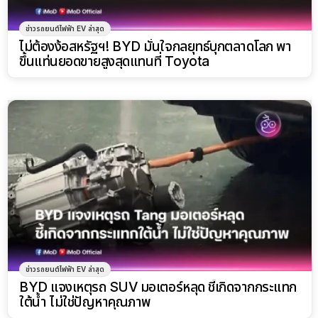
ข่าวรถยนต์ไฟฟ้า EV ล่าสุด
ไม่ต้องง้อสหรัฐฯ! BYD มั่นใจกลยุทธ์บุกตลาดโลก พา
ขึ้นแท่นยอดขายสูงสุดแทนที่ Toyota
ข่าวรถยนต์ไฟฟ้า EV ล่าสุด
BYD แจงเหตุรถ SUV มอเตอร์หลุด ชี้เกิดจากกระแทก
ใต้น้ำ ไม่ใช่ปัญหาคุณภาพ