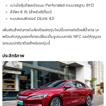
เบาะนั่งหุ้มด้วยหนังแบบ Perforated ตามมาตรฐาน BYD
ลำโพง 8 ตัว (สำหรับตัวท็อป)
ระบบคอมพิวเตอร์ DiLink 4.0
เพิ่มเติมสำหรับภายในห้องโดยสารรุ่นใหม่นี้จะตกแต่งด้วยสีน้ำตาล มา
พร้อมกับกุญแจรถที่อาจเปลี่ยนเป็นรูปแบบการ์ด NFC และให้กุญแจ
รถแบบปกติมาด้วยสำหรับรถรุ่นนี้
ประสิทธิภาพ