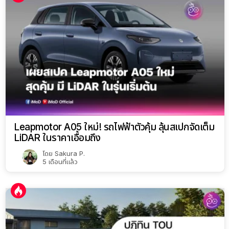
Leapmotor A05 ใหม่! รถไฟฟ้าตัวคุ้ม ลุ้นสเปกจัดเต็ม
LiDAR ในราคาเอื้อมถึง
โดย
Sakura P.
5 เดือนที่แล้ว