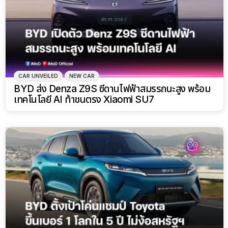
CAR UNVEILED
NEW CAR
BYD ส่ง Denza Z9S ซีดานไฟฟ้าสมรรถนะสูง พร้อม
เทคโนโลยี AI ท้าชนตรง Xiaomi SU7