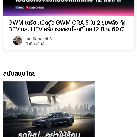
GWM เตรียมเปิดตัว GWM ORA 5 ใน 2 ขุมพลัง ทั้ง
BEV และ HEV ครั้งแรกของโลกที่ไทย 12 มี.ค. 69 นี้
โดย
Sahakrit S
5 เดือนที่แล้ว
สนับสนุนโดย