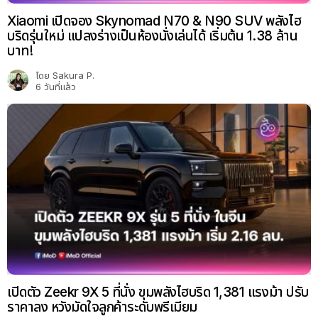
Xiaomi เปิดจอง Skynomad N70 & N90 SUV พลังไฮ
บริดรุ่นใหม่ แปลงร่างเป็นห้องนั่งเล่นได้ เริ่มต้น 1.38 ล้าน
บาท!
โดย
Sakura P.
6 วันที่แล้ว
เปิดตัว Zeekr 9X 5 ที่นั่ง ขุมพลังไฮบริด 1,381 แรงม้า ปรับ
ราคาลง หวังมัดใจลูกค้าระดับพรีเมียม