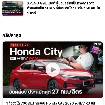
XPENG G9L เปิดตัวในจีนอย่างเป็นทางการ วาง
ตำแหน่งเป็น SUV 5 ที่นั่งระดับโลก ชาร์จ 450 กม. ใน
9 นาที
คลิปล่าสุด
33:38
1 ถังวิ่งได้ 700 กม.! ทดสอบ Honda City 2026 e:HEV RS บน