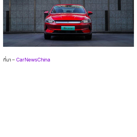
ที่มา –
CarNewsChina