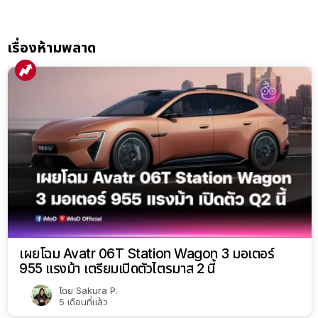
เรื่องห้ามพลาด
เผยโฉม Avatr 06T Station Wagon 3 มอเตอร์
955 แรงม้า เตรียมเปิดตัวไตรมาส 2 นี้
โดย
Sakura P.
5 เดือนที่แล้ว