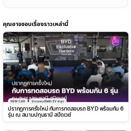
คุณอาจชอบเรื่องราวเหล่านี้
NEW CAR
ข่าวรถยนต์ไฟฟ้า EV ล่าสุด
ปรากฏการครั้งใหม่ กับการทดสอบรถ BYD พร้อมกัน 6
รุ่น ณ สนามปทุมธานี สปีดเวย์