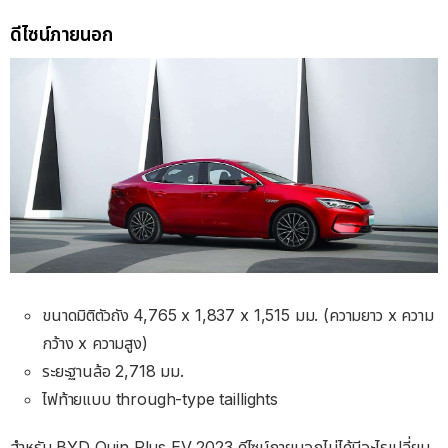
ดีไซน์ภายนอก
ขนาดมิติตัวถัง 4,765 x 1,837 x 1,515 มม. (ความยาว x ความ
กว้าง x ความสูง)
ระยะฐานล้อ 2,718 มม.
ไฟท้ายแบบ through-type taillights
สำหรับ BYD Quin Plus EV 2023 ดีไซน์ภายนอกไม่ได้มีอะไรเปลี่ยน