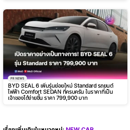
PR NEWS
BYD SEAL 6 เพิ่มรุ่นย่อยใหม่ Standard รถยนต์
ไฟฟ้า Comfort SEDAN ที่ครบครัน ในราคาที่เป็น
เจ้าของได้ง่ายขึ้น ราคา 799,900 บาท
เรื่องเพิ่มเติมในหมวดหมู่:
NEW CAR