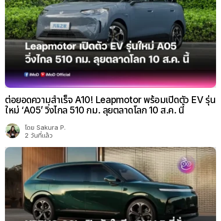
ต่อยอดความสำเร็จ A10! Leapmotor พร้อมเปิดตัว EV รุ่น
ใหม่ ‘A05’ วิ่งไกล 510 กม. ลุยตลาดโลก 10 ส.ค. นี้
โดย
Sakura P.
2 วันที่แล้ว