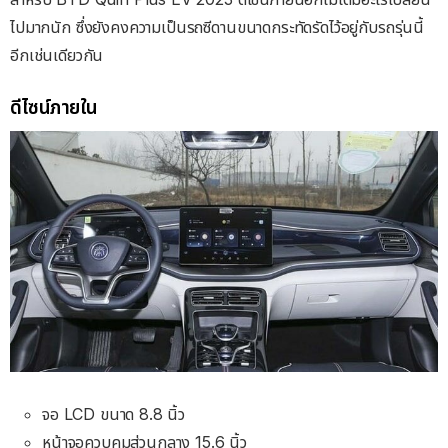
ไปมากนัก ซึ่งยังคงความเป็นรถซีดานขนาดกระทัดรัดไว้อยู่กับรถรุ่นนี้
อีกเช่นเดียวกัน
ดีไซน์ภายใน
จอ LCD ขนาด 8.8 นิ้ว
หน้าจอควบคุมส่วนกลาง 15.6 นิ้ว