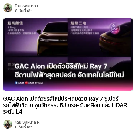
โดย
Sakura P.
8 วันที่แล้ว
GAC Aion เปิดตัวซีรีส์ใหม่ประเดิมด้วย Ray 7 ซูเปอร์
รถไฟฟ้าซีดาน ชูนวัตกรรมชิปเบรก-ขับเคลื่อน และ LiDAR
ระดับ L4
โดย
Sakura P.
8 วันที่แล้ว