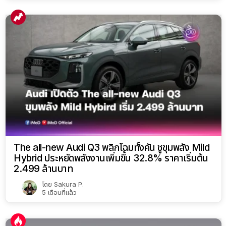
The all-new Audi Q3 พลิกโฉมทั้งคัน ชูขุมพลัง Mild
Hybrid ประหยัดพลังงานเพิ่มขึ้น 32.8% ราคาเริ่มต้น
2.499 ล้านบาท
โดย
Sakura P.
5 เดือนที่แล้ว