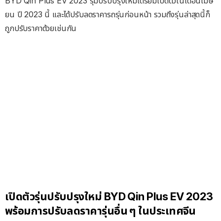
BYD Qin Plus EV 2023 รุ่มปรับปรุงใหม่เตรียมเปิดตัวในเดือนเมษ
ยน ปี 2023 นี้ และได้ปรับลดราคารถรุ่นก่อนหน้า รวมถึงรุ่นล่าสุดนี้ก็
ถูกปรับราคาด้วยเช่นกัน
เปิดตัวรุ่นปรับปรุงใหม่ BYD Qin Plus EV 2023
พร้อมการปรับลดราคารุ่นอื่น ๆ ในประเทศจีน