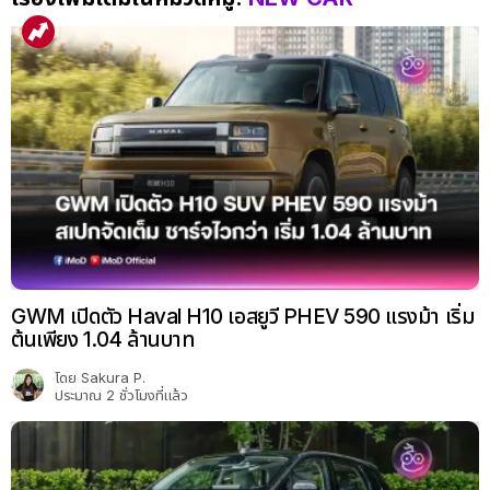
GWM เปิดตัว Haval H10 เอสยูวี PHEV 590 แรงม้า เริ่ม
ต้นเพียง 1.04 ล้านบาท
โดย
Sakura P.
ประมาณ 2 ชั่วโมงที่แล้ว