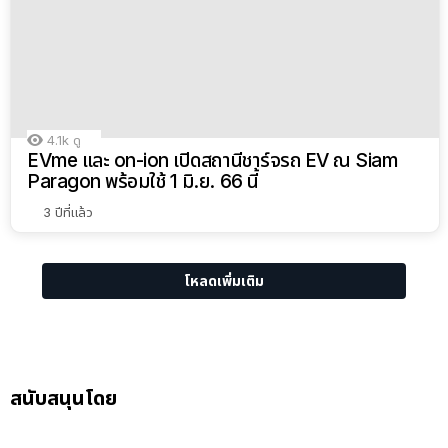
4.1k
ดู
EVme และ on-ion เปิดสถานีชาร์จรถ EV ณ Siam
Paragon พร้อมใช้ 1 มิ.ย. 66 นี้
3 ปีที่แล้ว
โหลดเพิ่มเติม
สนับสนุนโดย