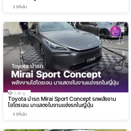
3 ปีที่แล้ว
2.2k
ดู
Toyota นำรถ Mirai Sport Concept รถพลังงาน
ไฮโดรเจน มาแสดงในงานแข่งรถในญี่ปุ่น
3 ปีที่แล้ว