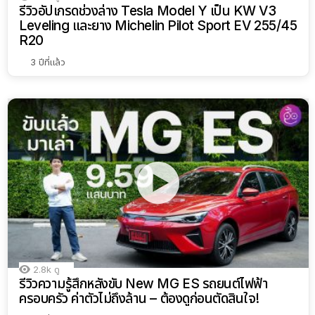
รีวิวอัปเกรดช่วงล่าง Tesla Model Y เป็น KW V3
Leveling และยาง Michelin Pilot Sport EV 255/45
R20
3 ปีที่แล้ว
2.8k
ดู
รีวิวความรู้สึกหลังขับ New MG ES รถยนต์ไฟฟ้า
ครอบครัว ค่าตัวไม่ถึงล้าน – ต้องดูก่อนตัดสินใจ!