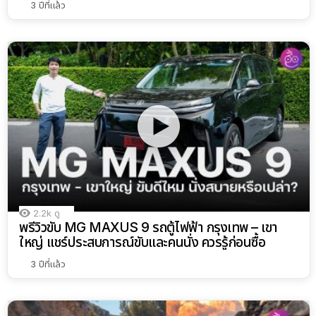
3 ปีที่แล้ว
2.2k
ดู
พรีวิวขับ MG MAXUS 9 รถตู้ไฟฟ้า กรุงเทพ – เขา
ใหญ่ แชร์ประสบการณ์ขับและคนนั่ง ควรรู้ก่อนซื้อ
3 ปีที่แล้ว