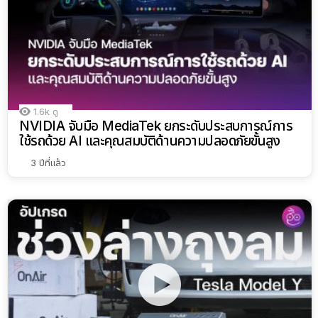
1.6k
ดู
NVIDIA จับมือ MediaTek ยกระดับประสบการณ์การ
ใช้รถด้วย AI และคุณสมบัติด้านความปลอดภัยขั้นสูง
3 ปีที่แล้ว