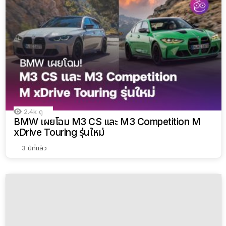
2.4k
ดู
BMW เผยโฉม M3 CS และ M3 Competition M
xDrive Touring รุ่นใหม่
3 ปีที่แล้ว