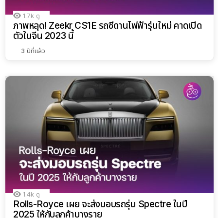
1.7k
ดู
ภาพหลุด! Zeekr CS1E รถซีดานไฟฟ้ารุ่นใหม่ คาดเปิด
ตัวในจีน 2023 นี้
3 ปีที่แล้ว
1.4k
ดู
Rolls-Royce เผย จะส่งมอบรถรุ่น Spectre ในปี
2025 ให้กับลูกค้าบางราย