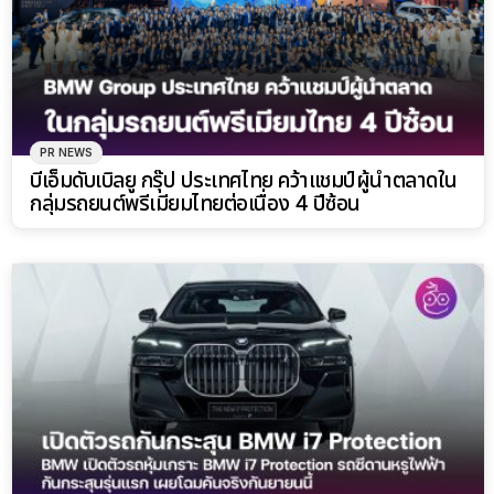
PR NEWS
บีเอ็มดับเบิลยู กรุ๊ป ประเทศไทย คว้าแชมป์ผู้นำตลาดใน
กลุ่มรถยนต์พรีเมียมไทยต่อเนื่อง 4 ปีซ้อน