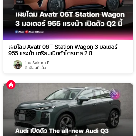
เผยโฉม Avatr 06T Station Wagon 3 มอเตอร์
955 แรงม้า เตรียมเปิดตัวไตรมาส 2 นี้
โดย
Sakura P.
5 เดือนที่แล้ว