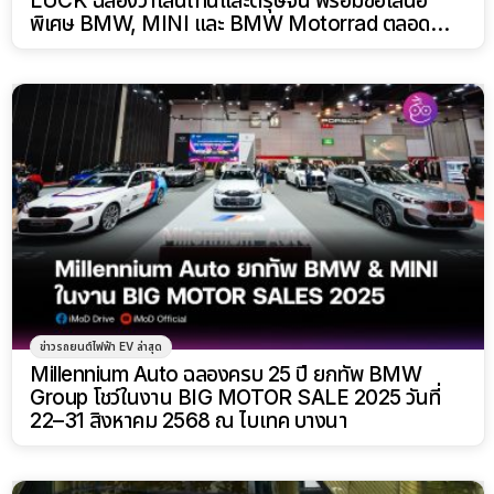
LUCK ฉลองวาเลนไทน์และตรุษจีน พร้อมข้อเสนอ
พิเศษ BMW, MINI และ BMW Motorrad ตลอด
เดือน ก.พ. 69
ข่าวรถยนต์ไฟฟ้า EV ล่าสุด
Millennium Auto ฉลองครบ 25 ปี ยกทัพ BMW
Group โชว์ในงาน BIG MOTOR SALE 2025 วันที่
22–31 สิงหาคม 2568 ณ ไบเทค บางนา