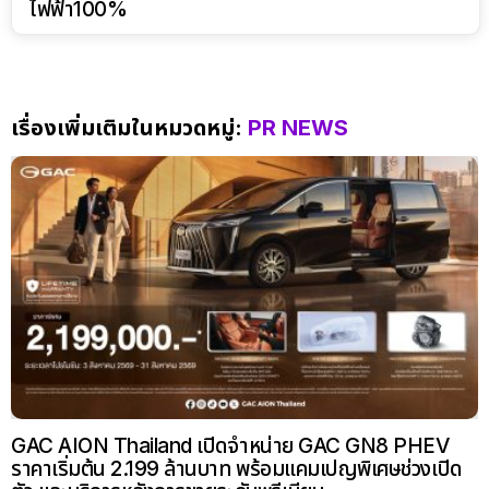
ไฟฟ้า100%
เรื่องเพิ่มเติมในหมวดหมู่:
PR NEWS
GAC AION Thailand เปิดจำหน่าย GAC GN8 PHEV
ราคาเริ่มต้น 2.199 ล้านบาท พร้อมแคมเปญพิเศษช่วงเปิด