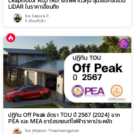
Leapmotor A05 ใหม่! รถไฟฟ้าตัวคุ้ม ลุ้นสเปกจัดเต็ม
LiDAR ในราคาเอื้อมถึง
โดย
Sakura P.
5 เดือนที่แล้ว
ปฏิทิน Off Peak อัตรา TOU ปี 2567 (2024) จาก
PEA และ MEA ชาร์จรถยนต์ไฟฟ้าราคาประหยัด
โดย
Attapon Thaphaengphan