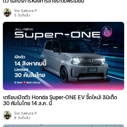
ตัว และบริการหลังการขายระดับพรีเมียม
โดย
Sakura P.
5 วันที่แล้ว
เตรียมเปิดตัว Honda Super-ONE EV จี๊ดใหม่! ลิมิเต็ด
30 คันในไทย 14 ส.ค. นี้
โดย
Sakura P.
8 วันที่แล้ว