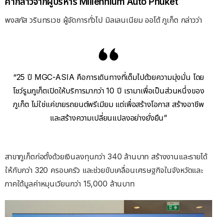
คำกล่าวจากผู้บริหาร Millennium Auto Phuket
พงสภัส วรินทรเวช ผู้จัดการทั่วไป มิลเลนเนียม ออโต้ ภูเก็ต กล่าวว่า
“25 ปี MGC-ASIA คือการเดินทางที่เต็มไปด้วยความมุ่งมั่น โดย
โชว์รูมภูเก็ตเปิดให้บริการมากว่า 10 ปี เรามาเพื่อเป็นส่วนหนึ่งของ
ภูเก็ต ไม่ใช่แค่ขายรถยนต์พรีเมียม แต่เพื่อสร้างโอกาส สร้างอาชีพ
และสร้างความเปลี่ยนแปลงอย่างยั่งยืน”
สาขาภูเก็ตก่อตั้งด้วยเงินลงทุนกว่า 340 ล้านบาท สร้างงานและรายได้
ให้กับกว่า 320 ครอบครัว และช่วยขับเคลื่อนเศรษฐกิจในจังหวัดและ
ภาคใต้มูลค่าหมุนเวียนกว่า 15,000 ล้านบาท