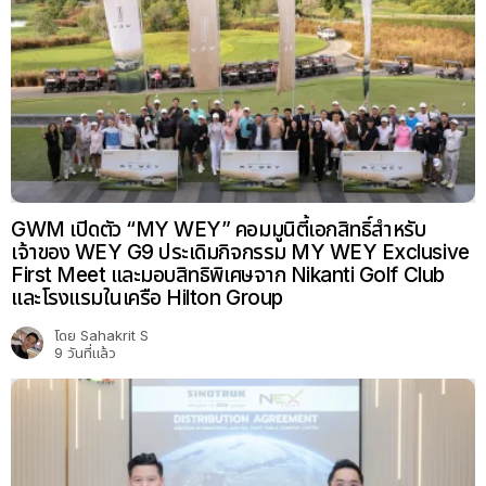
GWM เปิดตัว “MY WEY” คอมมูนิตี้เอกสิทธิ์สำหรับ
เจ้าของ WEY G9 ประเดิมกิจกรรม MY WEY Exclusive
First Meet และมอบสิทธิพิเศษจาก Nikanti Golf Club
และโรงแรมในเครือ Hilton Group
โดย
Sahakrit S
9 วันที่แล้ว