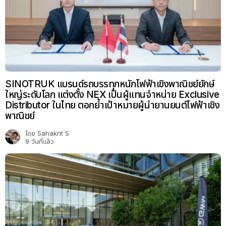
SINOTRUK แบรนด์รถบรรทุกหนักไฟฟ้าเชิงพาณิชย์ยักษ์
ใหญ่ระดับโลก แต่งตั้ง NEX เป็นผู้แทนจำหน่าย Exclusive
Distributor ในไทย ตอกย้ำเป้าหมายผู้นำยานยนต์ไฟฟ้าเชิง
พาณิชย์
โดย
Sahakrit S
9 วันที่แล้ว