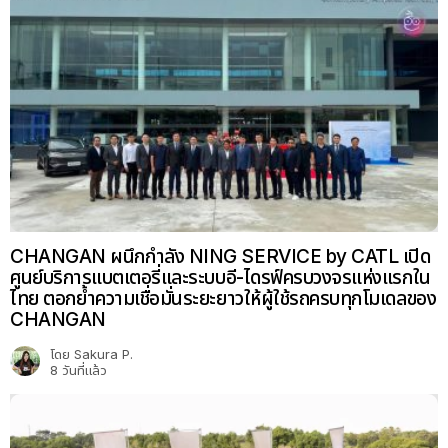
CHANGAN ผนึกกำลัง NING SERVICE by CATL เปิด
ศูนย์บริการแบตเตอรี่และระบบอี-ไดรฟ์ครบวงจรแห่งแรกใน
ไทย ตอกย้ำความเชื่อมั่นระยะยาวให้ผู้ใช้รถครบทุกโมเดลของ
CHANGAN
โดย
Sakura P.
8 วันที่แล้ว