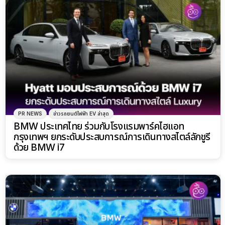
PR NEWS
ข่าวรถยนต์ไฟฟ้า EV ล่าสุด
BMW ประเทศไทย ร่วมกับโรงแรมพาร์คไฮแอท
กรุงเทพฯ ยกระดับประสบการณ์การเดินทางสไตล์ลักชูรี
ด้วย BMW i7