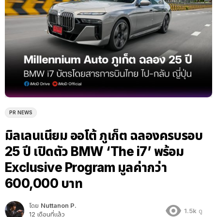
PR NEWS
มิลเลนเนียม ออโต้ ภูเก็ต ฉลองครบรอบ
25 ปี เปิดตัว BMW ‘The i7’ พร้อม
Exclusive Program มูลค่ากว่า
600,000 บาท
โดย
Nuttanon P.
1.5k
ดู
12 เดือนที่แล้ว