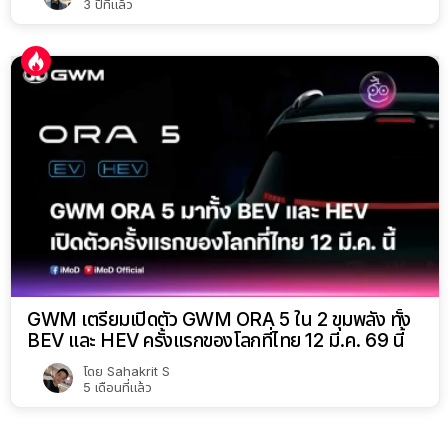
3 ปีที่แล้ว
GWM เตรียมเปิดตัว GWM ORA 5 ใน 2 ขุมพลัง ทั้ง
BEV และ HEV ครั้งแรกของโลกที่ไทย 12 มี.ค. 69 นี้
โดย
Sahakrit S
5 เดือนที่แล้ว