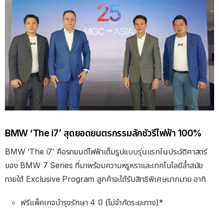
BMW ‘The i7’ สุดยอดยนตรกรรมลักชัวรีไฟฟ้า 100%
BMW ‘The i7’ คือรถยนต์ไฟฟ้าเต็มรูปแบบรุ่นแรกในประวัติศาสตร์
ของ BMW 7 Series ที่มาพร้อมความหรูหราและเทคโนโลยีล้ำสมัย
ภายใต้ Exclusive Program ลูกค้าจะได้รับสิทธิพิเศษมากมาย อาทิ
ฟรีแพ็คเกจบำรุงรักษา 4 ปี (ไม่จำกัดระยะทาง)*