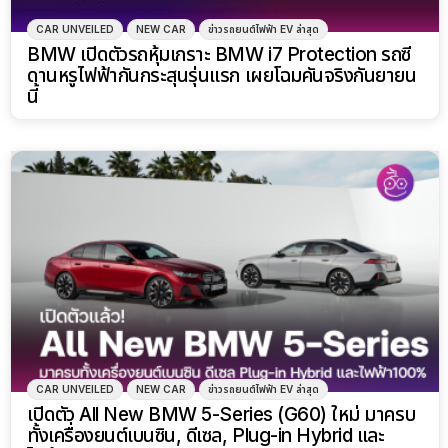
CAR UNVEILED
NEW CAR
ข่าวรถยนต์ไฟฟ้า EV ล่าสุด
BMW เปิดตัวรถหุ้มเกราะ BMW i7 Protection รถซี
ดานหรูไฟฟ้ากันกระสุนรุ่นแรก เผยโฉมคันจริงกันยายน
นี้
CAR UNVEILED
NEW CAR
ข่าวรถยนต์ไฟฟ้า EV ล่าสุด
เปิดตัว All New BMW 5-Series (G60) ใหม่ มาครบ
ทั้งเครื่องยนต์เบนซิน, ดีเซล, Plug-in Hybrid และ