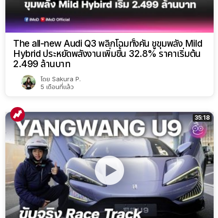
The all-new Audi Q3 พลิกโฉมทั้งคัน ชูขุมพลัง Mild
Hybrid ประหยัดพลังงานเพิ่มขึ้น 32.8% ราคาเริ่มต้น
2.499 ล้านบาท
โดย
Sakura P.
5 เดือนที่แล้ว
35:18