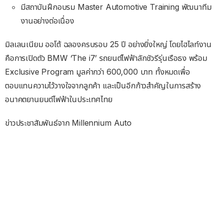
มีสถาบันฝึกอบรม Master Automotive Training พัฒนาทีม
งานอย่างต่อเนื่อง
มิลเลนเนียม ออโต้ ฉลองครบรอบ 25 ปี อย่างยิ่งใหญ่ โดยไฮไลท์งาน
คือการเปิดตัว BMW ‘The i7’ รถยนต์ไฟฟ้าลักชัวรีรุ่นเรือธง พร้อม
Exclusive Program มูลค่ากว่า 600,000 บาท ทั้งหมดเพื่อ
ตอบแทนความไว้วางใจจากลูกค้า และเป็นอีกก้าวสำคัญในการสร้าง
อนาคตยานยนต์ไฟฟ้าในประเทศไทย
ข่าวประชาสัมพันธ์จาก Millennium Auto