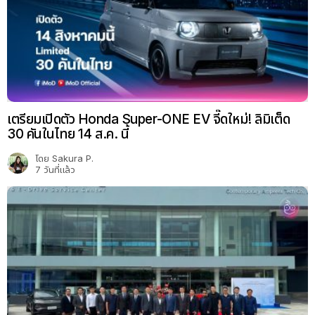
เตรียมเปิดตัว Honda Super-ONE EV จี๊ดใหม่! ลิมิเต็ด
30 คันในไทย 14 ส.ค. นี้
โดย
Sakura P.
7 วันที่แล้ว