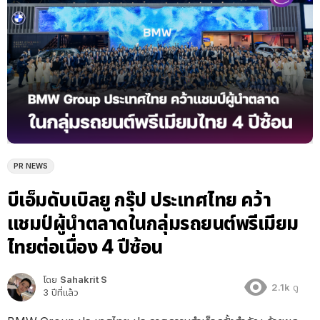
PR NEWS
บีเอ็มดับเบิลยู กรุ๊ป ประเทศไทย คว้า
แชมป์ผู้นำตลาดในกลุ่มรถยนต์พรีเมียม
ไทยต่อเนื่อง 4 ปีซ้อน
โดย
Sahakrit S
2.1k
ดู
3 ปีที่แล้ว