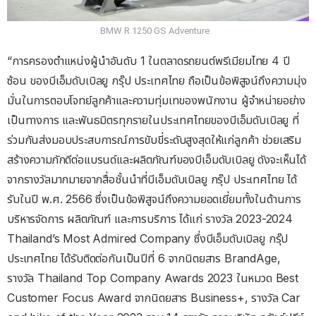
BMW R 1250 GS Adventure
“การครองตำแหน่งผู้นำอันดับ 1 ในตลาดรถยนต์พรีเมียมไทย 4 ปี
ซ้อน ของบีเอ็มดับเบิลยู กรุ๊ป ประเทศไทย ถือเป็นข้อพิสูจน์ถึงความมุ่ง
มั่นในการตอบโจทย์ลูกค้าและความทุ่มเทของพนักงาน ผู้จำหน่ายอย่าง
เป็นทางการ และพันธมิตรทุกรายในประเทศไทยของบีเอ็มดับเบิลยู ที่
ร่วมกันส่งมอบประสบการณ์การขับขี่ระดับสูงสุดให้แก่ลูกค้า ช่วยเสริม
สร้างความภักดีต่อแบรนด์และผลิตภัณฑ์ของบีเอ็มดับเบิลยู ดังจะเห็นได้
จากรางวัลมากมายจากสื่อชั้นนำที่บีเอ็มดับเบิลยู กรุ๊ป ประเทศไทย ได้
รับในปี พ.ศ. 2566 ซึ่งเป็นข้อพิสูจน์ถึงความยอดเยี่ยมทั้งในด้านการ
บริหารจัดการ ผลิตภัณฑ์ และการบริการ ได้แก่ รางวัล 2023-2024
Thailand’s Most Admired Company ซึ่งบีเอ็มดับเบิลยู กรุ๊ป
ประเทศไทย ได้รับติดต่อกันเป็นปีที่ 6 จากนิตยสาร BrandAge,
รางวัล Thailand Top Company Awards 2023 ในหมวด Best
Customer Focus Award จากนิตยสาร Business+, รางวัล Car