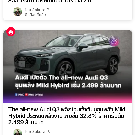
955 แรงม้า เตรียมเปิดตัวไตรมาส 2 นี้
โดย
Sakura P.
5 เดือนที่แล้ว
The all-new Audi Q3 พลิกโฉมทั้งคัน ชูขุมพลัง Mild
Hybrid ประหยัดพลังงานเพิ่มขึ้น 32.8% ราคาเริ่มต้น
2.499 ล้านบาท
โดย
Sakura P.