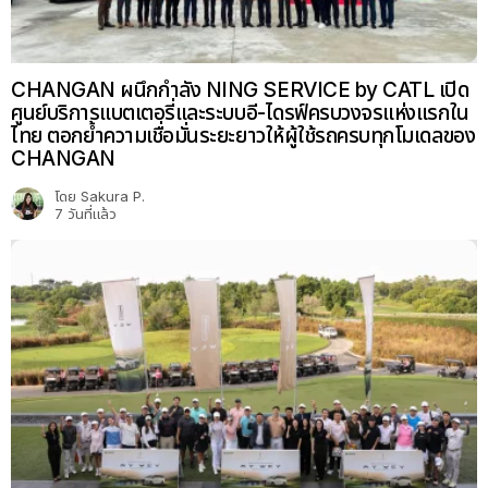
CHANGAN ผนึกกำลัง NING SERVICE by CATL เปิด
ศูนย์บริการแบตเตอรี่และระบบอี-ไดรฟ์ครบวงจรแห่งแรกใน
ไทย ตอกย้ำความเชื่อมั่นระยะยาวให้ผู้ใช้รถครบทุกโมเดลของ
CHANGAN
โดย
Sakura P.
7 วันที่แล้ว