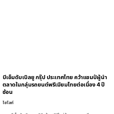
บีเอ็มดับเบิลยู กรุ๊ป ประเทศไทย คว้าแชมป์ผู้นำ
ตลาดในกลุ่มรถยนต์พรีเมียมไทยต่อเนื่อง 4 ปี
ซ้อน
ไฮไลท์