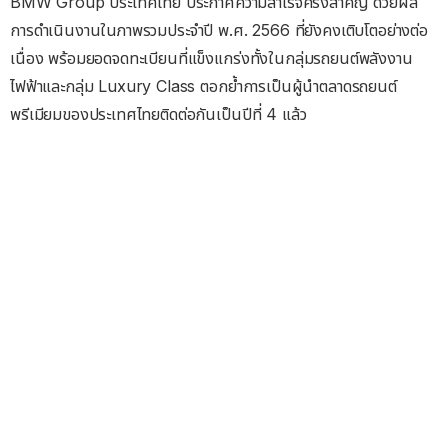
BMW Group ประเทศไทย ประกาศความสำเร็จครั้งสำคัญ ด้วยผล
การดำเนินงานในภาพรวมประจำปี พ.ศ. 2566 ที่ยังคงเติบโตอย่างต่อ
เนื่อง พร้อมยอดจดทะเบียนที่แข็งแกร่งทั้งในกลุ่มรถยนต์พลังงาน
ไฟฟ้าและกลุ่ม Luxury Class ตอกย้ำการเป็นผู้นำตลาดรถยนต์
พรีเมียมของประเทศไทยติดต่อกันเป็นปีที่ 4 แล้ว