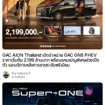
GAC AION Thailand เปิดจำหน่าย GAC GN8 PHEV
ราคาเริ่มต้น 2.199 ล้านบาท พร้อมแคมเปญพิเศษช่วงเปิด
ตัว และบริการหลังการขายระดับพรีเมียม
โดย
Sakura P.
4 วันที่แล้ว