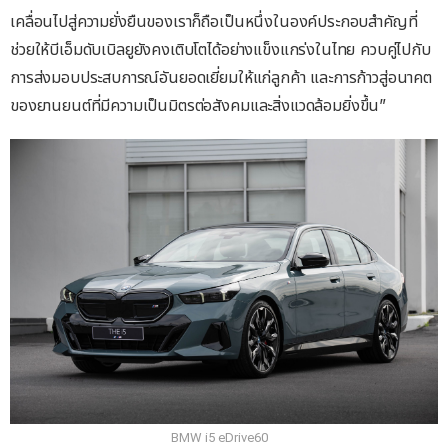
เคลื่อนไปสู่ความยั่งยืนของเราก็ถือเป็นหนึ่งในองค์ประกอบสำคัญที่
ช่วยให้บีเอ็มดับเบิลยูยังคงเติบโตได้อย่างแข็งแกร่งในไทย ควบคู่ไปกับ
การส่งมอบประสบการณ์อันยอดเยี่ยมให้แก่ลูกค้า และการก้าวสู่อนาคต
ของยานยนต์ที่มีความเป็นมิตรต่อสังคมและสิ่งแวดล้อมยิ่งขึ้น”
BMW i5 eDrive60