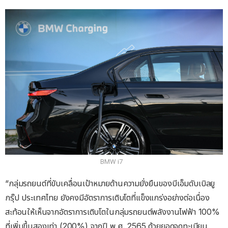
BMW i7
“กลุ่มรถยนต์ที่ขับเคลื่อนเป้าหมายด้านความยั่งยืนของบีเอ็มดับเบิลยู
กรุ๊ป ประเทศไทย ยังคงมีอัตราการเติบโตที่แข็งแกร่งอย่างต่อเนื่อง
สะท้อนให้เห็นจากอัตราการเติบโตในกลุ่มรถยนต์พลังงานไฟฟ้า 100%
ที่เพิ่มขึ้นสองเท่า (200%) จากปี พ.ศ. 2565 ด้วยยอดจดทะเบียน