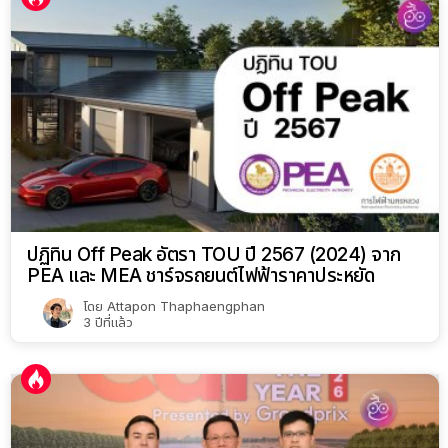
ปฏิทิน Off Peak อัตรา TOU ปี 2567 (2024) จาก
PEA และ MEA ชาร์จรถยนต์ไฟฟ้าราคาประหยัด
โดย
Attapon Thaphaengphan
3 ปีที่แล้ว