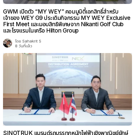
GWM เปิดตัว “MY WEY” คอมมูนิตี้เอกสิทธิ์สำหรับ
เจ้าของ WEY G9 ประเดิมกิจกรรม MY WEY Exclusive
First Meet และมอบสิทธิพิเศษจาก Nikanti Golf Club
และโรงแรมในเครือ Hilton Group
โดย
Sahakrit S
8 วันที่แล้ว
SINOTRUK แบรนด์รถบรรทุกหนักไฟฟ้าเชิงพาณิชย์ยักษ์