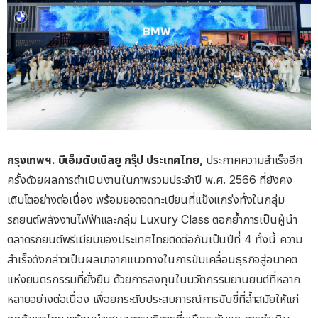
กรุงเทพฯ. บีเอ็มดับเบิลยู กรุ๊ป ประเทศไทย,
ประกาศความสำเร็จอีก
ครั้งด้วยผลการดำเนินงานในภาพรวมประจำปี พ.ศ. 2566 ที่ยังคง
เติบโตอย่างต่อเนื่อง พร้อมยอดจดทะเบียนที่แข็งแกร่งทั้งในกลุ่ม
รถยนต์พลังงานไฟฟ้าและกลุ่ม Luxury Class ตอกย้ำการเป็นผู้นำ
ตลาดรถยนต์พรีเมียมของประเทศไทยติดต่อกันเป็นปีที่ 4 ทั้งนี้ ความ
สำเร็จดังกล่าวเป็นผลมาจากแนวทางในการขับเคลื่อนธุรกิจสู่อนาคต
แห่งยนตรกรรมที่ยั่งยืน ด้วยการลงทุนในนวัตกรรมยานยนต์ที่หลาก
หลายอย่างต่อเนื่อง เพื่อยกระดับประสบการณ์การขับขี่ที่ล้ำสมัยให้แก่