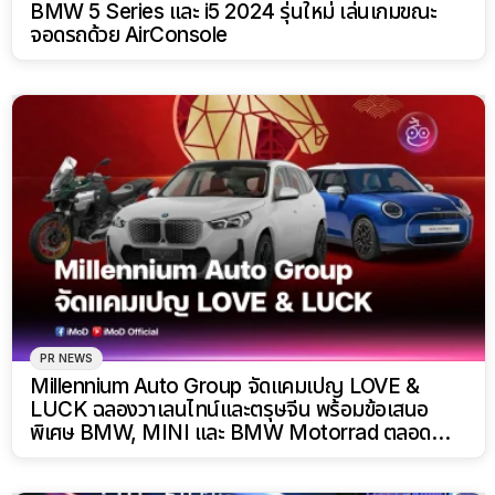
BMW 5 Series และ i5 2024 รุ่นใหม่ เล่นเกมขณะ
จอดรถด้วย AirConsole
PR NEWS
Millennium Auto Group จัดแคมเปญ LOVE &
LUCK ฉลองวาเลนไทน์และตรุษจีน พร้อมข้อเสนอ
พิเศษ BMW, MINI และ BMW Motorrad ตลอด
เดือน ก.พ. 69