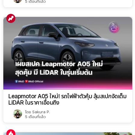
5 เดือนที่แล้ว
Leapmotor A05 ใหม่! รถไฟฟ้าตัวคุ้ม ลุ้นสเปกจัดเต็ม
LiDAR ในราคาเอื้อมถึง
โดย
Sakura P.
5 เดือนที่แล้ว