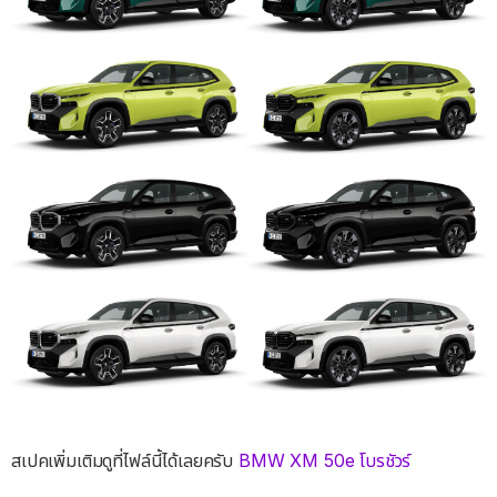
สเปคเพิ่มเติมดูที่ไฟล์นี้ได้เลยครับ
BMW XM 50e โบรชัวร์