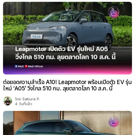
ต่อยอดความสำเร็จ A10! Leapmotor พร้อมเปิดตัว EV รุ่น
ใหม่ ‘A05’ วิ่งไกล 510 กม. ลุยตลาดโลก 10 ส.ค. นี้
โดย
Sakura P.
4 วันที่แล้ว