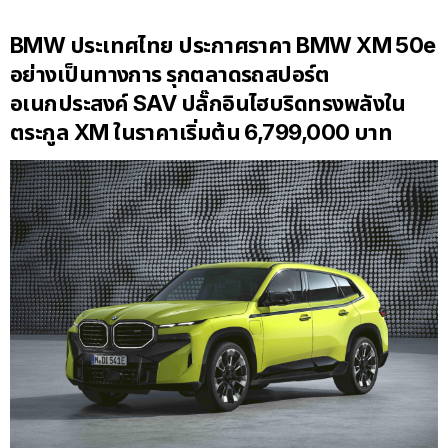
BMW ประเทศไทย ประกาศราคา BMW XM 50e
อย่างเป็นทางการ รุกตลาดรถสปอร์ต
อเนกประสงค์
SAV
ปลั๊กอินไฮบริดทรงพลังใน
ตระกูล
XM ในราคาเริ่มต้น 6,799,000 บาท