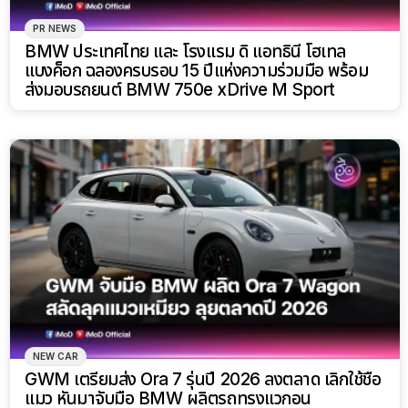
PR NEWS
BMW ประเทศไทย และ โรงแรม ดิ แอทธินี โฮเทล
แบงค็อก ฉลองครบรอบ 15 ปีแห่งความร่วมมือ พร้อม
ส่งมอบรถยนต์ BMW 750e xDrive M Sport
NEW CAR
GWM เตรียมส่ง Ora 7 รุ่นปี 2026 ลงตลาด เลิกใช้ชื่อ
แมว หันมาจับมือ BMW ผลิตรถทรงแวกอน