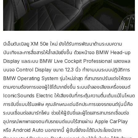
บีเอ็มดับเบิลยู XM 50e ใหม่ ยังได้รับการพัฒนาด้านระบบความ
บันเทิงและการสื่อสารให้ล้ำสมัยยิ่งขึ้น ด้วยหน้าจอ BMW Head-up
Display และระบบ BMW Live Cockpit Professional แสดงผล
บนจอ Control Display ขนาด 12.3 นิ้ว ทำงานบนระบบปฎิบัติการ
BMW Operating System รุ่นใหม่ล่าสุด ที่สามารถปรับแต่งให้ตรง
ตามความต้องการของผู้ใช้ได้มากยิ่งขึ้น ระบบจำลองเสียงเครื่องยนต์
IconicSounds Electric ให้เสียงขับที่กระตุ้นความตื่นเต้นแม้ในโหมด
การขับขี่แบบไร้มลพิษ คุณลักษณะเด่นอีกประการของรถยนต์รุ่นนี้คือ
ระบบเชื่อมต่อสมาร์ทโฟน ช่วยให้ผู้ขับขี่และผู้โดยสารสามารถเชื่อมต่อ
อุปกรณ์พกพาของตนกับรถยนต์แบบไร้สายผ่าน Apple CarPlay
หรือ Android Auto นอกจากนี้ ผู้ขับขี่ยังจะได้รับประโยชน์จาก