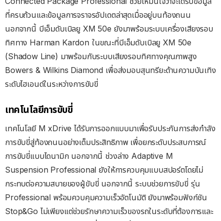
Connected Package Professional ช่วยให้มั่นใจว่าจะได้รับข้อมูล
ที่ครบถ้วนและข้อมูลการจราจรอัปเดตล่าสุดเมื่ออยู่บนท้องถนน
นอกจากนี้ บีเอ็มดับเบิลยู XM 50e ยังมาพร้อมระบบเครื่องเสียงรอบ
ทิศทาง Harman Kardon ในขณะที่บีเอ็มดับเบิลยู XM 50e
(Shadow Line) มาพร้อมกับระบบเสียงรอบทิศทางคุณภาพสูง
Bowers & Wilkins Diamond เพื่อส่งมอบสุนทรียะด้านความบันเทิง
ระดับไฮเอนด์ในระหว่างการขับขี่
เทคโนโลยีการขับขี่
เทคโนโลยี M xDrive ได้รับการออกแบบมาเพื่อรับประกันการส่งกำลัง
การขับขี่สู่ท้องถนนอย่างเต็มประสิทธิภาพ เพื่อยกระดับประสบการณ์
การขับขี่แบบไดนามิก นอกจากนี้ ช่วงล่าง Adaptive M
Suspension Professional ยังให้การควบคุมแบบสปอร์ตโดยไม่
กระทบต่อความสบายของผู้ขับขี่ นอกจากนี้ ระบบช่วยการขับขี่ รุ่น
Professional พร้อมควบคุมความเร็วอัตโนมัติ ยังมาพร้อมฟังก์ชัน
Stop&Go ไม่เพียงแต่ช่วยรักษาความเร็วของรถในระดับที่ต้องการและ