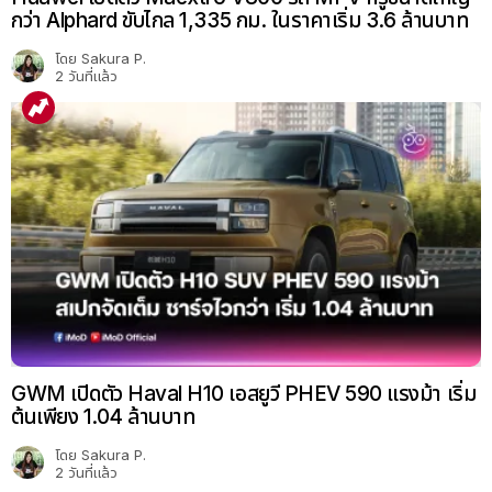
กว่า Alphard ขับไกล 1,335 กม. ในราคาเริ่ม 3.6 ล้านบาท
โดย
Sakura P.
2 วันที่แล้ว
GWM เปิดตัว Haval H10 เอสยูวี PHEV 590 แรงม้า เริ่ม
ต้นเพียง 1.04 ล้านบาท
โดย
Sakura P.
2 วันที่แล้ว