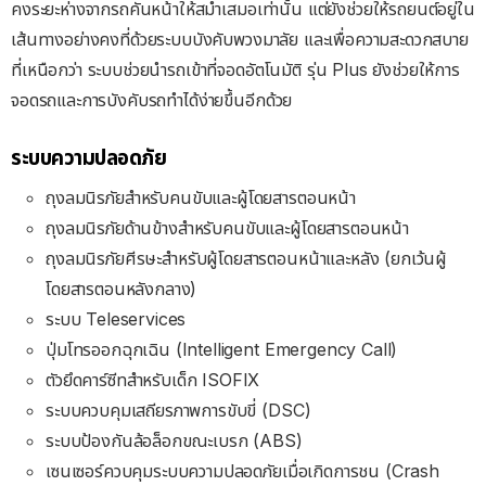
คงระยะห่างจากรถคันหน้าให้สม่ำเสมอเท่านั้น แต่ยังช่วยให้รถยนต์อยู่ใน
เส้นทางอย่างคงที่ด้วยระบบบังคับพวงมาลัย และเพื่อความสะดวกสบาย
ที่เหนือกว่า ระบบช่วยนำรถเข้าที่จอดอัตโนมัติ รุ่น Plus ยังช่วยให้การ
จอดรถและการบังคับรถทำได้ง่ายขึ้นอีกด้วย
ระบบความปลอดภัย
ถุงลมนิรภัยสำหรับคนขับและผู้โดยสารตอนหน้า
ถุงลมนิรภัยด้านข้างสำหรับคนขับและผู้โดยสารตอนหน้า
ถุงลมนิรภัยศีรษะสำหรับผู้โดยสารตอนหน้าและหลัง (ยกเว้นผู้
โดยสารตอนหลังกลาง)
ระบบ Teleservices
ปุ่มโทรออกฉุกเฉิน (Intelligent Emergency Call)
ตัวยึดคาร์ซีทสำหรับเด็ก ISOFIX
ระบบควบคุมเสถียรภาพการขับขี่ (DSC)
ระบบป้องกันล้อล็อกขณะเบรก (ABS)
เซนเซอร์ควบคุมระบบความปลอดภัยเมื่อเกิดการชน (Crash