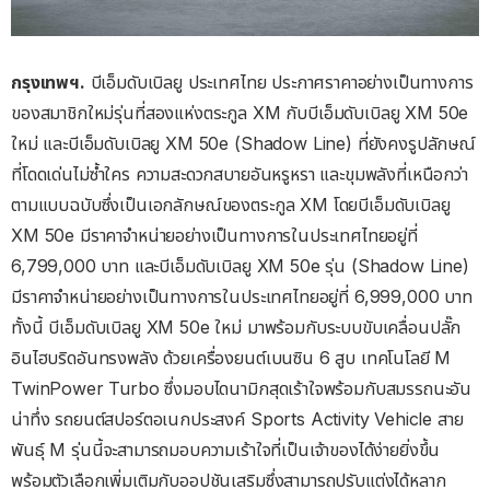
กรุงเทพฯ.
บีเอ็มดับเบิลยู ประเทศไทย ประกาศราคาอย่างเป็นทางการ
ของสมาชิกใหม่รุ่นที่สองแห่งตระกูล XM กับบีเอ็มดับเบิลยู XM 50e
ใหม่ และบีเอ็มดับเบิลยู XM 50e (Shadow Line) ที่ยังคงรูปลักษณ์
ที่โดดเด่นไม่ซ้ำใคร ความสะดวกสบายอันหรูหรา และขุมพลังที่เหนือกว่า
ตามแบบฉบับซึ่งเป็นเอกลักษณ์ของตระกูล XM โดยบีเอ็มดับเบิลยู
XM 50e มีราคาจำหน่ายอย่างเป็นทางการในประเทศไทยอยู่ที่
6,799,000 บาท และบีเอ็มดับเบิลยู XM 50e รุ่น (Shadow Line)
มีราคาจำหน่ายอย่างเป็นทางการในประเทศไทยอยู่ที่ 6,999,000 บาท
ทั้งนี้ บีเอ็มดับเบิลยู XM 50e ใหม่ มาพร้อมกับระบบขับเคลื่อนปลั๊ก
อินไฮบริดอันทรงพลัง ด้วยเครื่องยนต์เบนซิน 6 สูบ เทคโนโลยี M
TwinPower Turbo ซึ่งมอบไดนามิกสุดเร้าใจพร้อมกับสมรรถนะอัน
น่าทึ่ง รถยนต์สปอร์ตอเนกประสงค์ Sports Activity Vehicle สาย
พันธุ์ M รุ่นนี้จะสามารถมอบความเร้าใจที่เป็นเจ้าของได้ง่ายยิ่งขึ้น
พร้อมตัวเลือกเพิ่มเติมกับออปชันเสริมซึ่งสามารถปรับแต่งได้หลาก