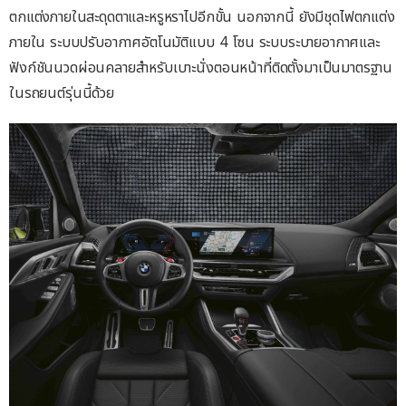
ตกแต่งภายในสะดุดตาและหรูหราไปอีกขั้น นอกจากนี้ ยังมีชุดไฟตกแต่ง
ภายใน ระบบปรับอากาศอัตโนมัติแบบ 4 โซน ระบบระบายอากาศและ
ฟังก์ชันนวดผ่อนคลายสําหรับเบาะนั่งตอนหน้าที่ติดตั้งมาเป็นมาตรฐาน
ในรถยนต์รุ่นนี้ด้วย