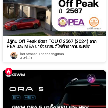
ปฏิทิน Off Peak อัตรา TOU ปี 2567 (2024) จาก
PEA และ MEA ชาร์จรถยนต์ไฟฟ้าราคาประหยัด
โดย
Attapon Thaphaengphan
3 ปีที่แล้ว