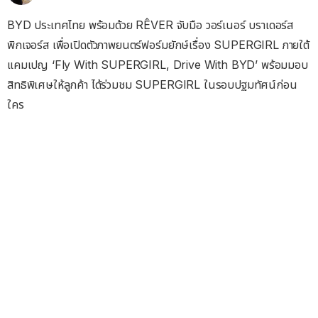
BYD ประเทศไทย พร้อมด้วย RÊVER จับมือ วอร์เนอร์ บราเดอร์ส
พิกเจอร์ส เพื่อเปิดตัวภาพยนตร์ฟอร์มยักษ์เรื่อง SUPERGIRL ภายใต้
แคมเปญ ‘Fly With SUPERGIRL, Drive With BYD’ พร้อมมอบ
สิทธิพิเศษให้ลูกค้า ได้ร่วมชม SUPERGIRL ในรอบปฐมทัศน์ก่อน
ใคร