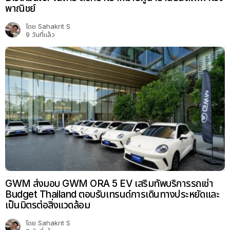
พาณิชย์
โดย
Sahakrit S
9 วันที่แล้ว
GWM ส่งมอบ GWM ORA 5 EV เสริมทัพบริการรถเช่า
Budget Thailand ตอบรับเทรนด์การเดินทางประหยัดและ
เป็นมิตรต่อสิ่งแวดล้อม
โดย
Sahakrit S