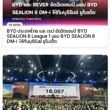
PR NEWS
BYD ประเทศไทย และ เรเว่ อัดฉีดแชมป์ BYD
SEALION 6 League 1 มอบ BYD SEALION 6
DM-i ให้ทีมบุรีรัมย์ ยูไนเต็ด