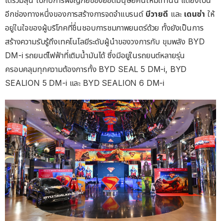
อีกช่องทางหนึ่งของการสร้างการจดจำแบรนด์
บีวายดี
และ
เดนซ่า
ให้
อยู่ในใจของผู้บริโภคที่ชื่นชอบการชมภาพยนตร์ด้วย ทั้งยังเป็นการ
สร้างความรับรู้ถึงเทคโนโลยีระดับผู้นำของวงการกับ ขุมพลัง BYD
DM-i รถยนต์ไฟฟ้าที่เติมน้ำมันได้ ซึ่งมีอยู่ในรถยนต์หลายรุ่น
ครอบคลุมทุกความต้องการทั้ง BYD SEAL 5 DM-i, BYD
SEALION 5 DM-i และ BYD SEALION 6 DM-i