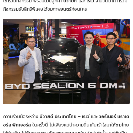
เข้าร่วมกิจกรรม พร้อมด้วยลูกค้า
บีวายดี
และ
เรเว่
จำนวนมาก ที่ร่วม
กิจกรรมรับสิทธิพิเศษได้ชมภาพยนตร์ก่อนใคร
ความร่วมมือระหว่าง
บีวายดี
ประเทศไทย
–
เรเว่
และ
วอร์เนอร์
บราเด
อร์ส
พิกเจอร์ส
ในครั้งนี้ ไม่เพียงแต่นำความตื่นเต้นเร้าใจมาให้ชาวไทย
ได้ร่วมลุ้น ไปกับการผจญภัยของยอดมนุษย์คนใหม่เท่านั้น แต่ยังเป็น