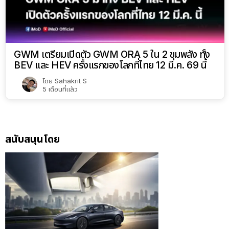
GWM เตรียมเปิดตัว GWM ORA 5 ใน 2 ขุมพลัง ทั้ง
BEV และ HEV ครั้งแรกของโลกที่ไทย 12 มี.ค. 69 นี้
โดย
Sahakrit S
5 เดือนที่แล้ว
สนับสนุนโดย