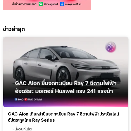
ข่าวล่าสุด
GAC Aion เดินหน้ายื่นจดทะเบียน Ray 7 ซีดานไฟฟ้าประเดิมไลน์
อัปตระกูลใหม่ Ray Series
หนึ่งวันที่แล้ว