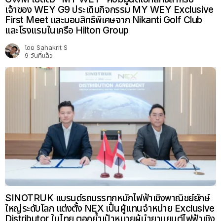
เจ้าของ WEY G9 ประเดิมกิจกรรม MY WEY Exclusive
First Meet และมอบสิทธิพิเศษจาก Nikanti Golf Club
และโรงแรมในเครือ Hilton Group
โดย
Sahakrit S
9 วันที่แล้ว
SINOTRUK แบรนด์รถบรรทุกหนักไฟฟ้าเชิงพาณิชย์ยักษ์
ใหญ่ระดับโลก แต่งตั้ง NEX เป็นผู้แทนจำหน่าย Exclusive
Distributor ในไทย ตอกย้ำเป้าหมายผู้นำยานยนต์ไฟฟ้าเชิง