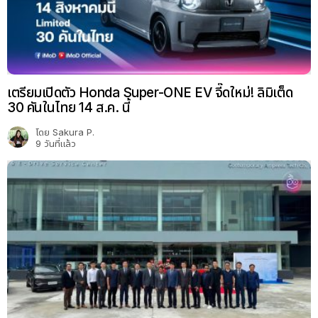
เตรียมเปิดตัว Honda Super-ONE EV จี๊ดใหม่! ลิมิเต็ด
30 คันในไทย 14 ส.ค. นี้
โดย
Sakura P.
9 วันที่แล้ว