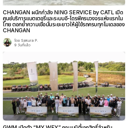
CHANGAN ผนึกกำลัง NING SERVICE by CATL เปิด
ศูนย์บริการแบตเตอรี่และระบบอี-ไดรฟ์ครบวงจรแห่งแรกใน
ไทย ตอกย้ำความเชื่อมั่นระยะยาวให้ผู้ใช้รถครบทุกโมเดลของ
CHANGAN
โดย
Sakura P.
9 วันที่แล้ว
GWM เปิดตัว “MY WEY” คอมมูนิตี้เอกสิทธิ์สำหรับ