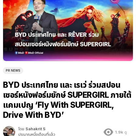
PR NEWS
BYD ประเทศไทย และ เรเว่ ร่วมสปอน
เซอร์หนังฟอร์มยักษ์ SUPERGIRL ภายใต้
แคมเปญ ‘Fly With SUPERGIRL,
Drive With BYD’
โดย
Sahakrit S
1.9k
ดู
ประมาณหนึ่งเดือนที่แล้ว