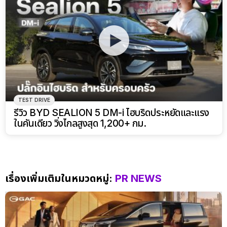
TEST DRIVE
รีวิว BYD SEALION 5 DM-i ไฮบริดประหยัดและแรง
ในคันเดียว วิ่งไกลสูงสุด 1,200+ กม.
เรื่องเพิ่มเติมในหมวดหมู่:
PR NEWS