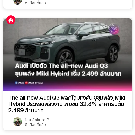
5 เดือนที่แล้ว
The all-new Audi Q3 พลิกโฉมทั้งคัน ชูขุมพลัง Mild
Hybrid ประหยัดพลังงานเพิ่มขึ้น 32.8% ราคาเริ่มต้น
2.499 ล้านบาท
โดย
Sakura P.
5 เดือนที่แล้ว