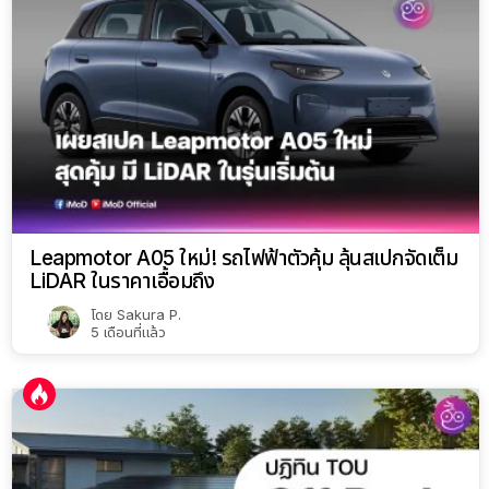
Leapmotor A05 ใหม่! รถไฟฟ้าตัวคุ้ม ลุ้นสเปกจัดเต็ม
LiDAR ในราคาเอื้อมถึง
โดย
Sakura P.
5 เดือนที่แล้ว