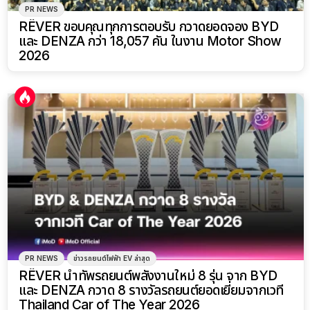
PR NEWS
RÊVER ขอบคุณทุกการตอบรับ กวาดยอดจอง BYD
และ DENZA กว่า 18,057 คัน ในงาน Motor Show
2026
PR NEWS
ข่าวรถยนต์ไฟฟ้า EV ล่าสุด
RÊVER นำทัพรถยนต์พลังงานใหม่ 8 รุ่น จาก BYD
และ DENZA กวาด 8 รางวัลรถยนต์ยอดเยี่ยมจากเวที
Thailand Car of The Year 2026