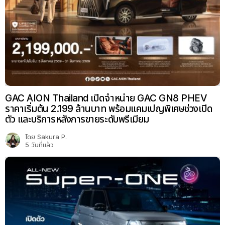
GAC AION Thailand เปิดจำหน่าย GAC GN8 PHEV
ราคาเริ่มต้น 2.199 ล้านบาท พร้อมแคมเปญพิเศษช่วงเปิด
ตัว และบริการหลังการขายระดับพรีเมียม
โดย
Sakura P.
5 วันที่แล้ว