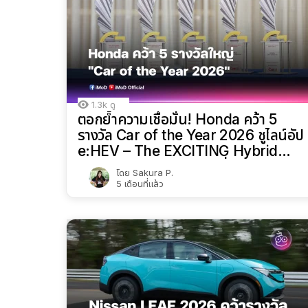
1.3k
ดู
ตอกย้ำความเชื่อมั่น! Honda คว้า 5
รางวัล Car of the Year 2026 ชูไลน์อัป
e:HEV – The EXCITING Hybrid
พร้อมส่งมอบยนตรกรรมที่พร้อมตอบ
โดย
Sakura P.
โจทย์ทุกไลฟ์สไตล์
5 เดือนที่แล้ว