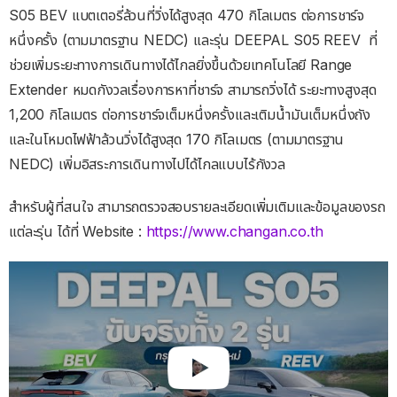
S05 BEV แบตเตอรี่ล้วนที่วิ่งได้สูงสุด 470 กิโลเมตร ต่อการชาร์จ
หนึ่งครั้ง (ตามมาตรฐาน NEDC) และรุ่น DEEPAL S05 REEV
ที่
ช่วยเพิ่มระยะทางการเดินทางได้ไกลยิ่งขึ้นด้วยเทคโนโลยี Range
Extender หมดกังวลเรื่องการหาที่ชาร์จ สามารถวิ่งได้ ระยะทางสูงสุด
1,200 กิโลเมตร ต่อการชาร์จเต็มหนึ่งครั้งและเติมน้ำมันเต็มหนึ่งถัง
และในโหมดไฟฟ้าล้วนวิ่งได้สูงสุด 170 กิโลเมตร (ตามมาตรฐาน
NEDC) เพิ่มอิสระการเดินทางไปได้ไกลแบบไร้กังวล
สำหรับผู้ที่สนใจ สามารถตรวจสอบรายละเอียดเพิ่มเติมและข้อมูลของรถ
แต่ละรุ่น ได้ที่ Website :
https://www.changan.co.th