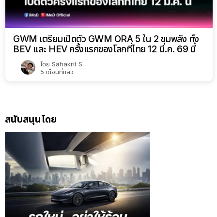
GWM เตรียมเปิดตัว GWM ORA 5 ใน 2 ขุมพลัง ทั้ง
BEV และ HEV ครั้งแรกของโลกที่ไทย 12 มี.ค. 69 นี้
โดย
Sahakrit S
5 เดือนที่แล้ว
สนับสนุนโดย