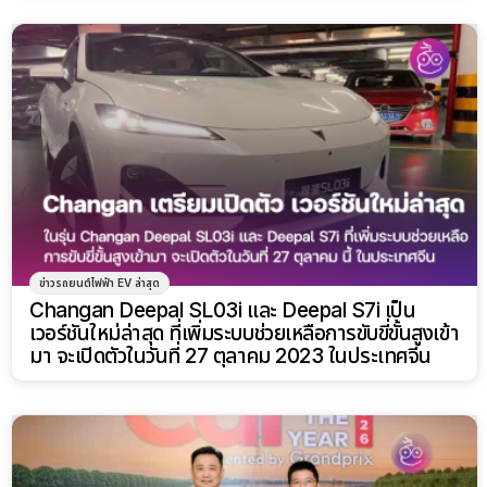
ข่าวรถยนต์ไฟฟ้า EV ล่าสุด
Changan Deepal SL03i และ Deepal S7i เป็น
เวอร์ชันใหม่ล่าสุด ที่เพิ่มระบบช่วยเหลือการขับขี่ขั้นสูงเข้า
มา จะเปิดตัวในวันที่ 27 ตุลาคม 2023 ในประเทศจีน