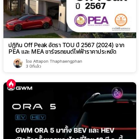
ปฏิทิน Off Peak อัตรา TOU ปี 2567 (2024) จาก
PEA และ MEA ชาร์จรถยนต์ไฟฟ้าราคาประหยัด
โดย
Attapon Thaphaengphan
3 ปีที่แล้ว