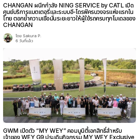
CHANGAN ผนึกกำลัง NING SERVICE by CATL เปิด
ศูนย์บริการแบตเตอรี่และระบบอี-ไดรฟ์ครบวงจรแห่งแรกใน
ไทย ตอกย้ำความเชื่อมั่นระยะยาวให้ผู้ใช้รถครบทุกโมเดลของ
CHANGAN
โดย
Sakura P.
6 วันที่แล้ว
GWM เปิดตัว “MY WEY” คอมมูนิตี้เอกสิทธิ์สำหรับ
เจ้าของ WEY G9 ประเดิมกิจกรรม MY WEY Exclusive