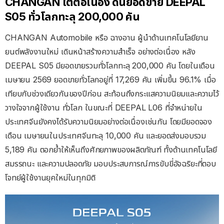
CHANGAN โตต่อเนื่อง ดันยอดขาย DEEPAL
S05 ทั่วโลกทะลุ 200,000 คัน
CHANGAN Automobile หรือ ฉางอาน ผู้นำด้านเทคโนโลยียาน
ยนต์พลังงานใหม่ เดินหน้าสร้างความสำเร็จ อย่างต่อเนื่อง หลัง
DEEPAL S05 มียอดขายรวมทั่วโลกทะลุ 200,000 คัน โดยในเดือน
เมษายน 2569 ยอดขายทั่วโลกอยู่ที่ 17,269 คัน เพิ่มขึ้น 96.1% เมื่อ
เทียบกับช่วงเดียวกันของปีก่อน สะท้อนถึงกระแสความนิยมและความไว้
วางใจจากผู้ใช้งาน ทั่วโลก ในขณะที่ DEEPAL L06 ที่จำหน่ายใน
ประเทศจีนยังคงได้รับความนิยมอย่างต่อเนื่องเช่นกัน โดยมียอดจอง
เดือน เมษายนในประเทศจีนทะลุ 10,000 คัน และยอดส่งมอบรวม
5,189 คัน ตอกย้ำให้เห็นถึงศักยภาพของผลิตภัณฑ์ ทั้งด้านเทคโนโลยี
สมรรถนะ และความปลอดภัย มอบประสบการณ์การขับขี่อัจฉริยะที่ตอบ
โจทย์ผู้ใช้งานยุคใหม่ในทุกมิติ