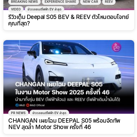
BREAKING NEWS
EXPERIENCE SHARE
NEW CAR
REEV
VIDEO
ข่าวรถยนต์ไฟฟ้า EV ล่าสุด
รีวิวเต็ม Deepal S05 BEV & REEV ตัวไหนตอบโจทย์
คุณที่สุด?
PR NEWS
ข่าวรถยนต์ไฟฟ้า EV ล่าสุด
CHANGAN เผยโฉม DEEPAL S05 พร้อมจัดทัพ
NEV สุดล้ำ Motor Show ครั้งที่ 46