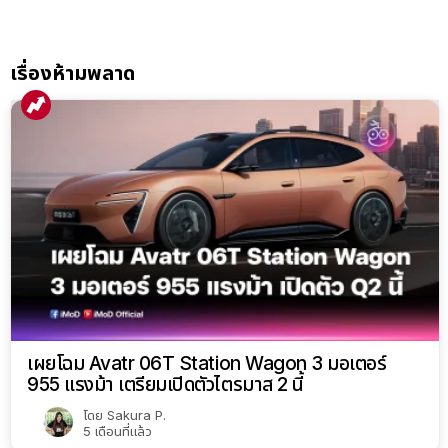
เรื่องห้ามพลาด
เผยโฉม Avatr 06T Station Wagon 3 มอเตอร์
955 แรงม้า เตรียมเปิดตัวไตรมาส 2 นี้
โดย
Sakura P.
5 เดือนที่แล้ว