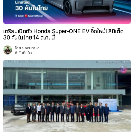
เตรียมเปิดตัว Honda Super-ONE EV จี๊ดใหม่! ลิมิเต็ด
30 คันในไทย 14 ส.ค. นี้
โดย
Sakura P.
6 วันที่แล้ว