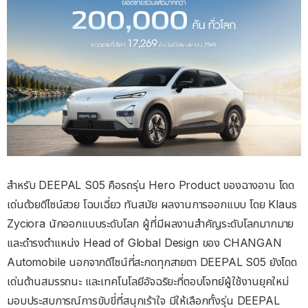
สำหรับ DEEPAL S05 คือรถรุ่น Hero Product ของฉางอาน โดด
เด่นด้วยดีไซน์สวย โฉบเฉี่ยว ทันสมัย ผลงานการออกแบบ โดย Klaus
Zyciora นักออกแบบระดับโลก ผู้ที่มีผลงานสำคัญระดับโลกมากมาย
และดำรงตำแหน่ง Head of Global Design ของ CHANGAN
Automobile นอกจากดีไซน์ที่สะกดทุกสายตา DEEPAL S05 ยังโดด
เด่นด้านสมรรถนะ และเทคโนโลยีอัจฉริยะที่ตอบโจทย์ผู้ใช้งานยุคใหม่
มอบประสบการณ์การขับขี่ที่สนุกเร้าใจ มีให้เลือกทั้งรุ่น DEEPAL