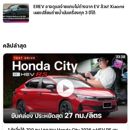
EREV อาจดูแลง่ายแทบไม่ต่างจาก EV ล้วน! Xiaomi
เผยเปลี่ยนถ่ายน้ำมันเครื่องทุก 3 ปีได้
คลิปล่าสุด
33:38
1 ถังวิ่งได้ 700 กม.! ทดสอบ Honda City 2026 e:HEV RS บน