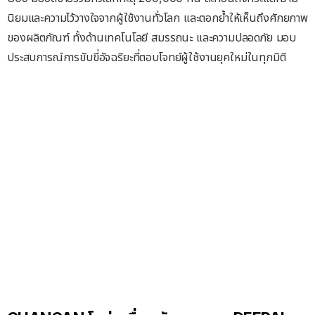
นิยมและความไว้วางใจจากผู้ใช้งานทั่วโลก และตอกย้ำให้เห็นถึงศักยภาพ
ของผลิตภัณฑ์ ทั้งด้านเทคโนโลยี สมรรถนะ และความปลอดภัย มอบ
ประสบการณ์การขับขี่อัจฉริยะที่ตอบโจทย์ผู้ใช้งานยุคใหม่ในทุกมิติ