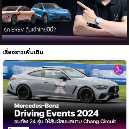
รถยนต์ EREV หรือ REEV คืออะไร? เตรียมความรู้เบื้อง
ต้นก่อนลุ้นรถ EREV เข้าไทยปี 2025 นี้
เรื่องราวเพิ่มเติม