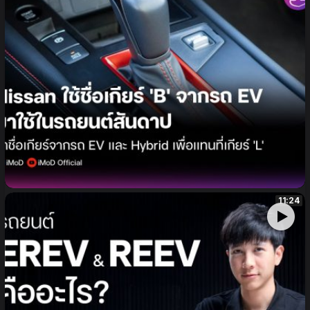
Nissan นำชื่อเกียร์ ‘B’ จากรถ EV มาใช้ในรถสันดาป
11:24