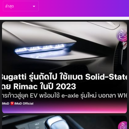
เรื่อง
ล่าสุด
Bugatti รุ่นถัดไป อาจมาพร้อมแบต Solid-
State พัฒนาโดย Rimac