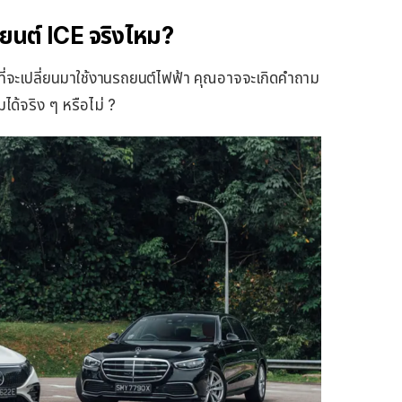
ยนต์ ICE จริงไหม?
จที่จะเปลี่ยนมาใช้งานรถยนต์ไฟฟ้า คุณอาจจะเกิดคำถาม
ได้จริง ๆ หรือไม่ ?