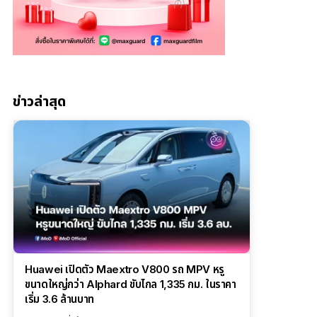
ข่าวล่าสุด
Huawei เปิดตัว Maextro V800 รถ MPV หรู
ขนาดใหญ่กว่า Alphard ขับไกล 1,335 กม. ในราคา
เริ่ม 3.6 ล้านบาท