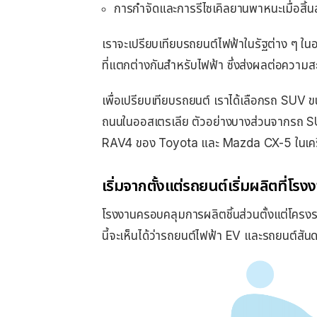
การกําจัดและการรีไซเคิลยานพาหนะเมื่อสิ้น
เราจะเปรียบเทียบรถยนต์ไฟฟ้าในรัฐต่าง ๆ ในออ
ที่แตกต่างกันสําหรับไฟฟ้า ซึ่งส่งผลต่อควา
เพื่อเปรียบเทียบรถยนต์ เราได้เลือกรถ SUV ข
ถนนในออสเตรเลีย ตัวอย่างบางส่วนจากรถ SU
RAV4 ของ Toyota และ Mazda CX-5 ในเครื่
เริ่มจากตั้งแต่รถยนต์เริ่มผลิตที่โรง
โรงงานครอบคลุมการผลิตชิ้นส่วนตั้งแต่โครงรถ,
นี้จะเห็นได้ว่ารถยนต์ไฟฟ้า EV และรถยนต์สัน