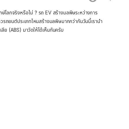
ษ์โลกจริงหรือไม่ ? รถ EV สร้างมลพิษระหว่างการ
วรถยนต์ประเภทไหนสร้างมลพิษมากกว่ากันวันนี้เรานำ
ลีย (ABS) มาวัดให้ได้เห็นกันครับ