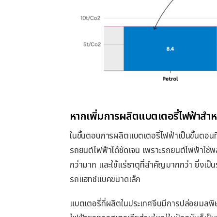
หากเพิ่มการผลิตแบตเตอรี่ไฟฟ้าสำ
ในขั้นตอนการผลิตแบตเตอรี่ไฟฟ้าเป็นขั้นตอน
รถยนต์ไฟฟ้าได้ชัดเจน เพราะรถยนต์ไฟฟ้าใช้พ
กว่ามาก และใช้แร่ธาตุที่สําคัญมากกว่า ยิ่งเป
รถแฮทช์แบคขนาดเล็ก
แบตเตอรี่ที่ผลิตในประเทศจีนมีการปล่อยมลพิษ