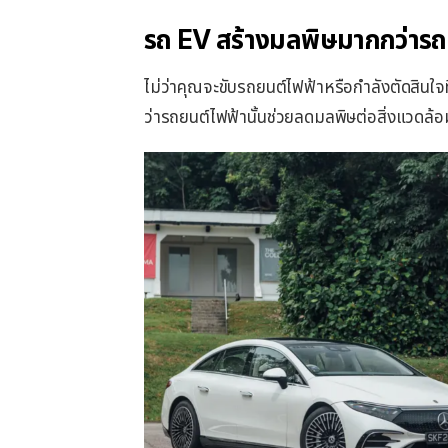
รถ EV สร้างมลพิษมากกว่ารถ
ไม่ว่าคุณจะขับรถยนต์ไฟฟ้าหรือกำลังตัดสินใ
ว่ารถยนต์ไฟฟ้านั้นช่วยลดมลพิษต่อสิ่งแวดล้อม