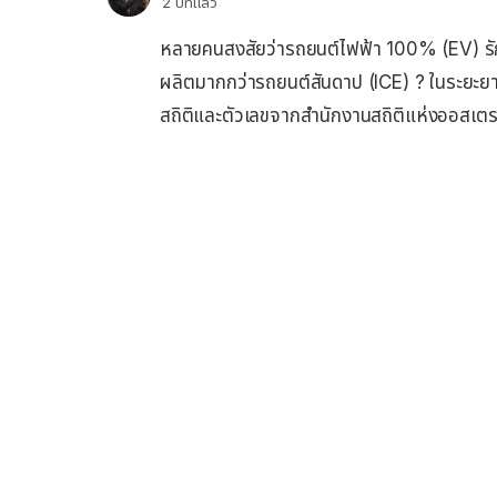
2 ปีที่แล้ว
หลายคนสงสัยว่ารถยนต์ไฟฟ้า 100% (EV) รัก
ผลิตมากกว่ารถยนต์สันดาป (ICE) ? ในระยะยา
สถิติและตัวเลขจากสํานักงานสถิติแห่งออสเตรเ