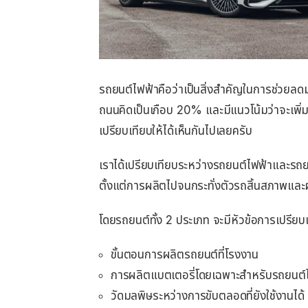
รถยนต์ไฟฟ้าคือว่าเป็นสิ่งสำคัญในการช่วย
ถนนคิดเป็นเกือบ 20% และมีแนวโน้มว่าจะเพิ่มข
เปรียบเทียบให้ได้เห็นกันไปเลยครับ
เราได้เปรียบเทียบระหว่างรถยนต์ไฟฟ้าและรถยน
ตั้งแต่การผลิตไปจนกระทั่งตัวรถสิ้นสภาพและ
โดยรถยนต์ทั้ง 2 ประเภท จะมีหัวข้อการเปรียบเท
ขั้นตอนการผลิตรถยนต์ที่โรงงาน
การผลิตแบตเตอรี่โดยเฉพาะสําหรับรถยนต์
วัดมลพิษระหว่างการขับตลอดที่ยังใช้งานได้ ไ