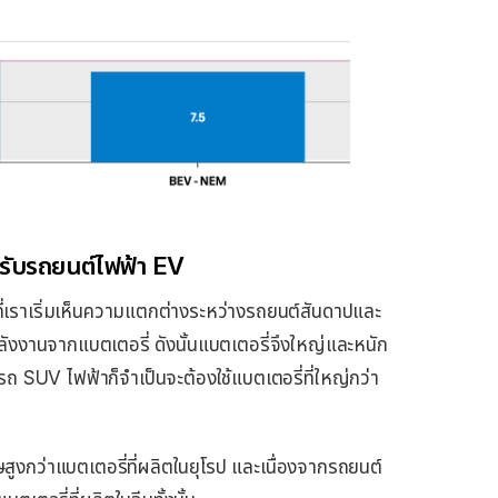
หรับรถยนต์ไฟฟ้า EV
ที่เราเริ่มเห็นความแตกต่างระหว่างรถยนต์สันดาปและ
ลังงานจากแบตเตอรี่ ดังนั้นแบตเตอรี่จึงใหญ่และหนัก
็นรถ SUV ไฟฟ้าก็จำเป็นจะต้องใช้แบตเตอรี่ที่ใหญ่กว่า
สูงกว่าแบตเตอรี่ที่ผลิตในยุโรป และเนื่องจากรถยนต์