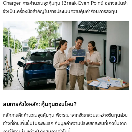
Charger การคำนวณจุดคุ้มทุน (Break-Even Point) อย่างแม่นยำ
จึงเป็นเครื่องมือสำคัญในการประเมินความคุ้มค่าก่อนการลงทุน
สมการหัวใจหลัก: คุ้มทุนตอนไหน?
หลักการคิดคำนวณจุดคุ้มทุน พิจารณาจากอัตราส่วนระหว่างต้นทุนส่วน
ต่างที่จ่ายเพิ่มขึ้นในระยะแรก กับมูลค่าความประหยัดสะสมที่เกิดขึ้นจาก
การใช้งานในแต่ละปี ดังสมการต่อไปนี้