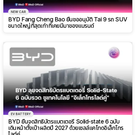
NEW CAR
BYD Fang Cheng Bao ยื่นขออนุมัติ Tai 9 รถ SUV
ขนาดใหญ่ที่สุดเท่าที่เคยมีมาของแบรนด์
EV BATTERY
BYD ยื่นจดสิทธิบัตรแบตเตอรี่ Solid-state 6 ฉบับ
เดินหน้าตั้งเป้าผลิตปี 2027 ด้วยเซลล์แคโทดอิเล็กโทร
ไลต์คู่