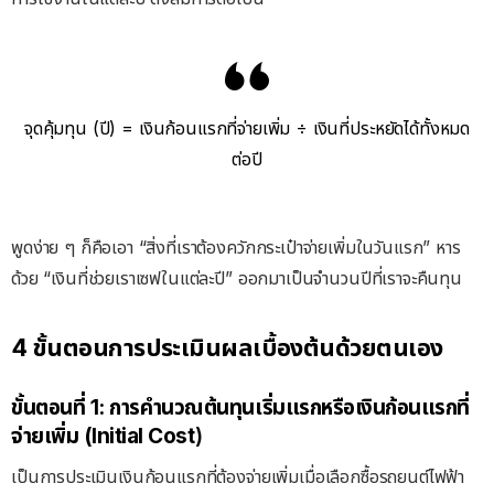
จุดคุ้มทุน (ปี) = เงินก้อนแรกที่จ่ายเพิ่ม ÷ เงินที่ประหยัดได้ทั้งหมด
ต่อปี
พูดง่าย ๆ ก็คือเอา “สิ่งที่เราต้องควักกระเป๋าจ่ายเพิ่มในวันแรก” หาร
ด้วย “เงินที่ช่วยเราเซฟในแต่ละปี” ออกมาเป็นจำนวนปีที่เราจะคืนทุน
4 ขั้นตอนการประเมินผลเบื้องต้นด้วยตนเอง
ขั้นตอนที่ 1: การคำนวณต้นทุนเริ่มแรกหรือเงินก้อนแรกที่
จ่ายเพิ่ม (Initial Cost
)
เป็นการประเมินเงินก้อนแรกที่ต้องจ่ายเพิ่มเมื่อเลือกซื้อรถยนต์ไฟฟ้า