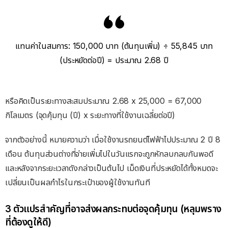
แทนค่าในสมการ: 150,000 บาท (ต้นทุนเพิ่ม) ÷ 55,845 บาท
(ประหยัดต่อปี) = ประมาณ 2.68 ปี
หรือคิดเป็นระยะทางสะสมประมาณ 2.68 x 25,000 = 67,000
กิโลเมตร (จุดคุ้มทุน (ปี) x ระยะทางที่ใช้งานเฉลี่ยต่อปี)
จากตัวอย่างนี้ หมายความว่า เมื่อใช้งานรถยนต์ไฟฟ้าไปประมาณ 2 ปี 8
เดือน ต้นทุนส่วนต่างที่จ่ายเพิ่มไปในวันแรกจะถูกหักลบกลบกันพอดี
และหลังจากระยะเวลาดังกล่าวเป็นต้นไป เม็ดเงินที่ประหยัดได้ทั้งหมดจะ
เปลี่ยนเป็นผลกำไรในกระเป๋าของผู้ใช้งานทันที
3 ตัวแปรสำคัญที่อาจส่งผลกระทบต่อจุดคุ้มทุน (หลุมพราง
ที่ต้องดูให้ดี)