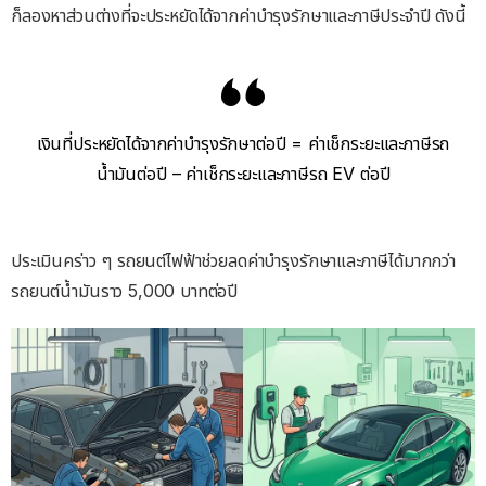
ก็ลองหาส่วนต่างที่จะประหยัดได้จากค่าบำรุงรักษาและภาษีประจำปี ดังนี้
เงินที่ประหยัดได้จากค่าบำรุงรักษาต่อปี = ค่าเช็กระยะและภาษีรถ
น้ำมันต่อปี – ค่าเช็กระยะและภาษีรถ EV ต่อปี
ประเมินคร่าว ๆ รถยนต์ไฟฟ้าช่วยลดค่าบำรุงรักษาและภาษีได้มากกว่า
รถยนต์น้ำมันราว 5,000 บาทต่อปี