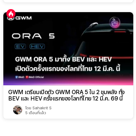
GWM เตรียมเปิดตัว GWM ORA 5 ใน 2 ขุมพลัง ทั้ง
BEV และ HEV ครั้งแรกของโลกที่ไทย 12 มี.ค. 69 นี้
โดย
Sahakrit S
5 เดือนที่แล้ว