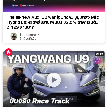
The all-new Audi Q3 พลิกโฉมทั้งคัน ชูขุมพลัง Mild
Hybrid ประหยัดพลังงานเพิ่มขึ้น 32.8% ราคาเริ่มต้น
2.499 ล้านบาท
โดย
Sakura P.
5 เดือนที่แล้ว
35:18