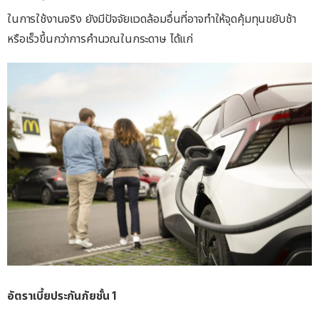
ในการใช้งานจริง ยังมีปัจจัยแวดล้อมอื่นที่อาจทำให้จุดคุ้มทุนขยับช้า
หรือเร็วขึ้นกว่าการคำนวณในกระดาษ ได้แก่
อัตราเบี้ยประกันภัยชั้น 1