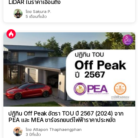
LiDAR ในราคาเอื้อมถึง
โดย
Sakura P.
5 เดือนที่แล้ว
ปฏิทิน Off Peak อัตรา TOU ปี 2567 (2024) จาก
PEA และ MEA ชาร์จรถยนต์ไฟฟ้าราคาประหยัด
โดย
Attapon Thaphaengphan
3 ปีที่แล้ว