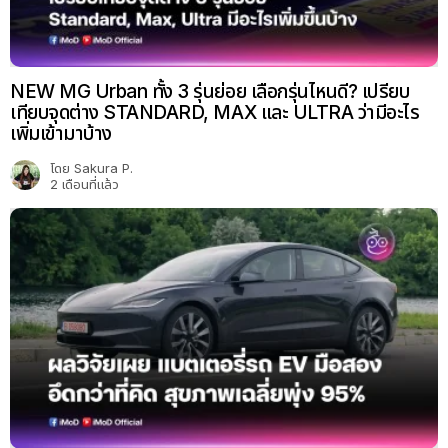
NEW MG Urban ทั้ง 3 รุ่นย่อย เลือกรุ่นไหนดี? เปรียบ
เทียบจุดต่าง STANDARD, MAX และ ULTRA ว่ามีอะไร
เพิ่มเข้ามาบ้าง
โดย
Sakura P.
2 เดือนที่แล้ว