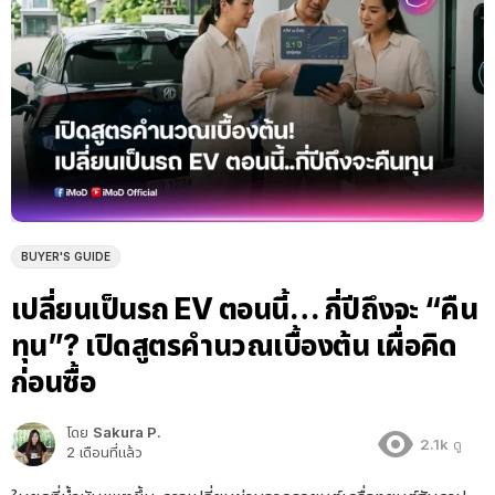
BUYER'S GUIDE
เปลี่ยนเป็นรถ EV ตอนนี้… กี่ปีถึงจะ “คืน
ทุน”? เปิดสูตรคำนวณเบื้องต้น เผื่อคิด
ก่อนซื้อ
โดย
Sakura P.
2.1k
ดู
2 เดือนที่แล้ว