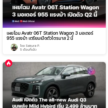
เผยโฉม Avatr 06T Station Wagon 3 มอเตอร์
955 แรงม้า เตรียมเปิดตัวไตรมาส 2 นี้
โดย
Sakura P.
5 เดือนที่แล้ว