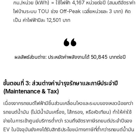
กม./หน่วย (kWh) = ใช้ไฟฟ้า 4,167 หน่วยต่อปี (สมมติอัตราค่า
ไฟบ้านระบบ TOU ช่วง Off-Peak เฉลี่ยหน่วยละ 3 บาท) คิด
เป็น ค่าไฟฟ้าปีละ 12,501 บาท
ผลลัพธ์ส่วนต่าง: ประหยัดค่าพลังงานได้ 50,845 บาทต่อปี
ขั้นตอนที่ 3: ส่วนต่างค่าบำรุงรักษาและภาษีประจำปี
(Maintenance & Tax)
เนื่องจากรถยนต์ไฟฟ้ามีชิ้นส่วนเคลื่อนไหวและระบบของเหลวน้อยกว่า
รถยนต์น้ำมัน (ไม่มีน้ำมันเครื่อง, ไส้กรอง, หรือหัวเทียน) ทำให้ค่าใช้
จ่ายในการเข้าศูนย์บริการต่ำกว่า รวมถึงอัตราภาษีรถยนต์ประจำปีของ
EV ในปัจจุบันยังคงได้รับสิทธิประโยชน์ทางภาษีที่ต่ำกว่ารถยนต์น้ำมัน