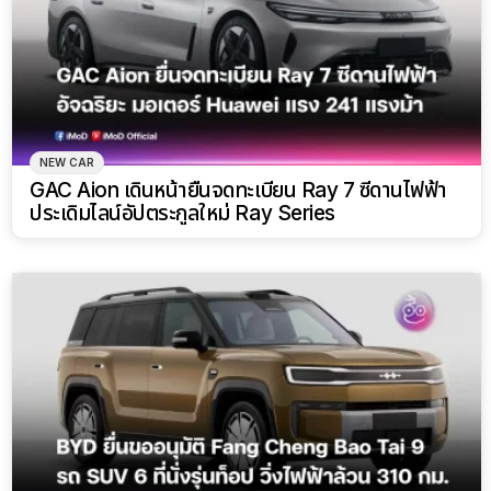
NEW CAR
GAC Aion เดินหน้ายื่นจดทะเบียน Ray 7 ซีดานไฟฟ้า
ประเดิมไลน์อัปตระกูลใหม่ Ray Series