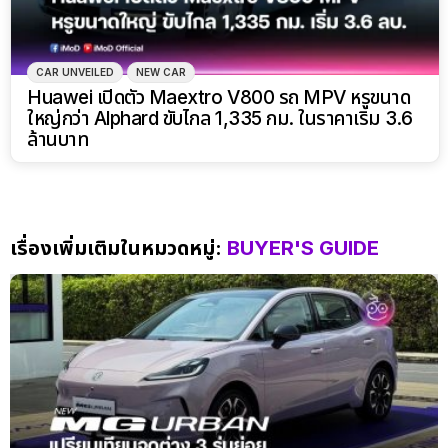
CAR UNVEILED
NEW CAR
Huawei เปิดตัว Maextro V800 รถ MPV หรูขนาด
ใหญ่กว่า Alphard ขับไกล 1,335 กม. ในราคาเริ่ม 3.6
ล้านบาท
เรื่องเพิ่มเติมในหมวดหมู่:
BUYER'S GUIDE