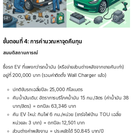
ขั้นตอนที่ 4: การคำนวณหาจุดคืนทุน
สมมติสถานการณ์
ซื้อรถ EV ที่แพงกว่ารถน้ำมัน (หรือจ่ายส่วนต่างหลังจากขายคันเก่า)
อยู่ที่ 200,000 บาท (รวมค่าติดตั้ง Wall Charger แล้ว)
ปกติขับรถเฉลี่ยปีละ 25,000 กิโลเมตร
คันน้ำมันเดิม: อัตราการบริโภคน้ำมัน 15 กม./ลิตร (ค่าน้ำมัน 38
บาท/ลิตร) = ตกปีละ 63,346 บาท
คัน EV ใหม่: กินไฟ 6 กม./หน่วย (ชาร์จไฟบ้าน TOU เฉลี่ย
หน่วยละ 3 บาท) = ตกปีละ 12,501 บาท
ส่วนต่างค่าพลังงาน = ประหยัดได้ 50,845 บาท/ปี