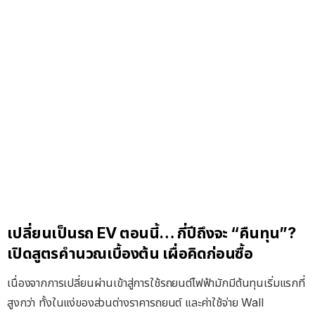
เปลี่ยนเป็นรถ EV ตอนนี้… กี่ปีถึงจะ “คืนทุน”?
เปิดสูตรคำนวณเบื้องต้น เผื่อคิดก่อนซื้อ
เนื่องจากการเปลี่ยนผ่านเข้าสู่การใช้รถยนต์ไฟฟ้ามักมีต้นทุนเริ่มแรกที่
สูงกว่า ทั้งในแง่ของส่วนต่างราคารถยนต์ และค่าใช้จ่าย Wall