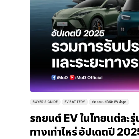
BUYER'S GUIDE
EV BATTERY
ข่าวรถยนต์ไฟฟ้า EV ล่าสุด
รถยนต์ EV ในไทยแต่ละรุ่น
ทางเท่าไหร่ อัปเดตปี 202