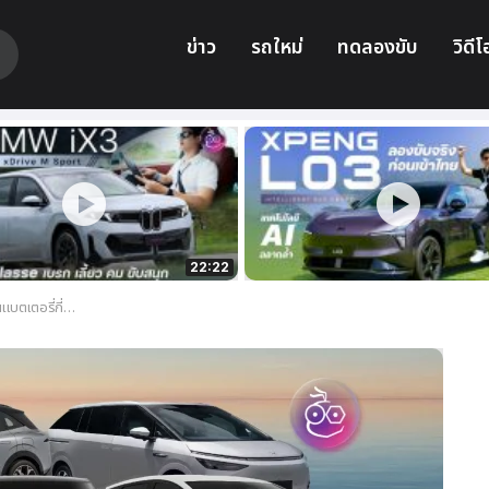
ข่าว
รถใหม่
ทดลองขับ
วิดีโ
22:22
่าไหร่ อัปเดตปี 2025