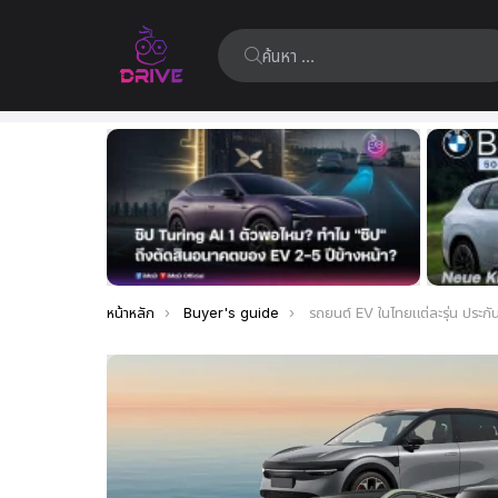
ค้นหา:
เรื่อง
ล่าสุด
คุณอยู่ที่นี่:
หน้าหลัก
Buyer's guide
รถยนต์ EV ในไทยแต่ละรุ่น ประกันแบตเตอรี่กี่ปีหรือระยะทางเท