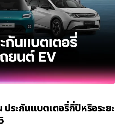
 ประกันแบตเตอรี่กี่ปีหรือระยะ
5