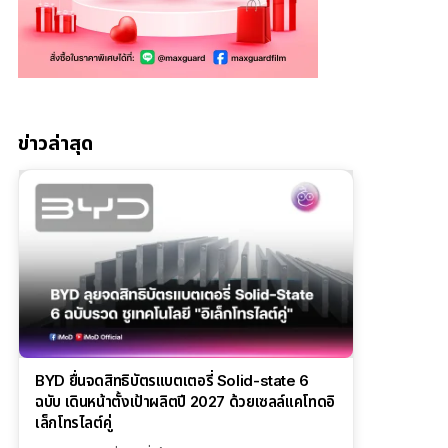
ข่าวล่าสุด
BYD ยื่นจดสิทธิบัตรแบตเตอรี่ Solid-state 6
ฉบับ เดินหน้าตั้งเป้าผลิตปี 2027 ด้วยเซลล์แคโทดอิ
เล็กโทรไลต์คู่