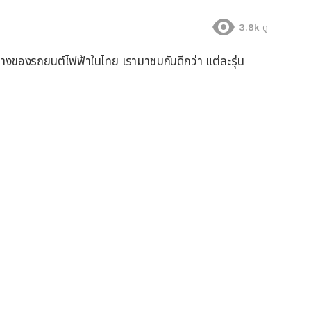
3.8k
ดู
างของรถยนต์ไฟฟ้าในไทย เรามาชมกันดีกว่า แต่ละรุ่น