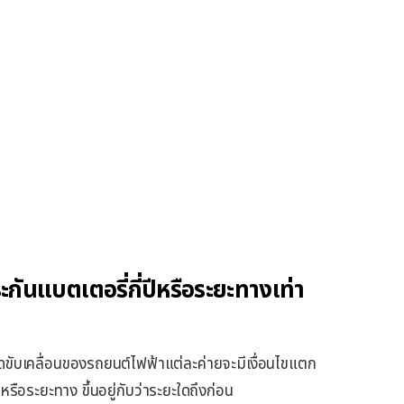
กันแบตเตอรี่กี่ปีหรือระยะทางเท่า
ขับเคลื่อนของรถยนต์ไฟฟ้าแต่ละค่ายจะมีเงื่อนไขแตก
รือระยะทาง ขึ้นอยู่กับว่าระยะใดถึงก่อน