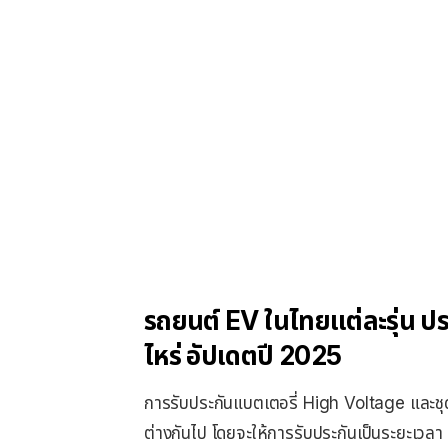
รถยนต์ EV ในไทยแต่ละรุ่น ประ
ไหร่ อัปเดตปี 2025
การรับประกันแบตเตอรี่ High Voltage และชุด
ต่างกันไป โดยจะให้การรับประกันเป็นระยะเวลา ห