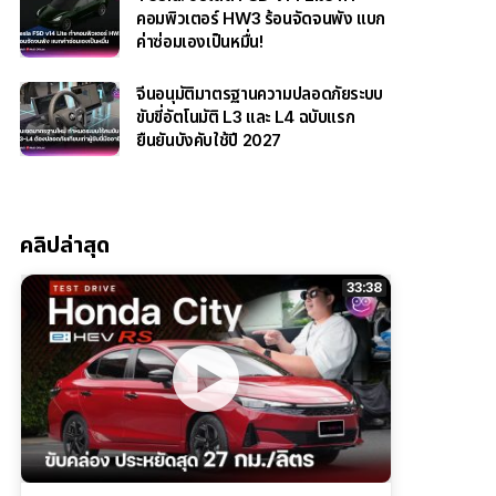
คอมพิวเตอร์ HW3 ร้อนจัดจนพัง แบก
ค่าซ่อมเองเป็นหมื่น!
จีนอนุมัติมาตรฐานความปลอดภัยระบบ
ขับขี่อัตโนมัติ L3 และ L4 ฉบับแรก
ยืนยันบังคับใช้ปี 2027
คลิปล่าสุด
33:38