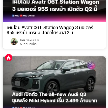
เผยโฉม Avatr 06T Station Wagon 3 มอเตอร์
955 แรงม้า เตรียมเปิดตัวไตรมาส 2 นี้
โดย
Sakura P.
5 เดือนที่แล้ว