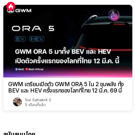
GWM เตรียมเปิดตัว GWM ORA 5 ใน 2 ขุมพลัง ทั้ง
BEV และ HEV ครั้งแรกของโลกที่ไทย 12 มี.ค. 69 นี้
โดย
Sahakrit S
5 เดือนที่แล้ว
สนับสนุนโดย