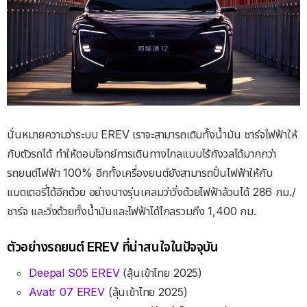
นั่นหมายความว่าระบบ EREV เราจะสามารถเติมทั้งน้ำมัน ชาร์จไฟฟ้าให้
กับตัวรถได้ ทำให้ตอบโจทย์การเดินทางไกลแบบไร้กังวลได้มากกว่า
รถยนต์ไฟฟ้า 100% อีกทั้งเครื่องยนต์ยังสามารถปั่นไฟฟ้าให้กับ
แบตเตอรี่ได้อีกด้วย อย่างบางรุ่นเคลมว่าวิ่งด้วยไฟฟ้าล้วนได้ 286 กม./
ชาร์จ และวิ่งด้วยทั้งน้ำมันและไฟฟ้าได้ไกลรวมถึง 1,400 กม.
ตัวอย่างรถยนต์ EREV ที่น่าสนใจในปัจจุบัน
Deepal S05 EREV
(ลุ้นเข้าไทย 2025)
Avatr 07 EREV
(ลุ้นเข้าไทย 2025)