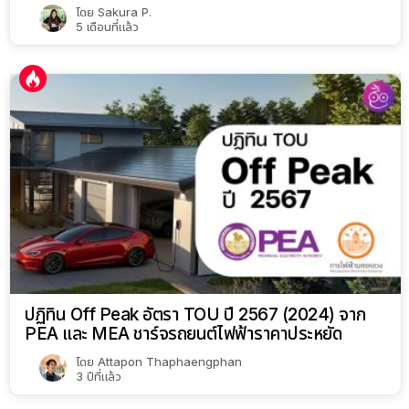
โดย
Sakura P.
5 เดือนที่แล้ว
ปฏิทิน Off Peak อัตรา TOU ปี 2567 (2024) จาก
PEA และ MEA ชาร์จรถยนต์ไฟฟ้าราคาประหยัด
โดย
Attapon Thaphaengphan
3 ปีที่แล้ว