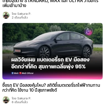
เทียบจุดต่าง STANDARD, MAX และ ULTRA ว่ามีอะไร
เพิ่มเข้ามาบ้าง
โดย
Sakura P.
2 เดือนที่แล้ว
ซื้อรถ EV มือสองคุ้มไหม? สถิติชี้แบตเตอรี่รถไฟฟ้าทนทาน
กว่าที่คิด ใช้งาน 10 ปีสุขภาพยังดี
โดย
Sakura P.
6 เดือนที่แล้ว