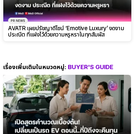
PR NEWS
AVATR เผยปรัชญาดีไซน์ ‘Emotive Luxury’ งดงาม
ประณีต ที่แฝงไว้ด้วยความหรูหราในทุกสัมผัส
เรื่องเพิ่มเติมในหมวดหมู่:
BUYER'S GUIDE