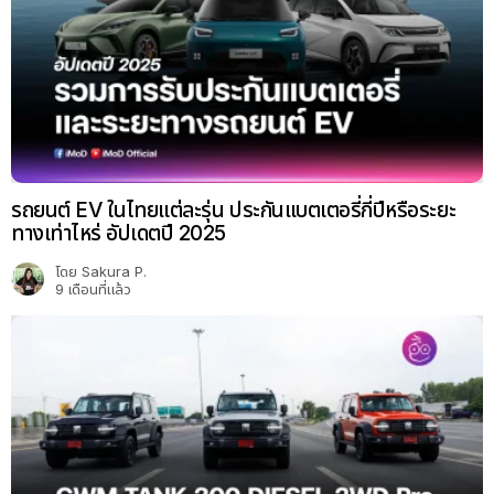
รถยนต์ EV ในไทยแต่ละรุ่น ประกันแบตเตอรี่กี่ปีหรือระยะ
ทางเท่าไหร่ อัปเดตปี 2025
โดย
Sakura P.
9 เดือนที่แล้ว