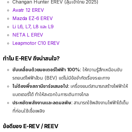
Changan Hunter EREV (ลุ้นเข้าไทย 2025)
Avatr 12 EREV
Mazda EZ-6 EREV
Li L6, L7, L8 และ L9
NETA L EREV
Leapmotor C10 EREV
ทำไม E-REV ถึงน่าสนใจ?
ขับเคลื่อนด้วยมอเตอร์ไฟฟ้า 100%
: ให้ความรู้สึกเหมือนขับ
รถยนต์ไฟฟ้าล้วน (BEV) แต่ไม่มีข้อจำกัดเรื่องระยะทาง
ไม่ต้องพึ่งสถานีชาร์จเสมอไป
: เครื่องยนต์สามารถสร้างไฟฟ้าให้
แบตเตอรี่ได้ ทำให้สะดวกในการเดินทางไกล
ประหยัดพลังงานและลดมลพิษ
: สามารถใช้พลังงานไฟฟ้าได้เต็ม
ที่ก่อนใช้เชื้อเพลิง
ข้อดีของ E-REV / REEV