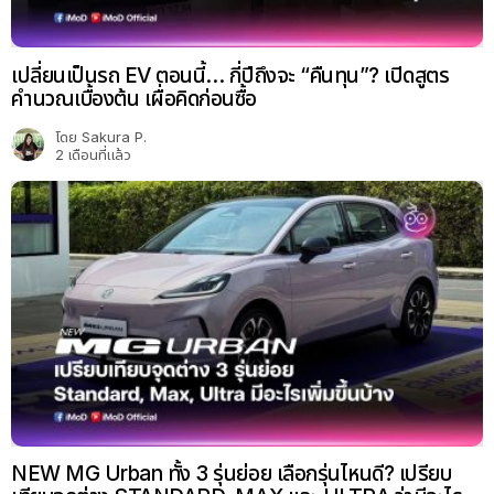
เปลี่ยนเป็นรถ EV ตอนนี้… กี่ปีถึงจะ “คืนทุน”? เปิดสูตร
คำนวณเบื้องต้น เผื่อคิดก่อนซื้อ
โดย
Sakura P.
2 เดือนที่แล้ว
NEW MG Urban ทั้ง 3 รุ่นย่อย เลือกรุ่นไหนดี? เปรียบ