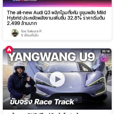
The all-new Audi Q3 พลิกโฉมทั้งคัน ชูขุมพลัง Mild
Hybrid ประหยัดพลังงานเพิ่มขึ้น 32.8% ราคาเริ่มต้น
2.499 ล้านบาท
โดย
Sakura P.
5 เดือนที่แล้ว
35:18