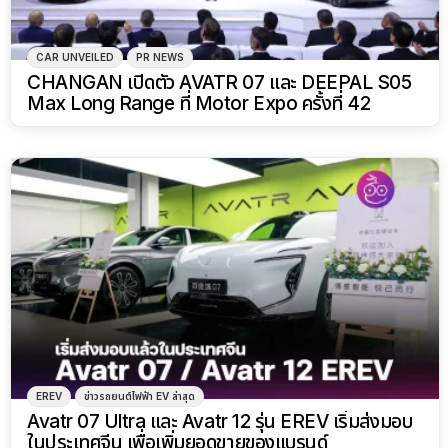
CAR UNVEILED
PR NEWS
CHANGAN เปิดตัว AVATR 07 และ DEEPAL S05
Max Long Range ที่ Motor Expo ครั้งที่ 42
EREV
ข่าวรถยนต์ไฟฟ้า EV ล่าสุด
Avatr 07 Ultra และ Avatr 12 รุ่น EREV เริ่มส่งมอบ
ในประเทศจีน เพื่อเพิ่มยอดขายของแบรนด์