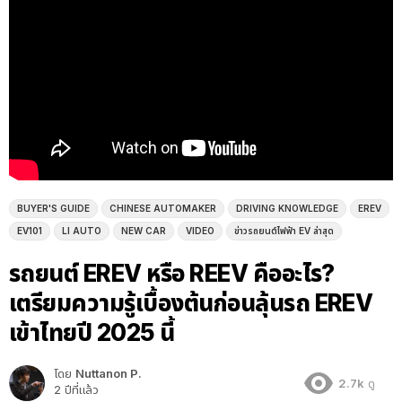
BUYER'S GUIDE
CHINESE AUTOMAKER
DRIVING KNOWLEDGE
EREV
EV101
LI AUTO
NEW CAR
VIDEO
ข่าวรถยนต์ไฟฟ้า EV ล่าสุด
รถยนต์ EREV หรือ REEV คืออะไร?
เตรียมความรู้เบื้องต้นก่อนลุ้นรถ EREV
เข้าไทยปี 2025 นี้
โดย
Nuttanon P.
2.7k
ดู
2 ปีที่แล้ว