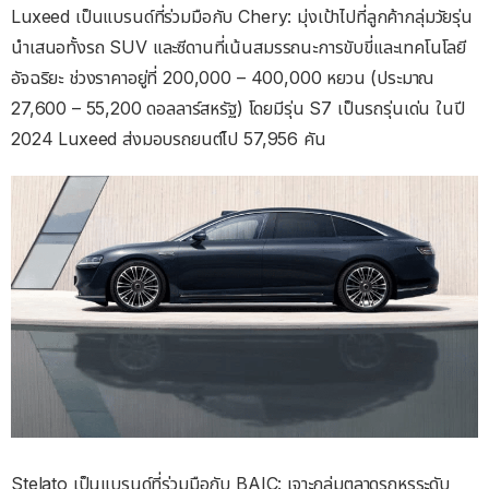
Luxeed เป็นแบรนด์ที่ร่วมมือกับ Chery: มุ่งเป้าไปที่ลูกค้ากลุ่มวัยรุ่น
นำเสนอทั้งรถ SUV และซีดานที่เน้นสมรรถนะการขับขี่และเทคโนโลยี
อัจฉริยะ ช่วงราคาอยู่ที่ 200,000 – 400,000 หยวน (ประมาณ
27,600 – 55,200 ดอลลาร์สหรัฐ) โดยมีรุ่น S7 เป็นรถรุ่นเด่น ในปี
2024 Luxeed ส่งมอบรถยนต์ไป 57,956 คัน
Stelato เป็นแบรนด์ที่ร่วมมือกับ BAIC: เจาะกลุ่มตลาดรถหรูระดับ