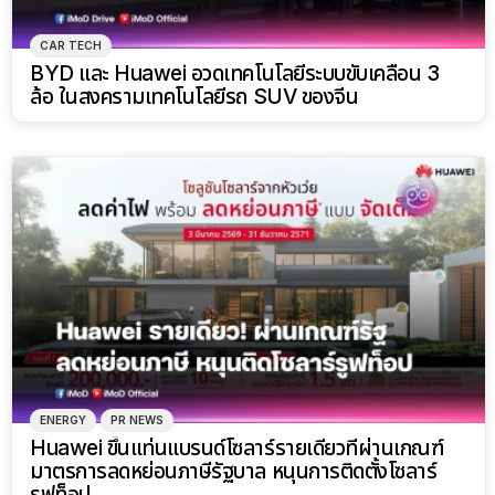
CAR TECH
BYD และ Huawei อวดเทคโนโลยีระบบขับเคลื่อน 3
ล้อ ในสงครามเทคโนโลยีรถ SUV ของจีน
ENERGY
PR NEWS
Huawei ขึ้นแท่นแบรนด์โซลาร์รายเดียวที่ผ่านเกณฑ์
มาตรการลดหย่อนภาษีรัฐบาล หนุนการติดตั้งโซลาร์
รูฟท็อป