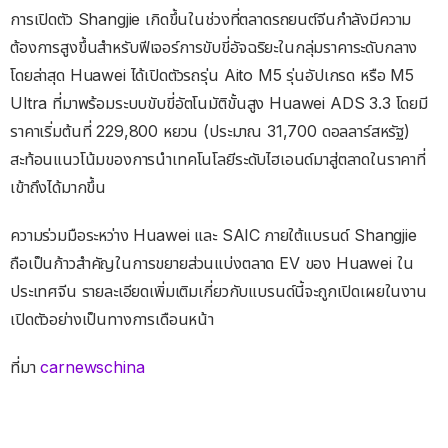
การเปิดตัว Shangjie เกิดขึ้นในช่วงที่ตลาดรถยนต์จีนกำลังมีความ
ต้องการสูงขึ้นสำหรับฟีเจอร์การขับขี่อัจฉริยะในกลุ่มราคาระดับกลาง
โดยล่าสุด Huawei ได้เปิดตัวรถรุ่น Aito M5 รุ่นอัปเกรด หรือ M5
Ultra ที่มาพร้อมระบบขับขี่อัตโนมัติขั้นสูง Huawei ADS 3.3 โดยมี
ราคาเริ่มต้นที่ 229,800 หยวน (ประมาณ 31,700 ดอลลาร์สหรัฐ)
สะท้อนแนวโน้มของการนำเทคโนโลยีระดับไฮเอนด์มาสู่ตลาดในราคาที่
เข้าถึงได้มากขึ้น
ความร่วมมือระหว่าง Huawei และ SAIC ภายใต้แบรนด์ Shangjie
ถือเป็นก้าวสำคัญในการขยายส่วนแบ่งตลาด EV ของ Huawei ใน
ประเทศจีน รายละเอียดเพิ่มเติมเกี่ยวกับแบรนด์นี้จะถูกเปิดเผยในงาน
เปิดตัวอย่างเป็นทางการเดือนหน้า
ที่มา
carnewschina