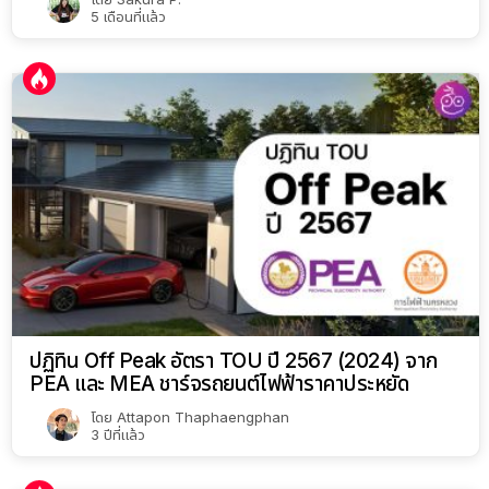
5 เดือนที่แล้ว
ปฏิทิน Off Peak อัตรา TOU ปี 2567 (2024) จาก
PEA และ MEA ชาร์จรถยนต์ไฟฟ้าราคาประหยัด
โดย
Attapon Thaphaengphan
3 ปีที่แล้ว