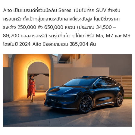
Aito เป็นแบรนด์ที่ร่วมมือกับ Seres: เน้นไปที่รถ SUV สำหรับ
ครอบครัว ตั้งเป้ากลุ่มตลาดระดับกลางถึงระดับสูง โดยมีช่วงราคา
ระหว่าง 250,000 ถึง 650,000 หยวน (ประมาณ 34,500 –
89,700 ดอลลาร์สหรัฐ) รถรุ่นที่เด่น ๆ ได้แก่ ซีรีส์ M5, M7 และ M9
โดยในปี 2024 Aito มียอดขายรวม 385,904 คัน