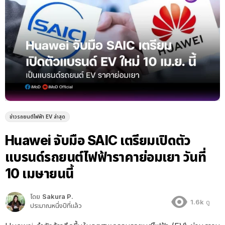
ข่าวรถยนต์ไฟฟ้า EV ล่าสุด
Huawei จับมือ SAIC เตรียมเปิดตัว
แบรนด์รถยนต์ไฟฟ้าราคาย่อมเยา วันที่
10 เมษายนนี้
โดย
Sakura P.
1.6k
ดู
ประมาณหนึ่งปีที่แล้ว