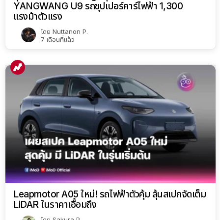
YANGWANG U9 รถซุปเปอร์คาร์ไฟฟ้า 1,300
แรงม้าตัวแรง
โดย
Nuttanon P.
7 เดือนที่แล้ว
Leapmotor A05 ใหม่! รถไฟฟ้าตัวคุ้ม ลุ้นสเปกจัดเต็ม
LiDAR ในราคาเอื้อมถึง
โดย
Sakura P.