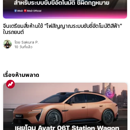
จีนเตรียมสั่งห้ามใช้ “ไฟสัญญาณระบบขับขี่อัตโนมัติสีฟ้า”
ในรถยนต์
โดย
Sakura P.
10 วันที่แล้ว
เรื่องห้ามพลาด