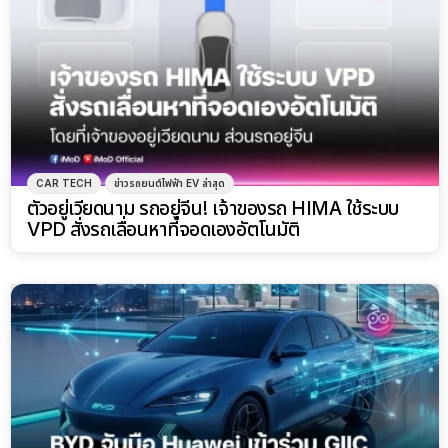
CAR TECH
ข่าวรถยนต์ไฟฟ้า EV ล่าสุด
ตัวอยู่เวียดนาม รถอยู่จีน! เจ้าของรถ HIMA ใช้ระบบ
VPD สั่งรถเลื่อนหาที่จอดเองอัตโนมัติ