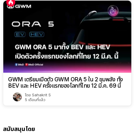
GWM เตรียมเปิดตัว GWM ORA 5 ใน 2 ขุมพลัง ทั้ง
BEV และ HEV ครั้งแรกของโลกที่ไทย 12 มี.ค. 69 นี้
โดย
Sahakrit S
5 เดือนที่แล้ว
สนับสนุนโดย