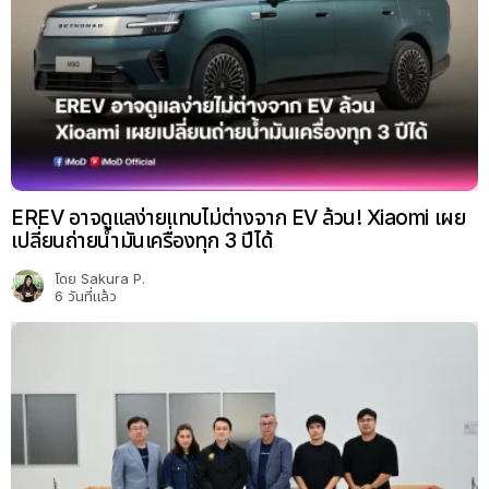
EREV อาจดูแลง่ายแทบไม่ต่างจาก EV ล้วน! Xiaomi เผย
เปลี่ยนถ่ายน้ำมันเครื่องทุก 3 ปีได้
โดย
Sakura P.
6 วันที่แล้ว