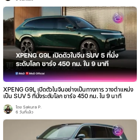
XPENG G9L เปิดตัวในจีนอย่างเป็นทางการ วางตำแหน่ง
เป็น SUV 5 ที่นั่งระดับโลก ชาร์จ 450 กม. ใน 9 นาที
โดย
Sakura P.
6 วันที่แล้ว