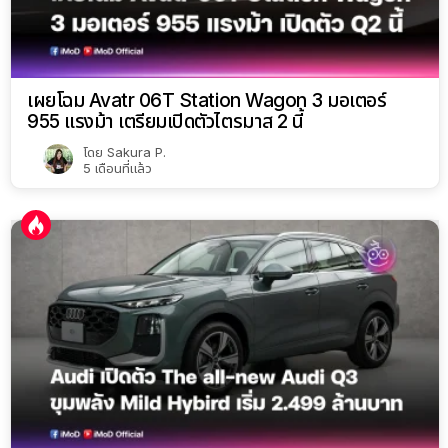
เผยโฉม Avatr 06T Station Wagon 3 มอเตอร์
955 แรงม้า เตรียมเปิดตัวไตรมาส 2 นี้
โดย
Sakura P.
5 เดือนที่แล้ว