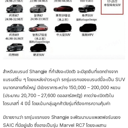
สำหรับแบรนด์ Shangjie ที่กำลังจะเปิดตัว จะมีจุดยืนที่แตกต่างจาก
แบรนด์อื่น ๆ โดยแหล่งข่าวระบุว่า รถรุ่นแรกของแบรนด์นี้จะเป็น SUV
ขนาดกลางถึงใหญ่ มีช่วงราคาระหว่าง 150,000 – 200,000 หยวน
(ประมาณ 20,700 – 27,600 ดอลลาร์สหรัฐ) คาดว่าจะเปิดตัวใน
ไตรมาสที่ 4 ปีนี้ โดยเน้นกลุ่มลูกค้าวัยรุ่นที่ต้องการความคุ้มค่า
มีรายงานว่า รถรุ่นแรกของ Shangjie จะพัฒนาบนแพลตฟอร์มของ
SAIC ที่มีอยู่แล้ว ซึ่งอาจเป็นรุ่น Marvel RC7 โดยจะผสาน