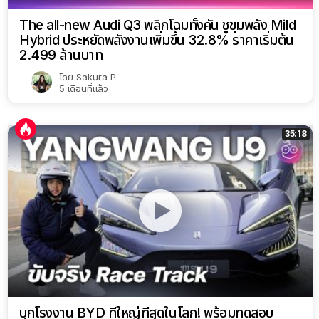
The all-new Audi Q3 พลิกโฉมทั้งคัน ชูขุมพลัง Mild
Hybrid ประหยัดพลังงานเพิ่มขึ้น 32.8% ราคาเริ่มต้น
2.499 ล้านบาท
โดย
Sakura P.
5 เดือนที่แล้ว
35:18
บุกโรงงาน BYD ที่ใหญ่ที่สุดในโลก! พร้อมทดสอบ