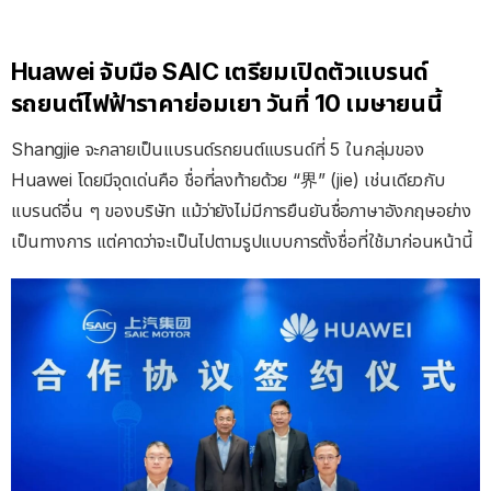
Huawei จับมือ SAIC เตรียมเปิดตัวแบรนด์
รถยนต์ไฟฟ้าราคาย่อมเยา วันที่ 10 เมษายนนี้
Shangjie จะกลายเป็นแบรนด์รถยนต์แบรนด์ที่ 5 ในกลุ่มของ
Huawei โดยมีจุดเด่นคือ ชื่อที่ลงท้ายด้วย “界” (jie) เช่นเดียวกับ
แบรนด์อื่น ๆ ของบริษัท แม้ว่ายังไม่มีการยืนยันชื่อภาษาอังกฤษอย่าง
เป็นทางการ แต่คาดว่าจะเป็นไปตามรูปแบบการตั้งชื่อที่ใช้มาก่อนหน้านี้