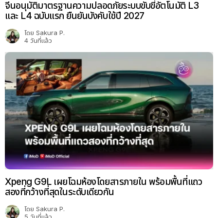
จีนอนุมัติมาตรฐานความปลอดภัยระบบขับขี่อัตโนมัติ L3
และ L4 ฉบับแรก ยืนยันบังคับใช้ปี 2027
โดย
Sakura P.
4 วันที่แล้ว
Xpeng G9L เผยโฉมห้องโดยสารภายใน พร้อมพื้นที่แถว
สองที่กว้างที่สุดในระดับเดียวกัน
โดย
Sakura P.
5 วันที่แล้ว