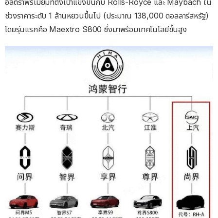
อัลตราพรีเมียมที่ตั้งเป้าแข่งขันกับ Rolls-Royce และ Maybach ใน
ช่วงราคาระดับ 1 ล้านหยวนขึ้นไป (ประมาณ 138,000 ดอลลาร์สหรัฐ)
โดยรุ่นแรกคือ Maextro S800 ซึ่งมาพร้อมเทคโนโลยีขั้นสูง