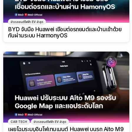
ข่าวรถยนต์ไฟฟ้า EV ล่าสุด
BYD จับมือ Huawei เชื่อมต่อรถยนต์และบ้านเข้าด้วย
กันผ่านระบบ HarmonyOS
CAR TECH
ข่าวรถยนต์ไฟฟ้า EV ล่าสุด
เผยโฉมระบบอินโฟเทนเมนต์ Huawei บนรถ Aito M9