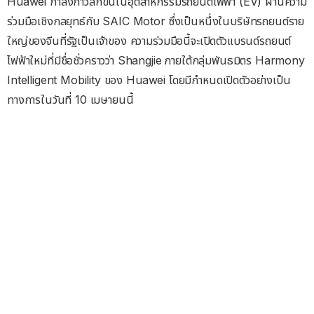
Huawei กำลังก้าวลึกขึ้นในอุตสาหกรรมรถยนต์ไฟฟ้า (EV) ผ่านความ
ร่วมมือเชิงกลยุทธ์กับ SAIC Motor ซึ่งเป็นหนึ่งในบริษัทรถยนต์ราย
ใหญ่ของจีนที่รัฐเป็นเจ้าของ ความร่วมมือนี้จะเปิดตัวแบรนด์รถยนต์
ไฟฟ้าใหม่ที่มีชื่อชั่วคราวว่า Shangjie ภายใต้กลุ่มพันธมิตร Harmony
Intelligent Mobility ของ Huawei โดยมีกำหนดเปิดตัวอย่างเป็น
ทางการในวันที่ 10 เมษายนนี้