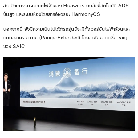
สถาปัตยกรรมรถยนต์ไฟฟ้าของ Huawei ระบบขับขี่อัตโนมัติ ADS
ขั้นสูง และระบบห้องโดยสารอัจฉริยะ HarmonyOS
นอกจากนี้ ยังมีความเป็นไปได้ว่ารถรุ่นนี้จะมีทั้งเวอร์ชันไฟฟ้าล้วนและ
แบบขยายระยะทาง (Range-Extended) โดยอาศัยความเชี่ยวชาญ
ของ SAIC