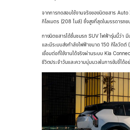
จากการทดสอบใช้งานจริงของนิตยสาร Auto Z
กิโลเมตร (208 ไมล์) ซึ่งสูงที่สุดในบรรดารถ
ทางนิตยสารได้ชื่นชมรถ SUV ไฟฟ้ารุ่นนี้ว่า มีเบ
และมีระบบส่งกำลังไฟฟ้าขนาด 150 กิโลวัตต์ (
เชื่อมต่อที่ใช้งานได้จริงผ่านระบบ Kia Conn
ชีวิตประจำวันและความนุ่มนวลในการขับขี่ได้อย