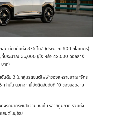
ุดในกลุ่มเดียวกันถึง 375 ไมล์ (ประมาณ 600 กิโลเมตร)
ัวอยู่ที่ประมาณ 36,000 ยูโร หรือ 42,000 ดอลลาร์
 บาท)
ป็นอันดับ 3 ในกลุ่มรถยนต์ไฟฟ้าของสหราชอาณาจักร
ท่านั้น นอกจากนี้ยังติดอันดับที่ 10 ของยอดขาย
ี้ยังคงรักษากระแสความนิยมในหลายภูมิภาค รวมถึง
ถยนต์ในยุโรป