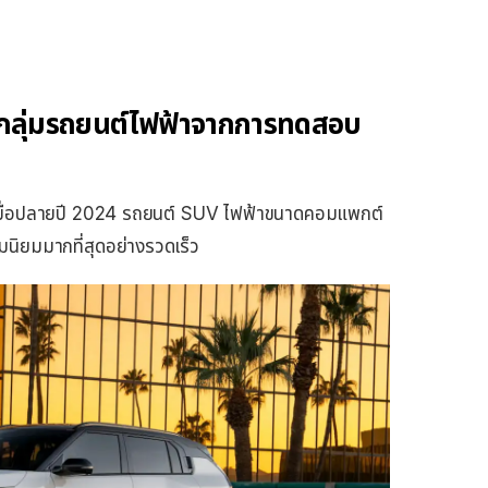
นกลุ่มรถยนต์ไฟฟ้าจากการทดสอบ
รปเมื่อปลายปี 2024 รถยนต์ SUV ไฟฟ้าขนาดคอมแพกต์
วามนิยมมากที่สุดอย่างรวดเร็ว