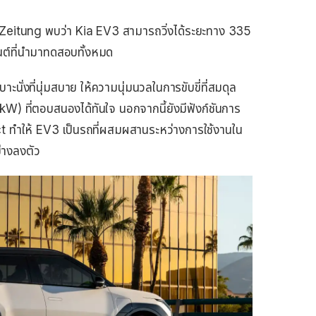
eitung พบว่า Kia EV3 สามารถวิ่งได้ระยะทาง 335
ยนต์ที่นำมาทดสอบทั้งหมด
าะนั่งที่นุ่มสบาย ให้ความนุ่มนวลในการขับขี่ที่สมดุล
kW) ที่ตอบสนองได้ทันใจ นอกจากนี้ยังมีฟังก์ชันการ
ect ทำให้ EV3 เป็นรถที่ผสมผสานระหว่างการใช้งานใน
่างลงตัว