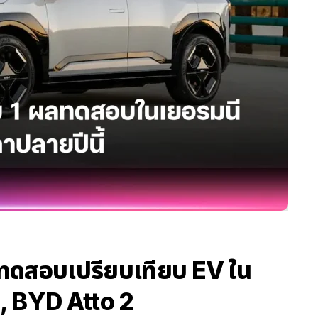
ารทดสอบเปรียบเทียบ EV ใน
4, BYD Atto 2