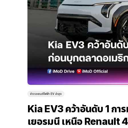
ข่าวรถยนต์ไฟฟ้า EV ล่าสุด
Kia EV3 คว้าอันดับ 1 ก
เยอรมนี เหนือ Renault 