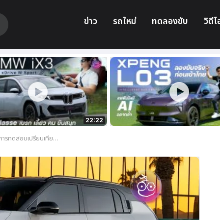
ข่าว
รถใหม่
ทดลองขับ
วิดีโ
22:22
V ในเยอรมนี เหนือ Renault 4, BYD Atto 2