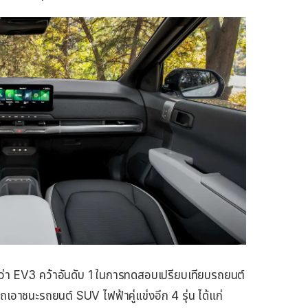
กาศว่า EV3 คว้าอันดับ 1 ในการทดสอบเปรียบเทียบรถยนต์
าชนะรถยนต์ SUV ไฟฟ้าคู่แข่งอีก 4 รุ่น ได้แก่