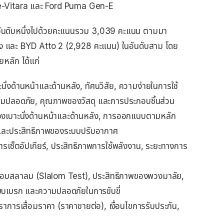
e-Vitara และ Ford Puma Gen-E
ันดับหนึ่งไปด้วยคะแนนรวม 3,039 คะแนน ตามมา
ง และ BYD Atto 2 (2,928 คะแนน) ในอันดับสาม โดย
หลัก ได้แก่
าะนั่งด้านหน้าและด้านหลัง, ทัศนวิสัย, ความง่ายในการใช้
มปลอดภัย, คุณภาพของวัสดุ และการประกอบชิ้นส่วน
งเบาะนั่งด้านหน้าและด้านหลัง, การออกแบบตามหลัก
 และประสิทธิภาพของระบบปรับอากาศ
การเซ็ตอัปเกียร์, ประสิทธิภาพการใช้พลังงาน, ระยะทางการ
สอบสลาลม (Slalom Test), ประสิทธิภาพของพวงมาลัย,
บบเบรก และความปลอดภัยในการขับขี่
ตราการเสื่อมราคา (ราคาขายต่อ), เงื่อนไขการรับประกัน,