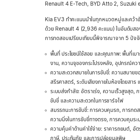
Renault 4 E-Tech, BYD Atto 2, Suzuki 
Kia EV3 ทำคะแนนนำในทุกหมวดหมู่และคว้าอ
ด้วย Renault 4 (2,936 คะแนน) ในอันดับสอ
การทดสอบเปรียบเทียบนี้พิจารณาจาก 5 ปัจจัย
พื้นที่ ประโยชน์ใช้สอย และคุณภาพ: พื้นที่เบ
งาน, ความจุของกระโปรงหลัง, อุปกรณ์ควา
ความสะดวกสบายในการขับขี่: ความสบายขอ
สรีรศาสตร์, ระดับเสียงภายในห้องโดยสาร
ระบบส่งกำลัง: อัตราเร่ง, ความเร็วสูงสุด, 
ขับขี่ และความสะดวกในการชาร์จไฟ
สมรรถนะการขับขี่: การควบคุมรถ, การทด
ความนิ่งในการขับขี่ทางตรง, การควบคุมระ
ความคุ้มค่าด้านค่าใช้จ่าย: ราคารถยนต์, อั
ภาษี, ประกันภัย และการปล่อยมลพิษ