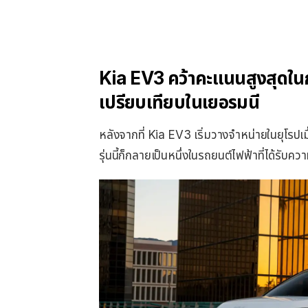
Kia EV3 คว้าคะแนนสูงสุดใ
เปรียบเทียบในเยอรมนี
หลังจากที่ Kia EV3 เริ่มวางจำหน่ายในยุโ
รุ่นนี้ก็กลายเป็นหนึ่งในรถยนต์ไฟฟ้าที่ได้รับค