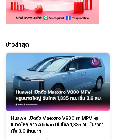
ข่าวล่าสุด
Huawei เปิดตัว Maextro V800 รถ MPV หรู
ขนาดใหญ่กว่า Alphard ขับไกล 1,335 กม. ในราคา
เริ่ม 3.6 ล้านบาท