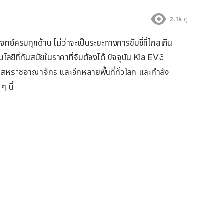
2.1k
ดู
ย์ครบทุกด้าน ไม่ว่าจะเป็นระยะทางการขับขี่ที่ไกลเกิน
ลยีที่ทันสมัยในราคาที่จับต้องได้ ปัจจุบัน Kia EV3
 สหราชอาณาจักร และอีกหลายพื้นที่ทั่วโลก และกำลัง
 นี้