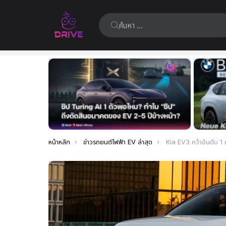
ค้นหา:
เรื่อง
ล่าสุด
คุณอยู่ที่นี่:
หน้าหลัก
ข่าวรถยนต์ไฟฟ้า EV ล่าสุด
Kia EV3 คว้าอันดับ 1 การทดสอบเปรียบเทียบ E