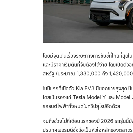
โดยมีจุดเด่นเรื่องระยะทางการขับขี่ที่ไกลที่ส
และมีราคาเริ่มต้นที่จับต้องได้ง่าย โดยเปิดต
สหรัฐ (ประมาณ 1,330,000 ถึง 1,420,000
ในปีแรกที่เปิดตัว Kia EV3 มียอดขายสูงสุดเ
โดยเป็นรองแค่ Tesla Model Y และ Model 3 เ
รถยนต์ไฟฟ้าทั้งหมดในทวีปยุโรปอีกด้วย
จนถึงช่วงไม่กี่เดือนแรกของปี 2026 รถรุ่นน
ประเทศเยอรมนีซึ่งถือเป็นหัวใจหลักของตลาดร