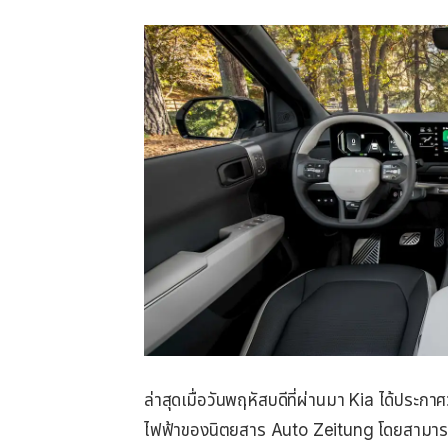
ล่าสุดเมื่อวันพฤหัสบดีที่ผ่านมา Kia ได้ประ
ไฟฟ้าของนิตยสาร Auto Zeitung โดยสามารถเอ