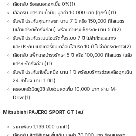
เลือกรับ ข้อเสนอดอกเบี้ย 0%(1)
เลือกรับ บัตรเติมนํ้ามัน มูลค่า 10,000 บาท (ทุกรุ่น)(1)
รับฟรี ประกันคุณภาพรถ นาน 7 ปี หรือ 150,000 กิโลเมตร
(แล้วแต่ระยะใดถึงก่อน) พร้อมค่าแรงเช็กระยะ นาน 5 ปี(2)
รับฟรี ประกันระบบไฮบริดทั้งระบบ 7 ปี ไม่จํากัดระยะทาง
และ ประกันแบตเตอรี่ขับเคลื่อนไฮบริด 10 ปี ไม่จํากัดระยะทาง(2)
เลือกรับ แพ็กเกจบํารุงรักษา 5 ปี หรือ 100,000 กิโลเมตร (แล้ว
แต่ระยะใดถึงก่อน)(1)
รับฟรี ประกันภัยชั้นหนึ่ง นาน 1 ปี พร้อมบริการช่วยเหลือฉุกเฉิน
24 ชั่วโมง นาน 1 ปี(1)
ครอบครัวมิตซูบิชิ รับส่วนลดเพิ่ม 10,000 บาท ผ่าน M-
Drive(1)
Mitsubishi PAJERO SPORT GT ใหม่
ราคาเพียง 1,139,000 บาท(1)
เลือกรับ สิทธิพิเศษเพิ่มเติม มูลค่า 70,000 บาท ข้อเสนอสุด