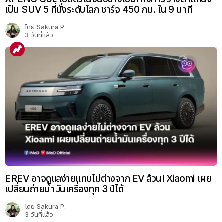
เป็น SUV 5 ที่นั่งระดับโลก ชาร์จ 450 กม. ใน 9 นาที
โดย
Sakura P.
3 วันที่แล้ว
EREV อาจดูแลง่ายแทบไม่ต่างจาก EV ล้วน! Xiaomi เผย
เปลี่ยนถ่ายน้ำมันเครื่องทุก 3 ปีได้
โดย
Sakura P.
3 วันที่แล้ว