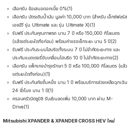
เลือกรับ ข้อเสนอดอกเบี้ย 0%(1)
เลือกรับ บัตรเติมนํ้ามัน มูลค่า 10,000 บาท (สําหรับ เอ็กซ์ฟอร์ส
เอชอีวี รุ่น Ultimate และ รุ่น Ultimate X)(1)
รับฟรี ประกันคุณภาพรถ นาน 7 ปี หรือ 150,000 กิโลเมตร
(แล้วแต่ระยะใดถึงก่อน) พร้อมค่าแรงเช็กระยะ นาน 5 ปี(2)
รับฟรี ประกันระบบไฮบริดทั้งระบบ 7 ปี ไม่จํากัดระยะทาง และ
ประกันแบตเตอรี่ขับเคลื่อนไฮบริด 10 ปี ไม่จํากัดระยะทาง(2)
เลือกรับ แพ็กเกจบํารุงรักษา 5 ปี หรือ 100,000 กิโลเมตร (แล้ว
แต่ระยะใดถึงก่อน)(1)
รับฟรี ประกันภัยชั้นหนึ่ง นาน 1 ปี พร้อมบริการช่วยเหลือฉุกเฉิน
24 ชั่วโมง นาน 1 ปี(1)
ครอบครัวมิตซูบิชิ รับส่วนลดเพิ่ม 10,000 บาท ผ่าน M-
Drive(1)
Mitsubishi XPANDER & XPANDER CROSS HEV ใหม่