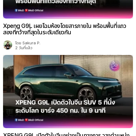
Xpeng G9L เผยโฉมห้องโดยสารภายใน พร้อมพื้นที่แถว
สองที่กว้างที่สุดในระดับเดียวกัน
โดย
Sakura P.
2 วันที่แล้ว
XPENG G9L เปิดตัวในจีนอย่างเป็นทางการ วางตำแหน่ง