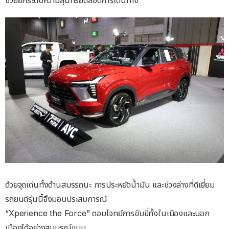
ด้วยจุดเด่นทั้งด้านสมรรถนะ การประหยัดนํ้ามัน และช่วงล่างที่ดีเยี่ยม
รถยนต์รุ่นนี้จึงมอบประสบการณ์
“Xperience the Force” ตอบโจทย์การขับขี่ทั้งในเมืองและนอก
เมืองได้อย่างสมบูรณ์แบบ