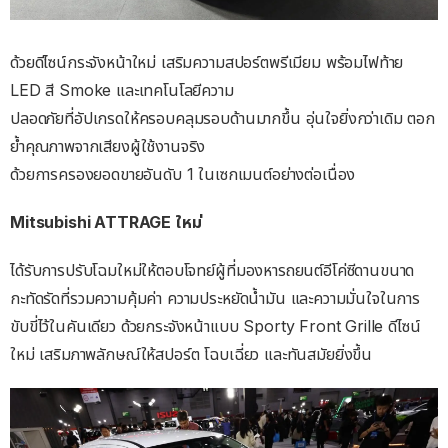
ด้วยดีไซน์กระจังหน้าใหม่ เสริมความสปอร์ตพรีเมียม พร้อมไฟท้าย
LED สี Smoke และเทคโนโลยีความ
ปลอดภัยที่อัปเกรดให้ครอบคลุมรอบด้านมากขึ้น อุ่นใจยิ่งกว่าเดิม ตอก
ยํ้าคุณภาพจากเสียงผู้ใช้งานจริง
ด้วยการครองยอดขายอันดับ 1 ในเซกเมนต์อย่างต่อเนื่อง
Mitsubishi ATTRAGE ใหม่
ได้รับการปรับโฉมใหม่ให้ตอบโจทย์ผู้ที่มองหารถยนต์อีโค่ซีดานขนาด
กะทัดรัดที่รวมความคุ้มค่า ความประหยัดนํ้ามัน และความมั่นใจในการ
ขับขี่ไว้ในคันเดียว ด้วยกระจังหน้าแบบ Sporty Front Grille ดีไซน์
ใหม่ เสริมภาพลักษณ์ให้สปอร์ต โฉบเฉี่ยว และทันสมัยยิ่งขึ้น