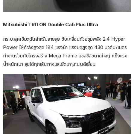
Mitsubishi TRITON Double Cab Plus Ultra
กระบะลุคเข้มดุดันสําหรับสายลุย ขับเคลื่อนด้วยขุมพลัง 2.4 Hyper
Power ให้กําลังสูงสุด 184 แรงม้า แรงบิดสูงสุด 430 นิวตัน/เมตร
ทํางานร่วมกับโครงสร้าง Mega Frame แชสซีส์ขนาดใหญ่ แข็งแรง
นํ้าหนักเบา ลุยได้ทุกเส้นทางและยึดเกาะถนนดีเยี่ยม