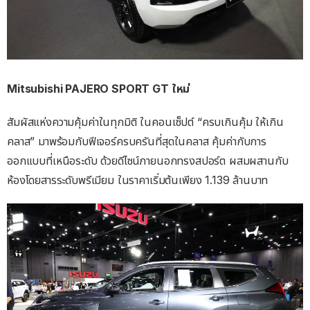
Mitsubishi PAJERO SPORT GT ใหม่
สัมผัสแห่งความคุ้มค่าในทุกมิติ ในคอนเซ็ปต์
“ครบเกินคุ้ม ให้เกิน
คลาส”
มาพร้อมกับฟีเจอร์ครบครันที่สุดในคลาส คุ้มค่ากับการ
ออกแบบที่เหนือระดับ ด้วยดีไซน์ภายนอกทรงสปอร์ต ผสมผสานกับ
ห้องโดยสารระดับพรีเมียม ในราคาเริ่มต้นเพียง
1.139
ล้านบาท