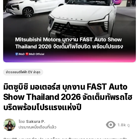
ข่าวรถยนต์ไฟฟ้า EV ล่าสุด
มิตซูบิชิ มอเตอร์ส บุกงาน FAST Auto
Show Thailand 2026 จัดเต็มทัพรถไฮ
บริดพร้อมโปรแรงแห่งปี
โดย
Sakura P.
1.8k
ดู
ประมาณหนึ่งเดือนที่แล้ว