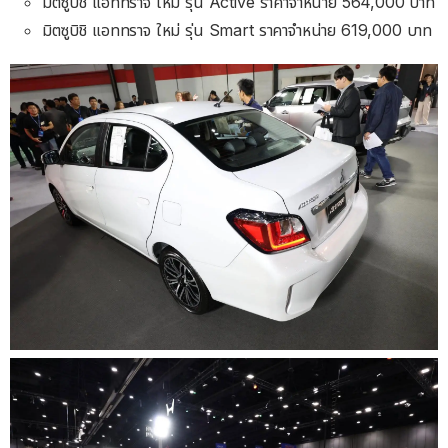
มิตซูบิชิ แอททราจ ใหม่ รุ่น Active ราคาจําหน่าย 564,000 บาท
มิตซูบิชิ แอททราจ ใหม่ รุ่น Smart ราคาจําหน่าย 619,000 บาท