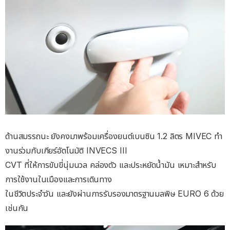
ด้านสมรรถนะ ยังคงมาพร้อมเครื่องยนต์เบนซิน 1.2 ลิตร MIVEC ทํา
งานร่วมกับเกียร์อัตโนมัติ INVECS III
CVT ที่ให้การขับขี่นุ่มนวล คล่องตัว และประหยัดนํ้ามัน เหมาะสําหรับ
การใช้งานในเมืองและการเดินทาง
ในชีวิตประจําวัน และยังผ่านการรับรองมาตรฐานมลพิษ EURO 6 ด้วย
เช่นกัน