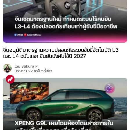
จีนอนุมัติมาตรฐานความปลอดภัยระบบขับขี่อัตโนมัติ L3
และ L4 ฉบับแรก ยืนยันบังคับใช้ปี 2027
โดย
Sakura P.
ประมาณ 22 ชั่วโมงที่แล้ว