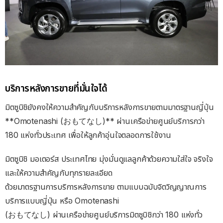
บริการหลังการขายที่มั่นใจได้
มิตซูบิชิยังคงให้ความสำคัญกับบริการหลังการขายตามมาตรฐานญี่ปุ่น
**Omotenashi (おもてなし)** ผ่านเครือข่ายศูนย์บริการกว่า
180 แห่งทั่วประเทศ เพื่อให้ลูกค้าอุ่นใจตลอดการใช้งาน
มิตซูบิชิ มอเตอร์ส ประเทศไทย มุ่งมั่นดูแลลูกค้าด้วยความใส่ใจ จริงใจ
และให้ความสําคัญกับทุกรายละเอียด
ด้วยมาตรฐานการบริการหลังการขาย ตามแบบฉบับจิตวิญญาณการ
บริการแบบญี่ปุ่น หรือ Omotenashi
(おもてなし) ผ่านเครือข่ายศูนย์บริการมิตซูบิชิกว่า 180 แห่งทั่ว