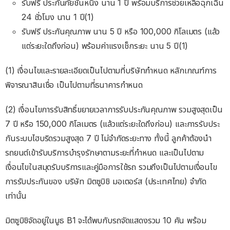
รับฟรี ประกันภัยชั้นหนึ่ง นาน 1 ปี พร้อมบริการช่วยเหลือฉุกเฉิน
24 ชั่วโมง นาน 1 ปี(1)
รับฟรี ประกันคุณภาพ นาน 5 ปี หรือ 100,000 กิโลเมตร (แล้ว
แต่ระยะใดถึงก่อน) พร้อมค่าแรงเช็กระยะ นาน 5 ปี(1)
(1) เงื่อนไขและรายละเอียดเป็นไปตามที่บริษัทกําหนด หลักเกณฑ์การ
พิจารณาสินเชื่อ เป็นไปตามที่ธนาคารกําหนด
(2) เงื่อนไขการรับสิทธิ์ขยายเวลาการรับประกันคุณภาพ รวมสูงสุดเป็น
7 ปี หรือ 150,000 กิโลเมตร (แล้วแต่ระยะใดถึงก่อน) และการรับประ
กันระบบไฮบริดรวมสูงสุด 7 ปี ไม่จํากัดระยะทาง ทั้งนี้ ลูกค้าต้องนํา
รถยนต์เข้ารับบริการบํารุงรักษาตามระยะที่กําหนด และเป็นไปตาม
เงื่อนไขในสมุดรับบริการและคู่มือการใช้รถ รวมถึงเป็นไปตามเงื่อนไข
การรับประกันของ บริษัท มิตซูบิชิ มอเตอร์ส (ประเทศไทย) จํากัด
เท่านั้น
มิตซูบิชิจัดอยู่ในบูธ B1 จะได้พบกับรถจัดแสดงรวม 10 คัน พร้อม