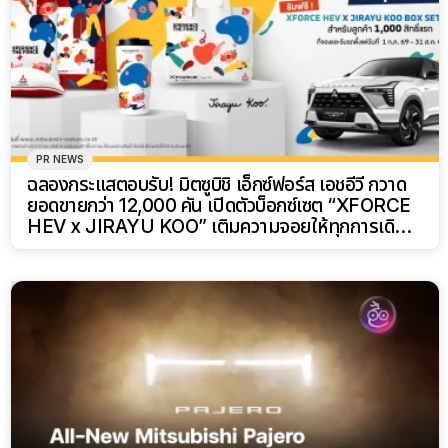
PR NEWS
ฉลองกระแสตอบรับ! มิตซูบิชิ เอ็กซ์ฟอร์ส เอชอีวี กวาด
ยอดขายกว่า 12,000 คัน เปิดตัวบ็อกซ์เซต “XFORCE
HEV x JIRAYU KOO” เติมความจอยให้ทุกการเดิน
ทาง