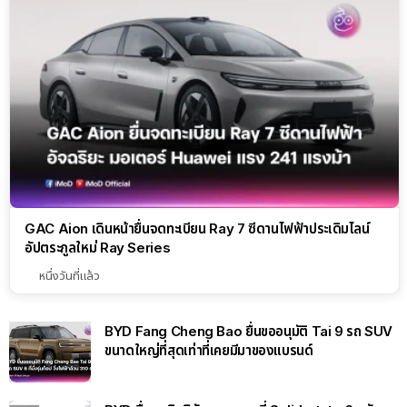
GAC Aion เดินหน้ายื่นจดทะเบียน Ray 7 ซีดานไฟฟ้าประเดิมไลน์
อัปตระกูลใหม่ Ray Series
หนึ่งวันที่แล้ว
BYD Fang Cheng Bao ยื่นขออนุมัติ Tai 9 รถ SUV
ขนาดใหญ่ที่สุดเท่าที่เคยมีมาของแบรนด์