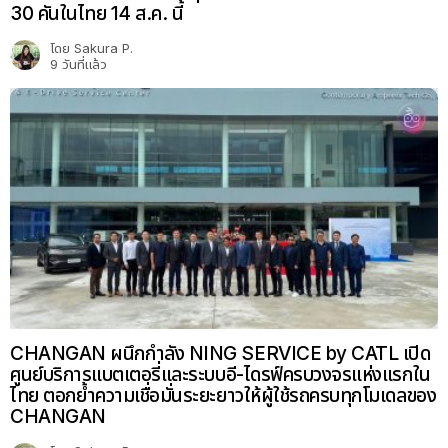
30 คันในไทย 14 ส.ค. นี้
โดย
Sakura P.
9 วันที่แล้ว
CHANGAN ผนึกกำลัง NING SERVICE by CATL เปิด
ศูนย์บริการแบตเตอรี่และระบบอี-ไดรฟ์ครบวงจรแห่งแรกใน
ไทย ตอกย้ำความเชื่อมั่นระยะยาวให้ผู้ใช้รถครบทุกโมเดลของ
CHANGAN