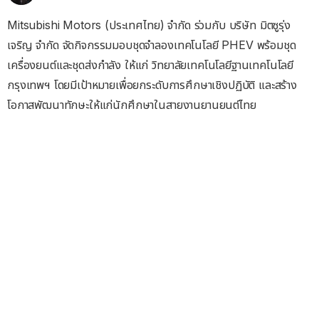
Mitsubishi Motors (ประเทศไทย) จำกัด ร่วมกับ บริษัท มิตซูรุ่ง
เจริญ จำกัด จัดกิจกรรมมอบชุดจำลองเทคโนโลยี PHEV พร้อมชุด
เครื่องยนต์และชุดส่งกำลัง ให้แก่ วิทยาลัยเทคโนโลยีฐานเทคโนโลยี
กรุงเทพฯ โดยมีเป้าหมายเพื่อยกระดับการศึกษาเชิงปฏิบัติ และสร้าง
โอกาสพัฒนาทักษะให้แก่นักศึกษาในสายงานยานยนต์ไทย