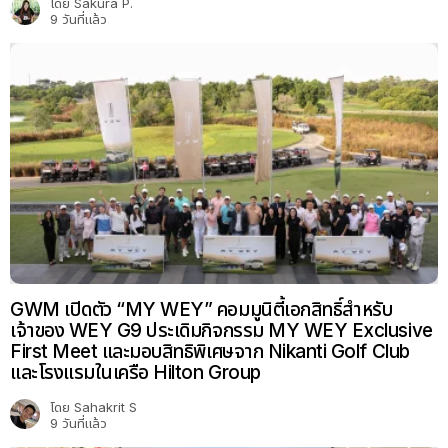
โดย
Sakura P.
9 วันที่แล้ว
GWM เปิดตัว “MY WEY” คอมมูนิตี้เอกสิทธิ์สำหรับ
เจ้าของ WEY G9 ประเดิมกิจกรรม MY WEY Exclusive
First Meet และมอบสิทธิพิเศษจาก Nikanti Golf Club
และโรงแรมในเครือ Hilton Group
โดย
Sahakrit S
9 วันที่แล้ว