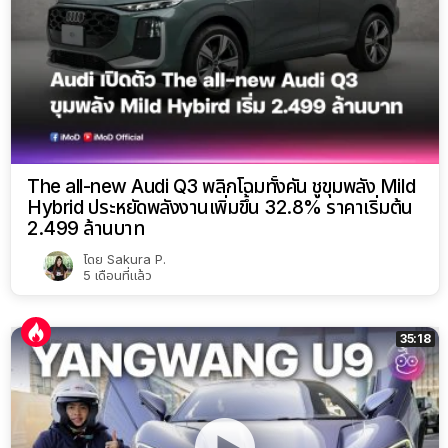
The all-new Audi Q3 พลิกโฉมทั้งคัน ชูขุมพลัง Mild
Hybrid ประหยัดพลังงานเพิ่มขึ้น 32.8% ราคาเริ่มต้น
2.499 ล้านบาท
โดย
Sakura P.
5 เดือนที่แล้ว
35:18