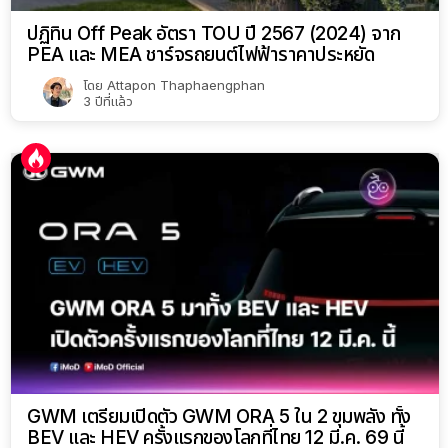
ปฏิทิน Off Peak อัตรา TOU ปี 2567 (2024) จาก
PEA และ MEA ชาร์จรถยนต์ไฟฟ้าราคาประหยัด
โดย
Attapon Thaphaengphan
3 ปีที่แล้ว
GWM เตรียมเปิดตัว GWM ORA 5 ใน 2 ขุมพลัง ทั้ง
BEV และ HEV ครั้งแรกของโลกที่ไทย 12 มี.ค. 69 นี้