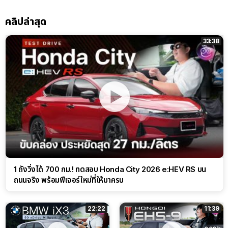
คลิปล่าสุด
33:38
1 ถังวิ่งได้ 700 กม.! ทดสอบ Honda City 2026 e:HEV RS บน
ถนนจริง พร้อมฟีเจอร์ใหม่ที่ให้มาครบ
22:22
11:39