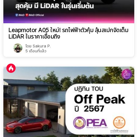
Leapmotor A05 ใหม่! รถไฟฟ้าตัวคุ้ม ลุ้นสเปกจัดเต็ม
LiDAR ในราคาเอื้อมถึง
โดย
Sakura P.
5 เดือนที่แล้ว