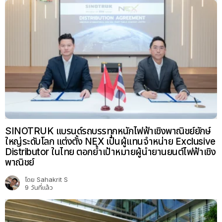
SINOTRUK แบรนด์รถบรรทุกหนักไฟฟ้าเชิงพาณิชย์ยักษ์
ใหญ่ระดับโลก แต่งตั้ง NEX เป็นผู้แทนจำหน่าย Exclusive
Distributor ในไทย ตอกย้ำเป้าหมายผู้นำยานยนต์ไฟฟ้าเชิง
พาณิชย์
โดย
Sahakrit S
9 วันที่แล้ว