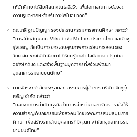
ให้นักศึกษาได้สัมผัสเทคโนโลยีจริง เพิ่มโอกาสในการต่อยอด
ความรู้และทักษะสำหรับอาชีพในอนาคต”
ดร.มาลี ฐานปัญญา รองประธานกรรมการสถานศึกษา กล่าวว่า
“การสนับสนุนจาก Mitsubishi Motors ประเทศไทย และมิตซู
รุ่งเจริญ ถือเป็นการยกระดับคุณภาพการเรียนการสอนของ
วิทยาลัย ช่วยให้นักศึกษาได้เรียนรู้เทคโนโลยียานยนต์รุ่นใหม่
อย่างใกล้ชิด และสร้างพื้นฐานบุคลากรที่พร้อมพัฒนา
อุตสาหกรรมยานยนต์ไทย”
นายจักรพงษ์ ชัยตระกูลทอง กรรมการผู้จัดการ บริษัท มิตซูรุ่ง
เจริญ จำกัด กล่าวว่า
“นอกจากการดำเนินธุรกิจด้านการจำหน่ายและบริการ เรายังให้
ความสำคัญกับกิจกรรมเพื่อสังคม โดยเฉพาะการสนับสนุนการ
ศึกษา เพื่อสร้างรากฐานบุคลากรที่มีคุณภาพให้แก่อุตสาหกรรม
ยานยนต์ไทย”