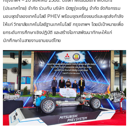
กรุงเทพฯ – 26 สิงหาคม 2568: บริษัท Mitsubishi Motors
(ประเทศไทย) จำกัด ร่วมกับ บริษัท มิตซูรุ่งเจริญ จำกัด จัดกิจกรรม
มอบชุดจำลองเทคโนโลยี PHEV พร้อมชุดเครื่องยนต์และชุดส่งกำลัง
ให้แก่ วิทยาลัยเทคโนโลยีฐานเทคโนโลยี กรุงเทพฯ โดยมีเป้าหมายเพื่อ
ยกระดับการศึกษาเชิงปฏิบัติ และสร้างโอกาสพัฒนาทักษะให้แก่
นักศึกษาในสายงานยานยนต์ไทย