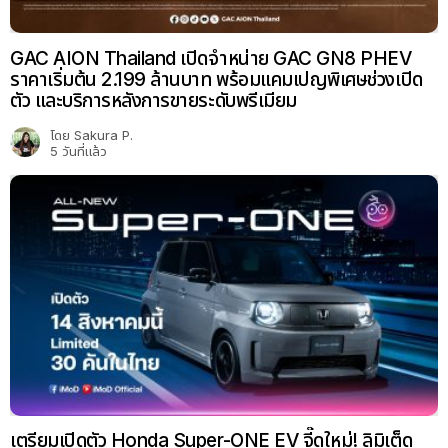
GAC AION Thailand เปิดจำหน่าย GAC GN8 PHEV
ราคาเริ่มต้น 2.199 ล้านบาท พร้อมแคมเปญพิเศษช่วงเปิด
ตัว และบริการหลังการขายระดับพรีเมียม
โดย
Sakura P.
5 วันที่แล้ว
เตรียมเปิดตัว Honda Super-ONE EV จี๊ดใหม่! ลิมิเต็ด