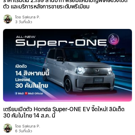
ราคาเริ่มต้น 2.199 ล้านบาท พร้อมแคมเปญพิเศษช่วงเปิด
ตัว และบริการหลังการขายระดับพรีเมียม
โดย
Sakura P.
3 วันที่แล้ว
เตรียมเปิดตัว Honda Super-ONE EV จี๊ดใหม่! ลิมิเต็ด
30 คันในไทย 14 ส.ค. นี้
โดย
Sakura P.
6 วันที่แล้ว