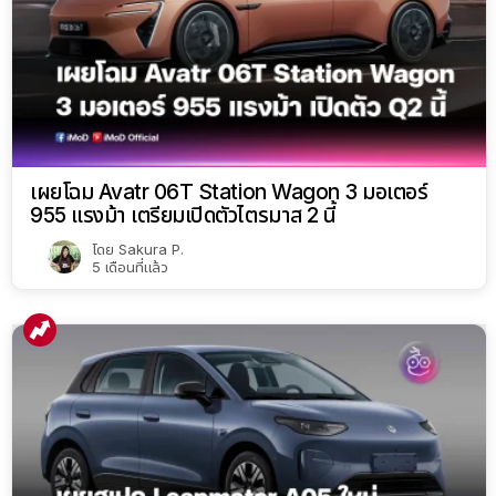
เผยโฉม Avatr 06T Station Wagon 3 มอเตอร์
955 แรงม้า เตรียมเปิดตัวไตรมาส 2 นี้
โดย
Sakura P.
5 เดือนที่แล้ว