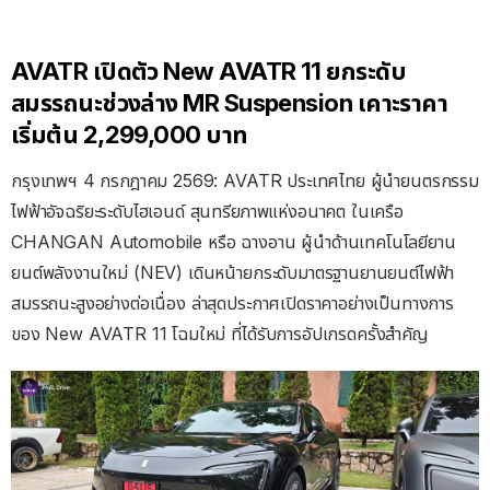
AVATR เปิดตัว New AVATR 11 ยกระดับ
สมรรถนะช่วงล่าง MR Suspension เคาะราคา
เริ่มต้น 2,299,000 บาท
กรุงเทพฯ 4 กรกฎาคม 2569: AVATR ประเทศไทย ผู้นำยนตรกรรม
ไฟฟ้าอัจฉริยะระดับไฮเอนด์ สุนทรียภาพแห่งอนาคต ในเครือ
CHANGAN Automobile หรือ ฉางอาน ผู้นำด้านเทคโนโลยียาน
ยนต์พลังงานใหม่ (NEV) เดินหน้ายกระดับมาตรฐานยานยนต์ไฟฟ้า
สมรรถนะสูงอย่างต่อเนื่อง ล่าสุดประกาศเปิดราคาอย่างเป็นทางการ
ของ New AVATR 11 โฉมใหม่ ที่ได้รับการอัปเกรดครั้งสำคัญ