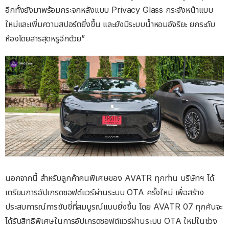
อีกทั้งยังมาพร้อมกระจกหลังแบบ Privacy Glass กระจังหน้าแบบ
ใหม่และเพิ่มความสปอร์ตยิ่งขึ้น และยังมีระบบน้ำหอมอัจริยะ ยกระดับ
ห้องโดยสารสุดหรูอีกด้วย”
นอกจากนี้ สำหรับลูกค้าคนพิเศษของ AVATR ทุกท่าน บริษัทฯ ได้
เตรียมการอัปเกรดซอฟต์แวร์ผ่านระบบ OTA ครั้งใหม่ เพื่อสร้าง
ประสบการณ์การขับขี่ที่สมบูรณ์แบบยิ่งขึ้น โดย AVATR 07 ทุกคันจะ
ได้รับสิทธิพิเศษในการอัปเกรดซอฟต์แวร์ผ่านระบบ OTA ใหม่ในช่วง