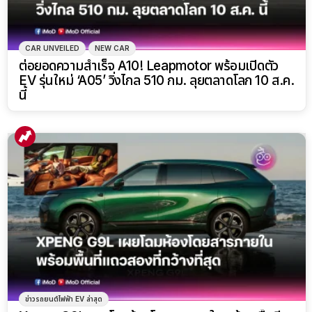
CAR UNVEILED
NEW CAR
ต่อยอดความสำเร็จ A10! Leapmotor พร้อมเปิดตัว
EV รุ่นใหม่ ‘A05’ วิ่งไกล 510 กม. ลุยตลาดโลก 10 ส.ค.
นี้
ข่าวรถยนต์ไฟฟ้า EV ล่าสุด