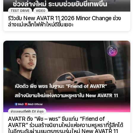
TEST DRIVE
VIDEO
รีวิวขับ New AVATR 11 2026 Minor Change ช่วง
ล่างแม่เหล็กไฟฟ้าใหม่ดีขึ้นเยอะ
ข่าวรถยนต์ไฟฟ้า EV ล่าสุด
AVATR ดึง “พีช – พชร” ขึ้นแท่น “Friend of
AVATR” ร่วมสร้างนิยามใหม่แห่งความหรูหราที่รู้สึกได้
ในอีกระดับผ่านยนตรกรรมรุ่นใหม่ New AVATR 11