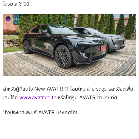
ไตรมาส 3 ปีนี้
สำหรับผู้ที่สนใจ New AVATR 11 โฉมใหม่ สามารถดูรายละเอียดเพิ่ม
เติมได้ที่
www.avatr.co.th
หรือโชว์รูม AVATR ทั่วประเทศ
ข่าวประชาสัมพันธ์ AVATR ประเทศไทย