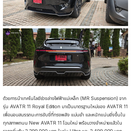
ด้วยการนำเทคโนโลยีช่วงล่างไฟฟ้าแม่เหล็ก (MR Suspension) จาก
รุ่น AVATR 11 Royal Edition มาเป็นมาตรฐานใหม่ของ AVATR 11
เพื่อมอบสมรรถนะการขับขี่ที่ทรงพลัง แม่นยำ และหนักแน่นยิ่งขึ้นใน
ทุกสภาพถนน New AVATR 11 โฉมใหม่ พร้อมวางจำหน่ายแล้วใน
ราคาเริ่มต้น 2,299,000 บาท ในรุ่น Ultra และ 2,499,000 บาท