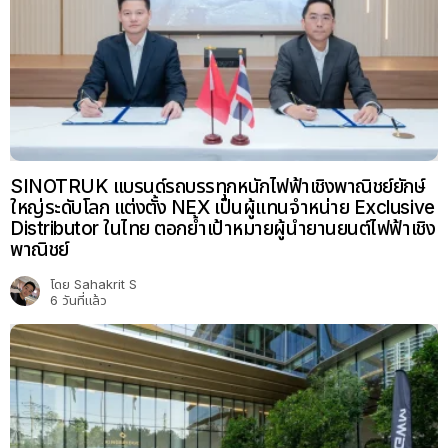
SINOTRUK แบรนด์รถบรรทุกหนักไฟฟ้าเชิงพาณิชย์ยักษ์
ใหญ่ระดับโลก แต่งตั้ง NEX เป็นผู้แทนจำหน่าย Exclusive
Distributor ในไทย ตอกย้ำเป้าหมายผู้นำยานยนต์ไฟฟ้าเชิง
พาณิชย์
โดย
Sahakrit S
6 วันที่แล้ว