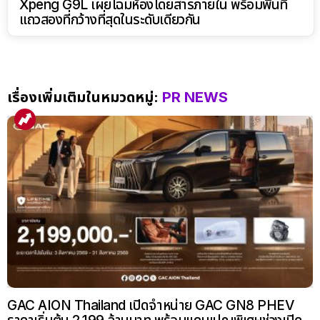
Xpeng G9L เผยโฉมห้องโดยสารภายใน พร้อมพื้นที่
แถวสองที่กว้างที่สุดในระดับเดียวกัน
เรื่องเพิ่มเติมในหมวดหมู่:
PR NEWS
GAC AION Thailand เปิดจำหน่าย GAC GN8 PHEV