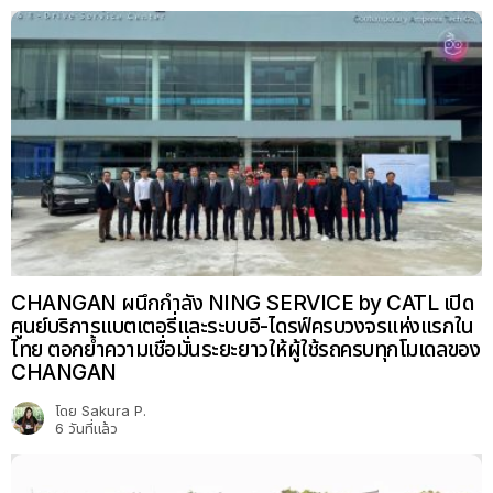
CHANGAN ผนึกกำลัง NING SERVICE by CATL เปิด
ศูนย์บริการแบตเตอรี่และระบบอี-ไดรฟ์ครบวงจรแห่งแรกใน
ไทย ตอกย้ำความเชื่อมั่นระยะยาวให้ผู้ใช้รถครบทุกโมเดลของ
CHANGAN
โดย
Sakura P.
6 วันที่แล้ว