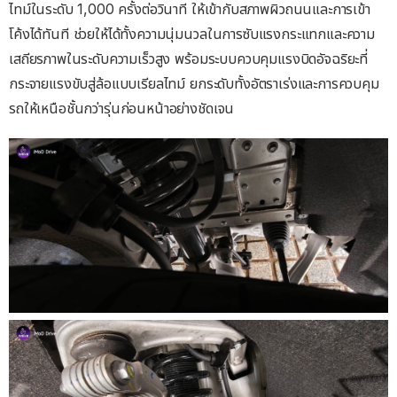
ไทม์ในระดับ 1,000 ครั้งต่อวินาที ให้เข้ากับสภาพผิวถนนและการเข้า
โค้งได้ทันที ช่วยให้ได้ทั้งความนุ่มนวลในการซับแรงกระแทกและความ
เสถียรภาพในระดับความเร็วสูง พร้อมระบบควบคุมแรงบิดอัจฉริยะที่
กระจายแรงขับสู่ล้อแบบเรียลไทม์ ยกระดับทั้งอัตราเร่งและการควบคุม
รถให้เหนือชั้นกว่ารุ่นก่อนหน้าอย่างชัดเจน