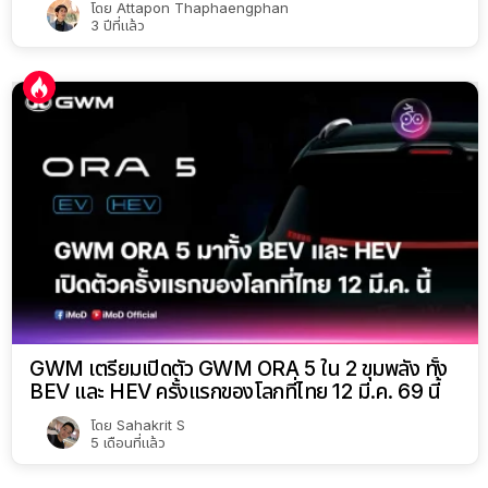
โดย
Attapon Thaphaengphan
3 ปีที่แล้ว
GWM เตรียมเปิดตัว GWM ORA 5 ใน 2 ขุมพลัง ทั้ง
BEV และ HEV ครั้งแรกของโลกที่ไทย 12 มี.ค. 69 นี้
โดย
Sahakrit S
5 เดือนที่แล้ว