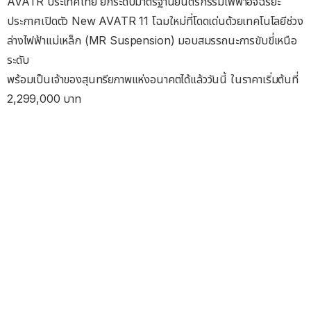
AVATR ประเทศไทย ยกระดับมาตรฐานยนตรกรรมไฟฟ้าอัจฉริยะ
ประกาศเปิดตัว New AVATR 11 โฉมใหม่ที่โดดเด่นด้วยเทคโนโลยีช่วง
ล่างไฟฟ้าแม่เหล็ก (MR Suspension) มอบสมรรถนะการขับขี่เหนือ
ระดับ
พร้อมเป็นเจ้าของสุนทรียภาพแห่งอนาคตได้แล้ววันนี้ ในราคาเริ่มต้นที่
2,299,000 บาท