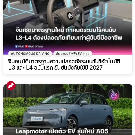
AUTONOMOUS DRIVING
ข่าวรถยนต์ไฟฟ้า EV ล่าสุด
จีนอนุมัติมาตรฐานความปลอดภัยระบบขับขี่อัตโนมัติ
L3 และ L4 ฉบับแรก ยืนยันบังคับใช้ปี 2027