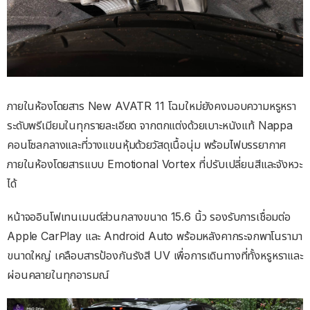
ภายในห้องโดยสาร New AVATR 11 โฉมใหม่ยังคงมอบความหรูหรา
ระดับพรีเมียมในทุกรายละเอียด จากตกแต่งด้วยเบาะหนังแท้ Nappa
คอนโซลกลางและที่วางแขนหุ้มด้วยวัสดุเนื้อนุ่ม พร้อมไฟบรรยากาศ
ภายในห้องโดยสารแบบ Emotional Vortex ที่ปรับเปลี่ยนสีและจังหวะ
ได้
หน้าจออินโฟเทนเมนต์ส่วนกลางขนาด 15.6 นิ้ว รองรับการเชื่อมต่อ
Apple CarPlay และ Android Auto พร้อมหลังคากระจกพาโนรามา
ขนาดใหญ่ เคลือบสารป้องกันรังสี UV เพื่อการเดินทางที่ทั้งหรูหราและ
ผ่อนคลายในทุกอารมณ์