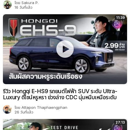
โดย
Sakura P.
16 วันที่แล้ว
11:39
รีวิว Hongqi E-HS9 รถยนต์ไฟฟ้า SUV ระดับ Ultra-
Luxury ดีไซน์หรูหรา ช่วงล่าง CDC นุ่มหนึบเหนือระดับ
โดย
Attapon Thaphaengphan
26 วันที่แล้ว
27:13