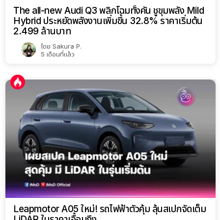
The all-new Audi Q3 พลิกโฉมทั้งคัน ชูขุมพลัง Mild
Hybrid ประหยัดพลังงานเพิ่มขึ้น 32.8% ราคาเริ่มต้น
2.499 ล้านบาท
โดย
Sakura P.
5 เดือนที่แล้ว
Leapmotor A05 ใหม่! รถไฟฟ้าตัวคุ้ม ลุ้นสเปกจัดเต็ม
LiDAR ในราคาเอื้อมถึง