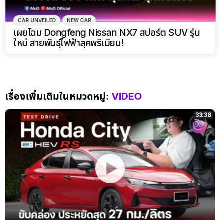
CAR UNVEILED
NEW CAR
เผยโฉม Dongfeng Nissan NX7 สปอร์ต SUV รุ่น
ใหม่ สายพันธุ์ไฟฟ้าลุคพรีเมียม!
เรื่องเพิ่มเติมในหมวดหมู่:
VIDEO
33:38