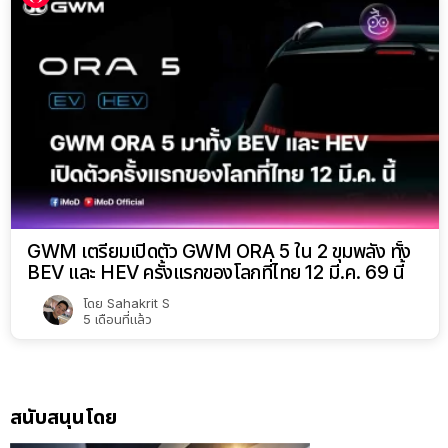
GWM เตรียมเปิดตัว GWM ORA 5 ใน 2 ขุมพลัง ทั้ง
BEV และ HEV ครั้งแรกของโลกที่ไทย 12 มี.ค. 69 นี้
โดย
Sahakrit S
5 เดือนที่แล้ว
สนับสนุนโดย