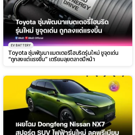
EV BATTERY
Toyota ซุ่มพัฒนาแบตเตอรี่ไฮบริดรุ่นใหม่ ชูจุดเด่น
“ถูกลงแต่แรงขึ้น” เตรียมลุยตลาดปีหน้า