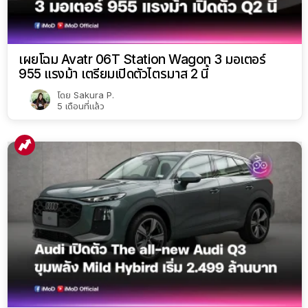
เผยโฉม Avatr 06T Station Wagon 3 มอเตอร์
955 แรงม้า เตรียมเปิดตัวไตรมาส 2 นี้
โดย
Sakura P.
5 เดือนที่แล้ว