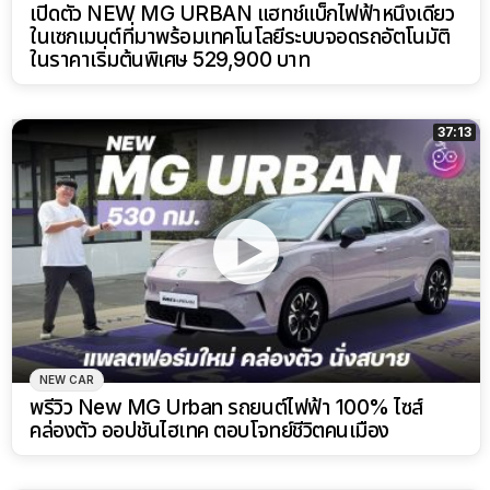
เปิดตัว NEW MG URBAN แฮทช์แบ็กไฟฟ้าหนึ่งเดียว
ในเซกเมนต์ที่มาพร้อมเทคโนโลยีระบบจอดรถอัตโนมัติ
ในราคาเริ่มต้นพิเศษ 529,900 บาท
37:13
NEW CAR
พรีวิว New MG Urban รถยนต์ไฟฟ้า 100% ไซส์
คล่องตัว ออปชันไฮเทค ตอบโจทย์ชีวิตคนเมือง