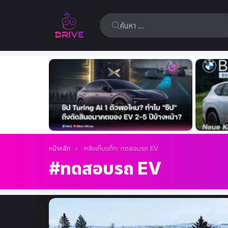
ค้นหา:
เรื่อง
ล่าสุด
คุณอยู่ที่นี่:
หน้าหลัก
คลังเก็บแท็ก: ทดสอบรถ EV
ทดสอบรถ EV
เรื่อง
ล่าสุด