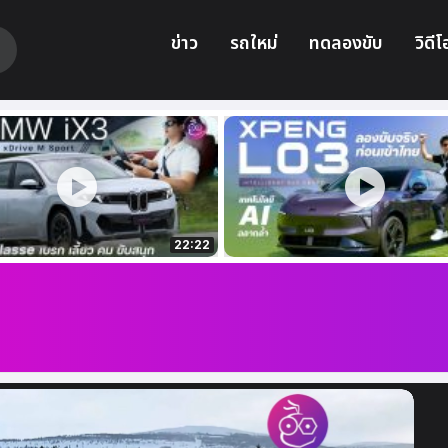
ข่าว
รถใหม่
ทดลองขับ
วิดีโ
22:22