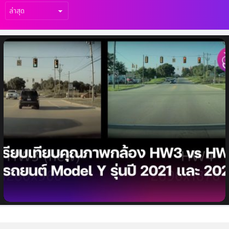
เรื่อง
ล่าสุด
เปรียบเทียบคุณภาพกล้องรถยนต์ Tesla
ระหว่าง HW3 และ HW 4