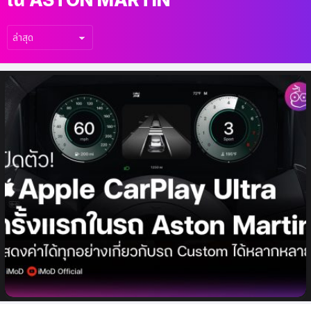
เรื่อง
ล่าสุด
เปิดตัว Apple CarPlay Ultra ในรถ Aston
Martin DBX เป็นคันแรกของโลก ยกระดับ
ประสบการณ์การขับขี่ยุคใหม่! หลังจากรอมานาน
ตั้งแต่ปี 2020