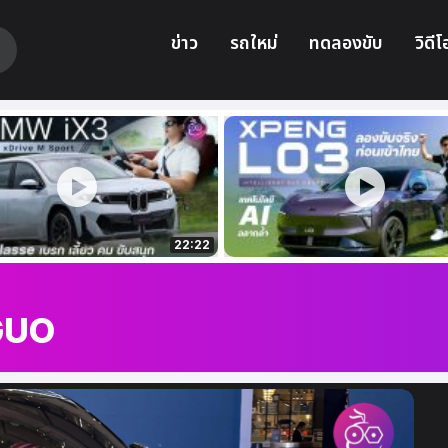
ข่าว
รถใหม่
ทดลองขับ
วิดีโ
22:22
GUO