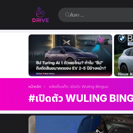
ค้นหา:
เรื่อง
ล่าสุด
คุณอยู่ที่นี่:
หน้าหลัก
คลังเก็บแท็ก: เปิดตัว Wuling Binguo
เปิดตัว WULING BIN
เรื่อง
ล่าสุด