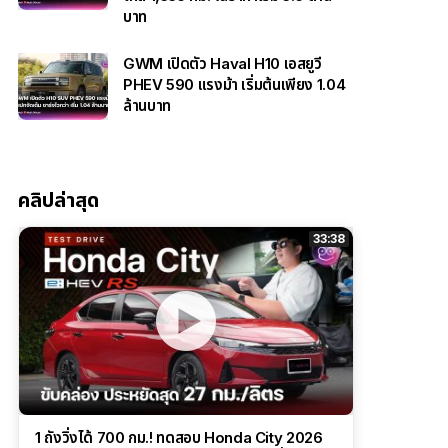
บาท
GWM เปิดตัว Haval H10 เอสยูวี
PHEV 590 แรงม้า เริ่มต้นเพียง 1.04
ล้านบาท
คลิปล่าสุด
33:38
1 ถังวิ่งได้ 700 กม.! ทดสอบ Honda City 2026