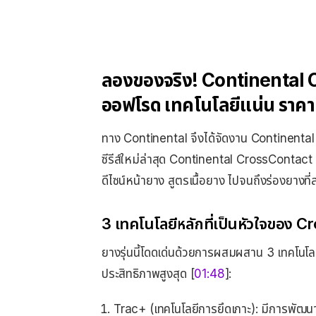
ลองของจริง! Continental 
ออฟโรด เทคโนโลยีแน่น ราคาค
ทาง Continental จึงได้จัดงาน Continental
ซีรีส์ใหม่ล่าสุด Continental CrossContact
ดีไซน์หน้ายาง สูตรเนื้อยาง ไปจนถึงร่องยางที่ส
3 เทคโนโลยีหลักที่เป็นหัวใจของ 
ยางรุ่นนี้โดดเด่นด้วยการผสมผสาน 3 เทคโนโลย
ประสิทธิภาพสูงสุด [
01:48
]:
Trac+ (เทคโนโลยีการยึดเกาะ): มีการพัฒนา