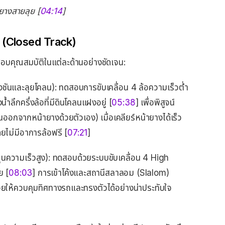
ยางสายลุย [
04:14
]
n (Closed Track)
อบคุณสมบัติในแต่ละด้านอย่างชัดเจน:
ชันและลุยโคลน): ทดสอบการขับเคลื่อน 4 ล้อความเร็วต่ำ
้ำลึกครึ่งล้อที่มีดินโคลนแฝงอยู่ [
05:38
] เพื่อพิสูจน์
อกจากหน้ายางด้วยตัวเอง) เมื่อเคลียร์หน้ายางได้เร็ว
ดยไม่มีอาการล้อฟรี [
07:21
]
นความเร็วสูง): ทดสอบด้วยระบบขับเคลื่อน 4 High
ย [
08:03
] การเข้าโค้งและสถานีสลาลอม (Slalom)
ช่วยให้ควบคุมทิศทางรถและทรงตัวได้อย่างน่าประทับใจ