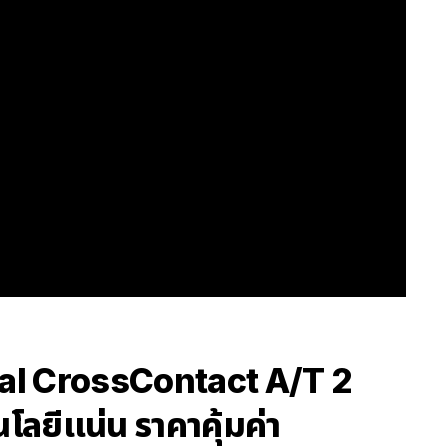
tal CrossContact A/T 2
ลยีแน่น ราคาคุ้มค่า