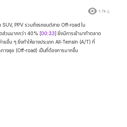
1.7k
ดู
ภท SUV, PPV รวมถึงรถยนต์สาย Off-road ใน
สัดส่วนมากกว่า 40% [
00:33
] ยิ่งมีการเข้ามาทำตลาด
ื่น ๆ ยิ่งทำให้ยางประเภท All-Terrain (A/T) ที่
ทางลุย (Off-road) เป็นที่ต้องการมากขึ้น