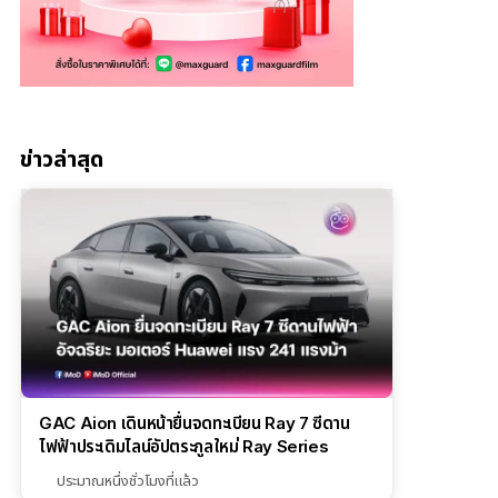
ข่าวล่าสุด
GAC Aion เดินหน้ายื่นจดทะเบียน Ray 7 ซีดาน
ไฟฟ้าประเดิมไลน์อัปตระกูลใหม่ Ray Series
ประมาณหนึ่งชั่วโมงที่แล้ว