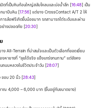
เปิดที่เป็นหินก้อนใหญ่สลับโคลนและบ่อน้ำลึก [
16:48
] เป็น
ยกมาปีนหิน [
17:56
] แต่ยาง CrossContact A/T 2 ให้
อาการล้อฟรีเกิดขึ้นน้อยมาก รถสามารถไต่ระดับและผ่าน
้อย่างปลอดภัย [
20:30
]
าย
All-Terrain ที่น่าสนใจและเป็นตัวเลือกที่ยอดเยี่ยม
องหายางที่ “ลุยได้จริง แข็งแกร่งทนทาน” แต่ยังคง
่งบนถนนหลวงในชีวิตประจำวัน [
28:07
]
ง ขอบ 20 นิ้ว [
28:43
]
ระมาณ 4,000 – 6,000 บาท (ขึ้นอยู่กับขนาดยาง)