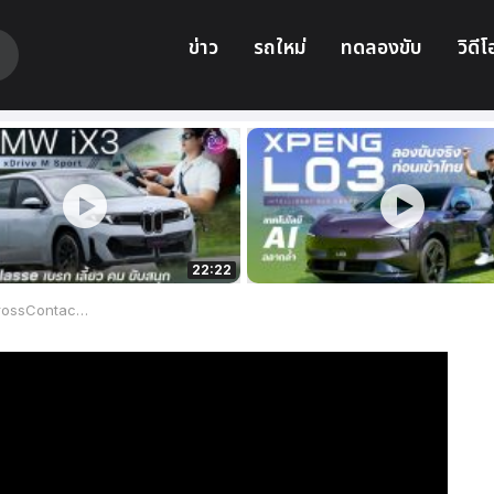
ข่าว
รถใหม่
ทดลองขับ
วิดีโ
22:22
 เทคโนโลยีแน่น ราคาคุ้มค่า