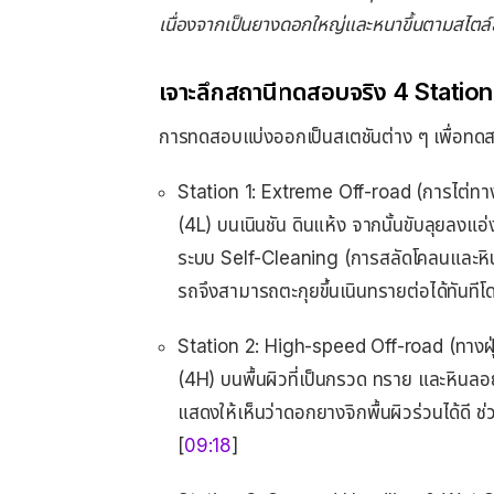
เนื่องจากเป็นยางดอกใหญ่และหนาขึ้นตามสไตล์
เจาะลึกสถานีทดสอบจริง 4 Statio
การทดสอบแบ่งออกเป็นสเตชันต่าง ๆ เพื่อทดส
Station 1: Extreme Off-road (การไต่ทาง
(4L) บนเนินชัน ดินแห้ง จากนั้นขับลุยลงแอ่งน
ระบบ Self-Cleaning (การสลัดโคลนและหินอ
รถจึงสามารถตะกุยขึ้นเนินทรายต่อได้ทันทีโ
Station 2: High-speed Off-road (ทางฝุ่
(4H) บนพื้นผิวที่เป็นกรวด ทราย และหินลอ
แสดงให้เห็นว่าดอกยางจิกพื้นผิวร่วนได้ดี 
[
09:18
]