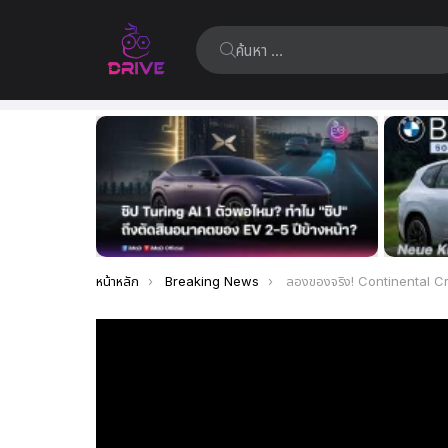
ค้นหา:
เรื่อง
ล่าสุด
คุณอยู่ที่นี่:
หน้าหลัก
Breaking News
ลองของจริง! Continental CrossContact A/T 2 ยางสายลุย ออฟโรด