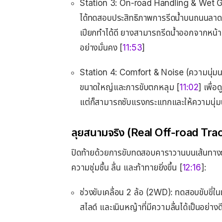
Station 3: On-road Handling & Wet Gri
ได้ทดสอบประสิทธิภาพการรีดน้ำบนถนนลาด
เปียกทำได้ดี ยางสามารถรีดน้ำออกจากหน้ายาง
อย่างมั่นคง [
11:53
]
Station 4: Comfort & Noise (ความนุ่มน
ขนาดใหญ่และการขับตกหลุม [
11:02
] เพื่
แต่ก็สามารถซับแรงกระแทกและให้ความนุ่มน
ลุยสนามจริง (Real Off-road Tra
ปิดท้ายด้วยการขับทดสอบคาราวานบนเส้นทางธร
ความชุ่มชื้น ลื่น และท้าทายยิ่งขึ้น [
12:16
]:
ช่วงขับเคลื่อน 2 ล้อ (2WD): ทดสอบขับขี่
สไลด์ และเนินหญ้าที่มีความลื่นได้เป็นอย่างดี