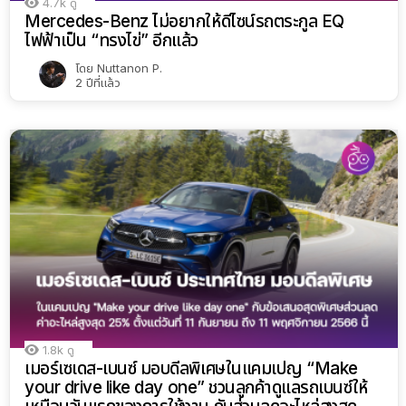
4.7k
ดู
Mercedes-Benz ไม่อยากให้ดีไซน์รถตระกูล EQ
ไฟฟ้าเป็น “ทรงไข่” อีกแล้ว
โดย
Nuttanon P.
2 ปีที่แล้ว
1.8k
ดู
เมอร์เซเดส-เบนซ์ มอบดีลพิเศษในแคมเปญ “Make
your drive like day one” ชวนลูกค้าดูแลรถเบนซ์ให้