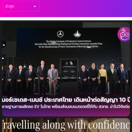
เรื่อง
ล่าสุด
เมอร์เซเดส-เบนซ์ เดินหน้าต่อสัญญา 10 ปี
ขยายฐานการผลิตรถยนต์พลังงานไฟฟ้าในไทย
พร้อมส่งมอบเซลล์แบตเตอรี่ให้ สวทช. นำไปวิจัย
ด้านพลังงาน