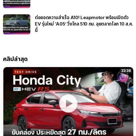
ต่อยอดความสำเร็จ A10! Leapmotor พร้อมเปิดตัว
EV รุ่นใหม่ ‘A05’ วิ่งไกล 510 กม. ลุยตลาดโลก 10 ส.ค.
นี้
คลิปล่าสุด
33:38