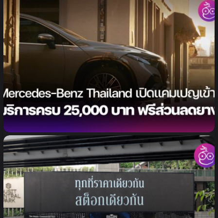
Mercedes-Benz เปิดแคมเปญ “Travelling along
with Confidence” นำรถเข้ารับบริการครบ 25,000
บาท รับบัตรกำนัลยาง MB Tires ฟรี!