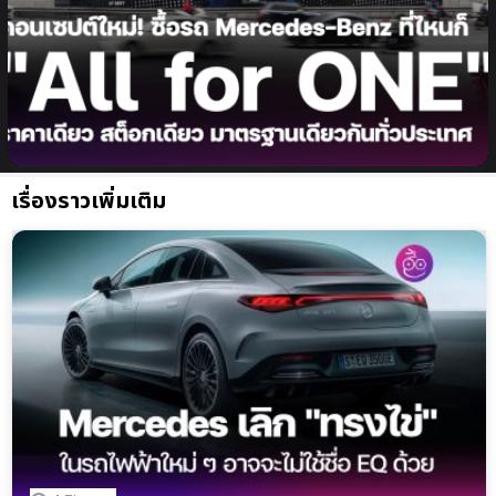
เปิดแนวคิดมาตรฐานรวมศูนย์ ในแบบฉบับ เมอร์เซเดส-
เบนซ์ ซื้อรถที่ไหนก็ “All for ONE” ราคาเดียว สต็อกเดียว
มาตรฐานเดียวกันทั่วประเทศ!!
เรื่องราวเพิ่มเติม