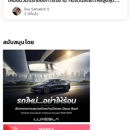
เหมือนวันแรกของการใช้งาน กับส่วนลดอะไหล่สูงสุด
25%
โดย
Sahakrit S
3 ปีที่แล้ว
สนับสนุนโดย