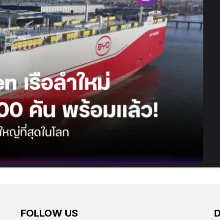
FOLLOW US