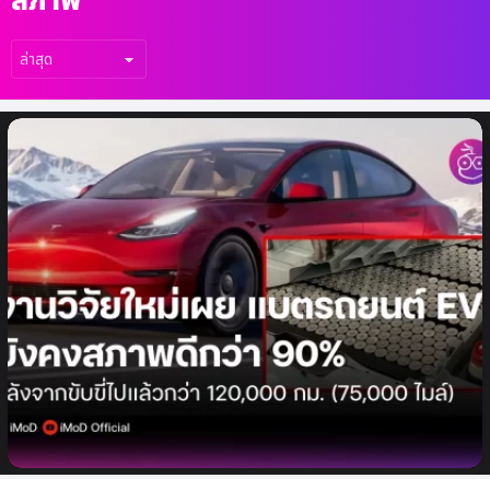
เรื่อง
ล่าสุด
กรณีศึกษาใหม่เผย แบตเตอรี่รถยนต์ EV ที่ใช้
แล้ว ยังคงสภาพดี 90% หลังจากขับขี่กว่า
120,000 กม.