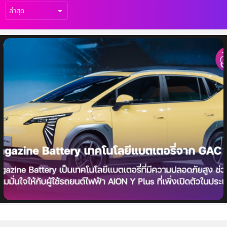
เรื่อง
ล่าสุด
รู้จัก Magazine Battery เทคโนโลยีแบตเตอรี่
จาก GAC AION ที่ช่วยเพิ่มความปลอดภัยให้กับ
ผู้ใช้รถ EV