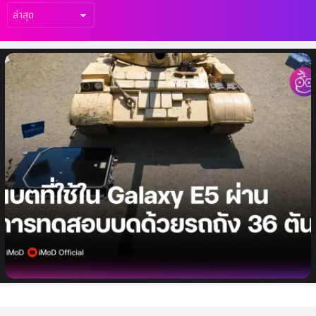
เรื่อง
ล่าสุด
แบตเตอรี่ Aegis Gold Brick ในรถรุ่น Geely
Galaxy E5 ผ่านการทดสอบสุดโหด ใช้รถถัง
หนัก 36 ตันบดทับ