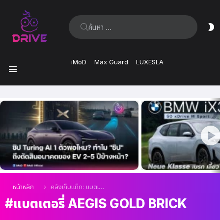
ค้นหา:
ส
ผิ
iMoD
Max Guard
LUXESLA
เมนู
เรื่อง
ล่าสุด
คุณอยู่ที่นี่:
หน้าหลัก
คลังเก็บแท็ก: แบตเตอรี่ Aegis Gold Brick
แบตเตอรี่ AEGIS GOLD BRICK