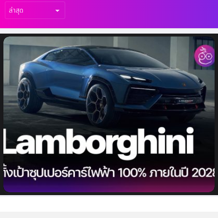
เรื่อง
ล่าสุด
Lamborghini เตรียมทำซุปเปอร์คาร์ EV
ภายใน 2028 เริ่มเกมด้วย Urus และ Huracan
เวอร์ชัน plug-in hybrid