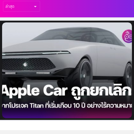
เรื่อง
ล่าสุด
แหล่งข่าวอ้างว่า Apple ยกเลิกการผลิตรถยนต์
ไฟฟ้าแล้ว