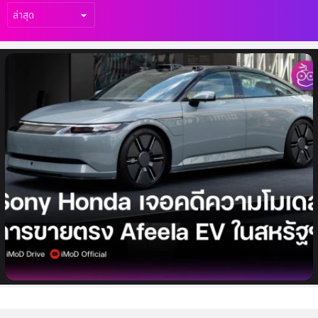
เรื่อง
ล่าสุด
Sony Honda เผชิญคดีความจากโมเดลขาย
ตรงของ Afeela EV ในสหรัฐฯ