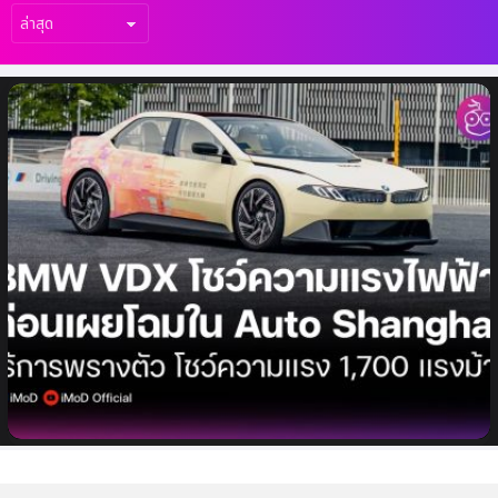
เรื่อง
ล่าสุด
BMW Vision Driving Experience (VDX)
โชว์ตัวปล่อยพลังไฟฟ้า 1,700 ม้า ไร้การพรางตัว
ก่อนงานเผยโฉม Auto Shanghai 2025